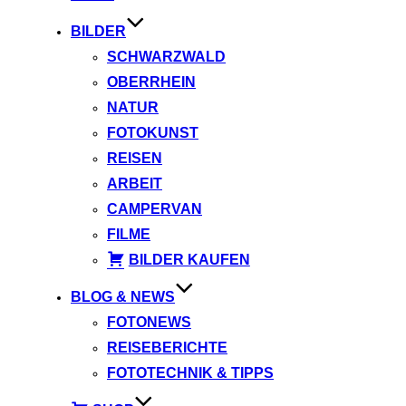
BILDER
SCHWARZWALD
OBERRHEIN
NATUR
FOTOKUNST
REISEN
ARBEIT
CAMPERVAN
FILME
BILDER KAUFEN
BLOG & NEWS
FOTONEWS
REISEBERICHTE
FOTOTECHNIK & TIPPS