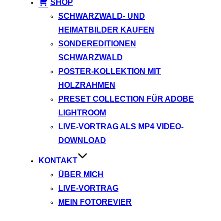
SHOP
SCHWARZWALD- UND
HEIMATBILDER KAUFEN
SONDEREDITIONEN
SCHWARZWALD
POSTER-KOLLEKTION MIT
HOLZRAHMEN
PRESET COLLECTION FÜR ADOBE
LIGHTROOM
LIVE-VORTRAG ALS MP4 VIDEO-
DOWNLOAD
KONTAKT
ÜBER MICH
LIVE-VORTRAG
MEIN FOTOREVIER
Instagram
Facebook
YouTube
TikTok