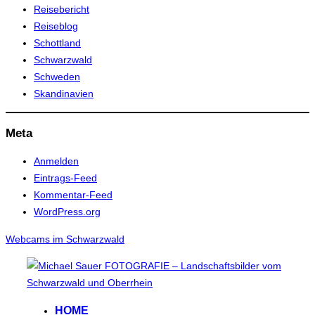
Reisebericht
Reiseblog
Schottland
Schwarzwald
Schweden
Skandinavien
Meta
Anmelden
Eintrags-Feed
Kommentar-Feed
WordPress.org
Webcams im Schwarzwald
Zum
Inhalt
springen
HOME