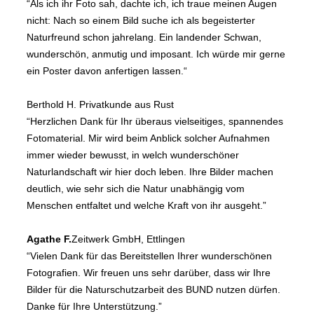
“Als ich ihr Foto sah, dachte ich, ich traue meinen Augen
nicht: Nach so einem Bild suche ich als begeisterter
Naturfreund schon jahrelang. Ein landender Schwan,
wunderschön, anmutig und imposant. Ich würde mir gerne
ein Poster davon anfertigen lassen.“
Berthold H.
Privatkunde aus Rust
“Herzlichen Dank für Ihr überaus vielseitiges, spannendes
Fotomaterial. Mir wird beim Anblick solcher Aufnahmen
immer wieder bewusst, in welch wunderschöner
Naturlandschaft wir hier doch leben. Ihre Bilder machen
deutlich, wie sehr sich die Natur unabhängig vom
Menschen entfaltet und welche Kraft von ihr ausgeht.”
Agathe F.
Zeitwerk GmbH, Ettlingen
“Vielen Dank für das Bereitstellen Ihrer wunderschönen
Fotografien. Wir freuen uns sehr darüber, dass wir Ihre
Bilder für die Naturschutzarbeit des BUND nutzen dürfen.
Danke für Ihre Unterstützung.”