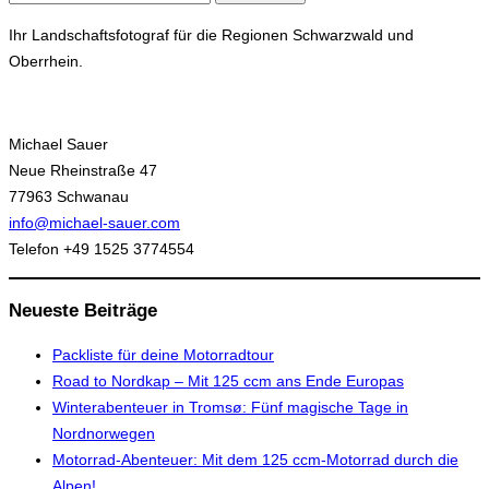
nach:
Ihr Landschaftsfotograf für die Regionen Schwarzwald und
Oberrhein.
Michael Sauer
Neue Rheinstraße 47
77963 Schwanau
info@michael-sauer.com
Telefon +49 1525 3774554
Neueste Beiträge
Packliste für deine Motorradtour
Road to Nordkap – Mit 125 ccm ans Ende Europas
Winterabenteuer in Tromsø: Fünf magische Tage in
Nordnorwegen
Motorrad-Abenteuer: Mit dem 125 ccm-Motorrad durch die
Alpen!