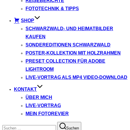
REISEBERICHTE
FOTOTECHNIK & TIPPS
SHOP
SCHWARZWALD- UND HEIMATBILDER
KAUFEN
SONDEREDITIONEN SCHWARZWALD
POSTER-KOLLEKTION MIT HOLZRAHMEN
PRESET COLLECTION FÜR ADOBE
LIGHTROOM
LIVE-VORTRAG ALS MP4 VIDEO-DOWNLOAD
KONTAKT
ÜBER MICH
LIVE-VORTRAG
MEIN FOTOREVIER
Suchen
Suchen