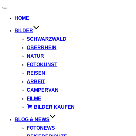
Navigation
umschalten
HOME
BILDER
SCHWARZWALD
OBERRHEIN
NATUR
FOTOKUNST
REISEN
ARBEIT
CAMPERVAN
FILME
BILDER KAUFEN
BLOG & NEWS
FOTONEWS