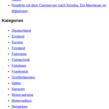
Roadtrip mit dem Campervan nach Korsika: Ein Abenteuer im
Mittelmeer
Kategorien
Deutschland
England
Europa
Finnland
Fotonews
Fototechnik
Fototipps
Frankreich
Großbritannien
Italien
Kanaren
Motorradreise
Motorradtour
Norwegen