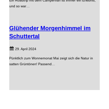
Ein Roadtrip mit dem Campervan ist immer ein Erlebnis,
und so war…
Glühender Morgenhimmel im
Schuttertal
29. April 2024
Pünktlich zum Wonnemonat Mai zeigt sich die Natur in
satten Grüntönen! Passend…