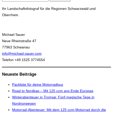
nach:
Ihr Landschaftsfotograf für die Regionen Schwarzwald und
Oberrhein.
Michael Sauer
Neue Rheinstraße 47
77963 Schwanau
info@michael-sauer.com
Telefon +49 1525 3774554
Neueste Beiträge
Packliste für deine Motorradtour
Road to Nordkap – Mit 125 ccm ans Ende Europas
Winterabenteuer in Tromsø: Fünf magische Tage in
Nordnorwegen
Motorrad-Abenteuer: Mit dem 125 ccm-Motorrad durch die