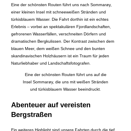
Eine der schönsten Routen führt uns nach Sommarøy,
einer kleinen Insel mit schneeweißen Stränden und
türkisblauem Wasser. Die Fahrt dorthin ist ein echtes
Erlebnis – vorbei an spektakulären Fjordlandschaften,
gefrorenen Wasserfällen, verschneiten Dörfern und
dramatischen Bergkulissen. Der Kontrast zwischen dem
blauen Meer, dem weißen Schnee und den bunten
skandinavischen Holzhäusern ist ein Traum für jeden
Naturliebhaber und Landschaftsfotografen.
Eine der schönsten Routen führt uns auf die
Insel Sommarøy, die uns mit weißen Stränden
und türkisblauem Wasser beeindruckt.
Abenteuer auf vereisten
Bergstraßen
Ein weiteres Highlight sind unsere Fahrten durch die tief