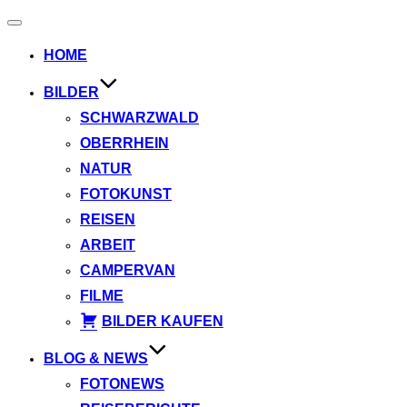
Navigation
umschalten
HOME
BILDER
SCHWARZWALD
OBERRHEIN
NATUR
FOTOKUNST
REISEN
ARBEIT
CAMPERVAN
FILME
BILDER KAUFEN
BLOG & NEWS
FOTONEWS