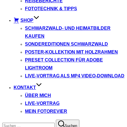
REISEBERICHTE
FOTOTECHNIK & TIPPS
SHOP
SCHWARZWALD- UND HEIMATBILDER
KAUFEN
SONDEREDITIONEN SCHWARZWALD
POSTER-KOLLEKTION MIT HOLZRAHMEN
PRESET COLLECTION FÜR ADOBE
LIGHTROOM
LIVE-VORTRAG ALS MP4 VIDEO-DOWNLOAD
KONTAKT
ÜBER MICH
LIVE-VORTRAG
MEIN FOTOREVIER
Suchen
Suchen