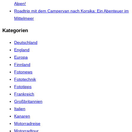
Alpen!
Roadtrip mit dem Campervan nach Korsika: Ein Abenteuer im
Mittelmeer
Kategorien
Deutschland
England
Europa
Finnland
Fotonews
Fototechnik
Fototipps
Frankreich
Großbritannien
Italien
Kanaren
Motorradreise
Motorradtour