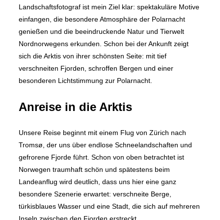
Landschaftsfotograf ist mein Ziel klar: spektakuläre Motive
einfangen, die besondere Atmosphäre der Polarnacht
genießen und die beeindruckende Natur und Tierwelt
Nordnorwegens erkunden. Schon bei der Ankunft zeigt
sich die Arktis von ihrer schönsten Seite: mit tief
verschneiten Fjorden, schroffen Bergen und einer
besonderen Lichtstimmung zur Polarnacht.
Anreise in die Arktis
Unsere Reise beginnt mit einem Flug von Zürich nach
Tromsø, der uns über endlose Schneelandschaften und
gefrorene Fjorde führt. Schon von oben betrachtet ist
Norwegen traumhaft schön und spätestens beim
Landeanflug wird deutlich, dass uns hier eine ganz
besondere Szenerie erwartet: verschneite Berge,
türkisblaues Wasser und eine Stadt, die sich auf mehreren
Inseln zwischen den Fjorden erstreckt.