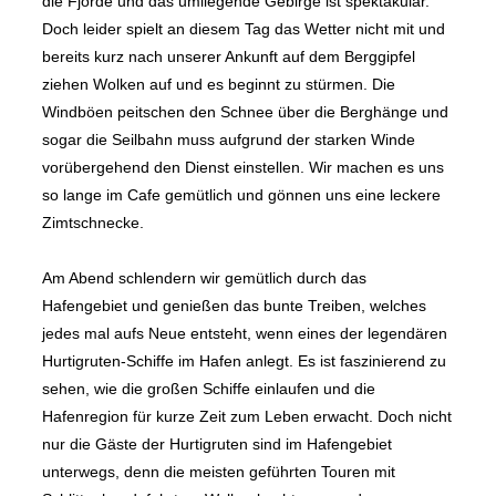
die Fjorde und das umliegende Gebirge ist spektakulär.
Doch leider spielt an diesem Tag das Wetter nicht mit und
bereits kurz nach unserer Ankunft auf dem Berggipfel
ziehen Wolken auf und es beginnt zu stürmen. Die
Windböen peitschen den Schnee über die Berghänge und
sogar die Seilbahn muss aufgrund der starken Winde
vorübergehend den Dienst einstellen. Wir machen es uns
so lange im Cafe gemütlich und gönnen uns eine leckere
Zimtschnecke.
Am Abend schlendern wir gemütlich durch das
Hafengebiet und genießen das bunte Treiben, welches
jedes mal aufs Neue entsteht, wenn eines der legendären
Hurtigruten-Schiffe im Hafen anlegt. Es ist faszinierend zu
sehen, wie die großen Schiffe einlaufen und die
Hafenregion für kurze Zeit zum Leben erwacht. Doch nicht
nur die Gäste der Hurtigruten sind im Hafengebiet
unterwegs, denn die meisten geführten Touren mit