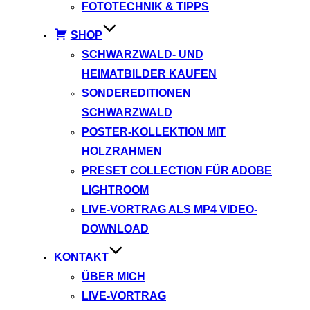
FOTOTECHNIK & TIPPS
SHOP
SCHWARZWALD- UND
HEIMATBILDER KAUFEN
SONDEREDITIONEN
SCHWARZWALD
POSTER-KOLLEKTION MIT
HOLZRAHMEN
PRESET COLLECTION FÜR ADOBE
LIGHTROOM
LIVE-VORTRAG ALS MP4 VIDEO-
DOWNLOAD
KONTAKT
ÜBER MICH
LIVE-VORTRAG