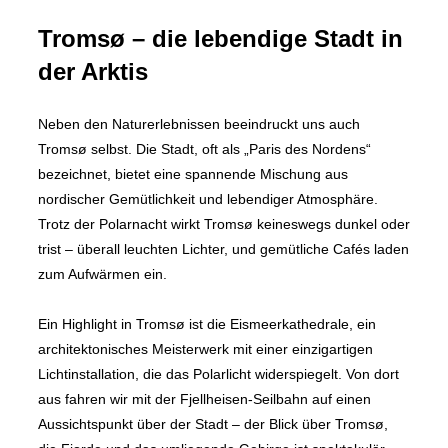
Tromsø – die lebendige Stadt in
der Arktis
Neben den Naturerlebnissen beeindruckt uns auch
Tromsø selbst. Die Stadt, oft als „Paris des Nordens“
bezeichnet, bietet eine spannende Mischung aus
nordischer Gemütlichkeit und lebendiger Atmosphäre.
Trotz der Polarnacht wirkt Tromsø keineswegs dunkel oder
trist – überall leuchten Lichter, und gemütliche Cafés laden
zum Aufwärmen ein.
Ein Highlight in Tromsø ist die Eismeerkathedrale, ein
architektonisches Meisterwerk mit einer einzigartigen
Lichtinstallation, die das Polarlicht widerspiegelt. Von dort
aus fahren wir mit der Fjellheisen-Seilbahn auf einen
Aussichtspunkt über der Stadt – der Blick über Tromsø,