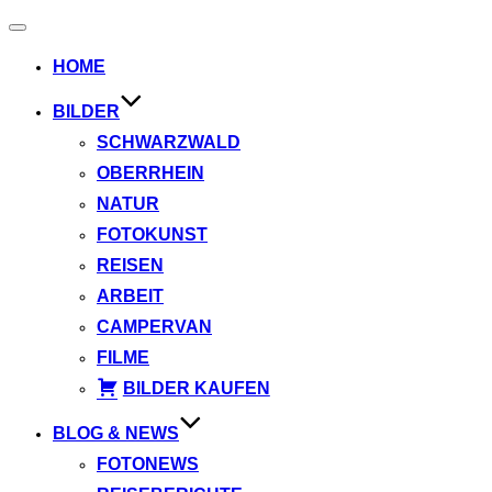
Navigation
umschalten
HOME
BILDER
SCHWARZWALD
OBERRHEIN
NATUR
FOTOKUNST
REISEN
ARBEIT
CAMPERVAN
FILME
BILDER KAUFEN
BLOG & NEWS
FOTONEWS