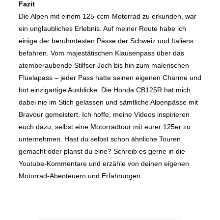
Fazit
Die Alpen mit einem 125-ccm-Motorrad zu erkunden, war
ein unglaubliches Erlebnis. Auf meiner Route habe ich
einige der berühmtesten Pässe der Schweiz und Italiens
befahren. Vom majestätischen Klausenpass über das
atemberaubende Stilfser Joch bis hin zum malerischen
Flüelapass – jeder Pass hatte seinen eigenen Charme und
bot einzigartige Ausblicke. Die Honda CB125R hat mich
dabei nie im Stich gelassen und sämtliche Alpenpässe mit
Bravour gemeistert. Ich hoffe, meine Videos inspirieren
euch dazu, selbst eine Motorradtour mit eurer 125er zu
unternehmen. Hast du selbst schon ähnliche Touren
gemacht oder planst du eine? Schreib es gerne in die
Youtube-Kommentare und erzähle von deinen eigenen
Motorrad-Abenteuern und Erfahrungen.