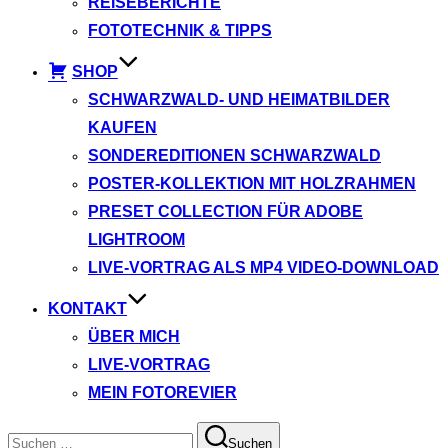
REISEBERICHTE
FOTOTECHNIK & TIPPS
SHOP
SCHWARZWALD- UND HEIMATBILDER
KAUFEN
SONDEREDITIONEN SCHWARZWALD
POSTER-KOLLEKTION MIT HOLZRAHMEN
PRESET COLLECTION FÜR ADOBE
LIGHTROOM
LIVE-VORTRAG ALS MP4 VIDEO-DOWNLOAD
KONTAKT
ÜBER MICH
LIVE-VORTRAG
MEIN FOTOREVIER
Suchen
Suchen