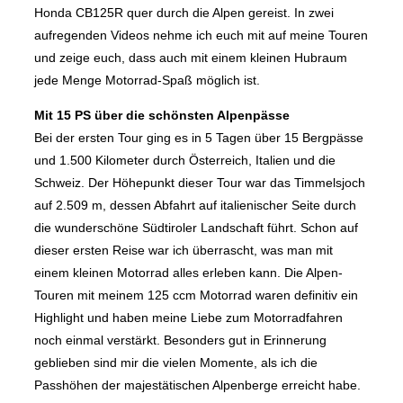
Honda CB125R quer durch die Alpen gereist. In zwei
aufregenden Videos nehme ich euch mit auf meine Touren
und zeige euch, dass auch mit einem kleinen Hubraum
jede Menge Motorrad-Spaß möglich ist.
Mit 15 PS über die schönsten Alpenpässe
Bei der ersten Tour ging es in 5 Tagen über 15 Bergpässe
und 1.500 Kilometer durch Österreich, Italien und die
Schweiz. Der Höhepunkt dieser Tour war das Timmelsjoch
auf 2.509 m, dessen Abfahrt auf italienischer Seite durch
die wunderschöne Südtiroler Landschaft führt. Schon auf
dieser ersten Reise war ich überrascht, was man mit
einem kleinen Motorrad alles erleben kann. Die Alpen-
Touren mit meinem 125 ccm Motorrad waren definitiv ein
Highlight und haben meine Liebe zum Motorradfahren
noch einmal verstärkt. Besonders gut in Erinnerung
geblieben sind mir die vielen Momente, als ich die
Passhöhen der majestätischen Alpenberge erreicht habe.