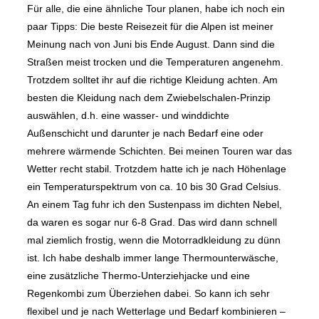
Für alle, die eine ähnliche Tour planen, habe ich noch ein
paar Tipps: Die beste Reisezeit für die Alpen ist meiner
Meinung nach von Juni bis Ende August. Dann sind die
Straßen meist trocken und die Temperaturen angenehm.
Trotzdem solltet ihr auf die richtige Kleidung achten. Am
besten die Kleidung nach dem Zwiebelschalen-Prinzip
auswählen, d.h. eine wasser- und winddichte
Außenschicht und darunter je nach Bedarf eine oder
mehrere wärmende Schichten. Bei meinen Touren war das
Wetter recht stabil. Trotzdem hatte ich je nach Höhenlage
ein Temperaturspektrum von ca. 10 bis 30 Grad Celsius.
An einem Tag fuhr ich den Sustenpass im dichten Nebel,
da waren es sogar nur 6-8 Grad. Das wird dann schnell
mal ziemlich frostig, wenn die Motorradkleidung zu dünn
ist. Ich habe deshalb immer lange Thermounterwäsche,
eine zusätzliche Thermo-Unterziehjacke und eine
Regenkombi zum Überziehen dabei. So kann ich sehr
flexibel und je nach Wetterlage und Bedarf kombinieren –