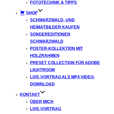
FOTOTECHNIK & TIPPS
SHOP
SCHWARZWALD- UND
HEIMATBILDER KAUFEN
SONDEREDITIONEN
SCHWARZWALD
POSTER-KOLLEKTION MIT
HOLZRAHMEN
PRESET COLLECTION FÜR ADOBE
LIGHTROOM
LIVE-VORTRAG ALS MP4 VIDEO-
DOWNLOAD
KONTAKT
ÜBER MICH
LIVE-VORTRAG