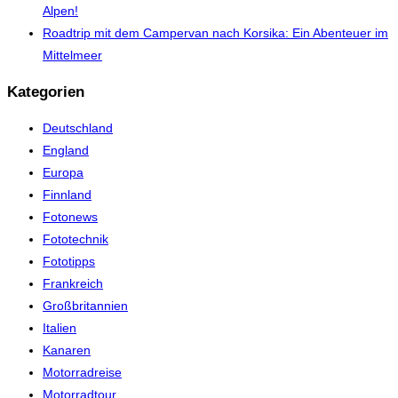
Alpen!
Roadtrip mit dem Campervan nach Korsika: Ein Abenteuer im
Mittelmeer
Kategorien
Deutschland
England
Europa
Finnland
Fotonews
Fototechnik
Fototipps
Frankreich
Großbritannien
Italien
Kanaren
Motorradreise
Motorradtour