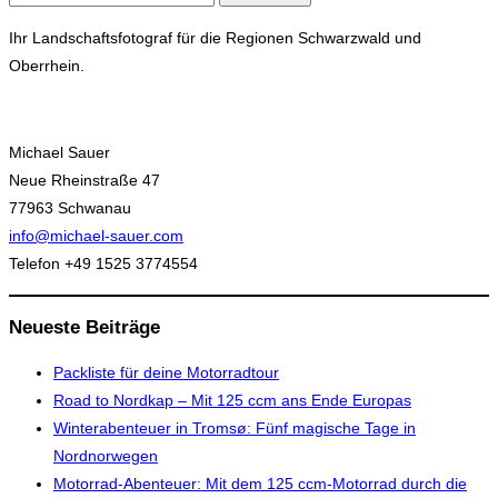
nach:
Ihr Landschaftsfotograf für die Regionen Schwarzwald und
Oberrhein.
Michael Sauer
Neue Rheinstraße 47
77963 Schwanau
info@michael-sauer.com
Telefon +49 1525 3774554
Neueste Beiträge
Packliste für deine Motorradtour
Road to Nordkap – Mit 125 ccm ans Ende Europas
Winterabenteuer in Tromsø: Fünf magische Tage in
Nordnorwegen
Motorrad-Abenteuer: Mit dem 125 ccm-Motorrad durch die