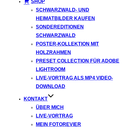
SHOP
SCHWARZWALD- UND
HEIMATBILDER KAUFEN
SONDEREDITIONEN
SCHWARZWALD
POSTER-KOLLEKTION MIT
HOLZRAHMEN
PRESET COLLECTION FÜR ADOBE
LIGHTROOM
LIVE-VORTRAG ALS MP4 VIDEO-
DOWNLOAD
KONTAKT
ÜBER MICH
LIVE-VORTRAG
MEIN FOTOREVIER
Instagram
Facebook
YouTube
TikTok