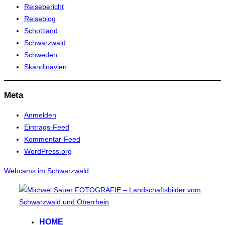
Reisebericht
Reiseblog
Schottland
Schwarzwald
Schweden
Skandinavien
Meta
Anmelden
Eintrags-Feed
Kommentar-Feed
WordPress.org
Webcams im Schwarzwald
Zum
Inhalt
springen
HOME