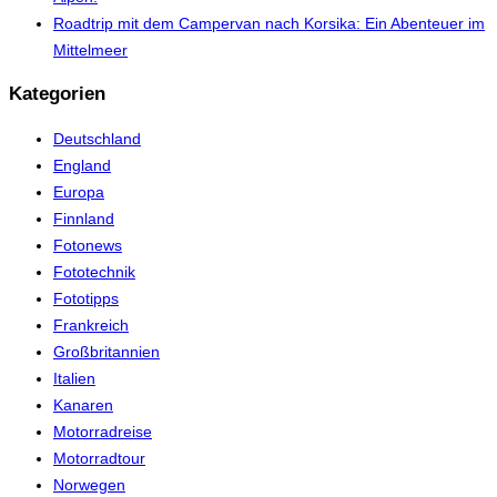
Roadtrip mit dem Campervan nach Korsika: Ein Abenteuer im
Mittelmeer
Kategorien
Deutschland
England
Europa
Finnland
Fotonews
Fototechnik
Fototipps
Frankreich
Großbritannien
Italien
Kanaren
Motorradreise
Motorradtour
Norwegen