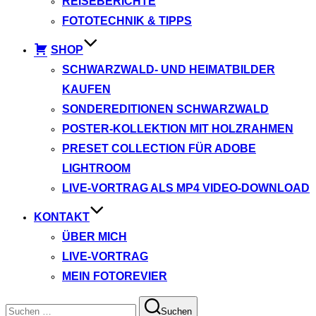
REISEBERICHTE
FOTOTECHNIK & TIPPS
SHOP
SCHWARZWALD- UND HEIMATBILDER
KAUFEN
SONDEREDITIONEN SCHWARZWALD
POSTER-KOLLEKTION MIT HOLZRAHMEN
PRESET COLLECTION FÜR ADOBE
LIGHTROOM
LIVE-VORTRAG ALS MP4 VIDEO-DOWNLOAD
KONTAKT
ÜBER MICH
LIVE-VORTRAG
MEIN FOTOREVIER
Suchen
Suchen