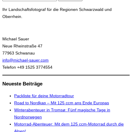
nach:
Ihr Landschaftsfotograf für die Regionen Schwarzwald und
Oberrhein.
Michael Sauer
Neue Rheinstraße 47
77963 Schwanau
info@michael-sauer.com
Telefon +49 1525 3774554
Neueste Beiträge
Packliste für deine Motorradtour
Road to Nordkap – Mit 125 ccm ans Ende Europas
Winterabenteuer in Tromsø: Fünf magische Tage in
Nordnorwegen
Motorrad-Abenteuer: Mit dem 125 ccm-Motorrad durch die
Alpen!