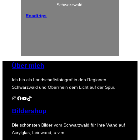
Schwarzwald.
Roadtrips
Über mich
Ich bin als Landschaftsfotograf in den Regionen
Schwarzwald und Oberrhein dem Licht auf der Spur.
Instagram
Facebook
YouTube
TikTok
Bildershop
Die schönsten Bilder vom Schwarzwald für Ihre Wand auf
Acrylglas, Leinwand, u.v.m.