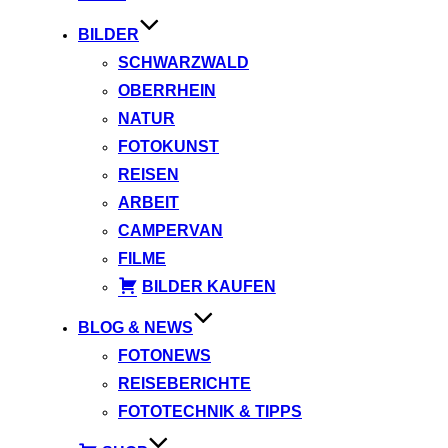
BILDER
SCHWARZWALD
OBERRHEIN
NATUR
FOTOKUNST
REISEN
ARBEIT
CAMPERVAN
FILME
BILDER KAUFEN
BLOG & NEWS
FOTONEWS
REISEBERICHTE
FOTOTECHNIK & TIPPS