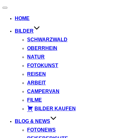
Navigation
umschalten
HOME
BILDER
SCHWARZWALD
OBERRHEIN
NATUR
FOTOKUNST
REISEN
ARBEIT
CAMPERVAN
FILME
BILDER KAUFEN
BLOG & NEWS
FOTONEWS