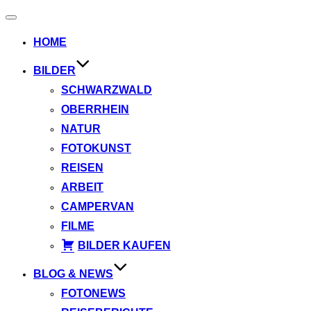
Navigation
umschalten
HOME
BILDER
SCHWARZWALD
OBERRHEIN
NATUR
FOTOKUNST
REISEN
ARBEIT
CAMPERVAN
FILME
BILDER KAUFEN
BLOG & NEWS
FOTONEWS