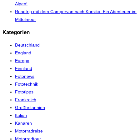
Alpen!
Roadtrip mit dem Campervan nach Korsika: Ein Abenteuer im
Mittelmeer
Kategorien
Deutschland
England
Europa
Finnland
Fotonews
Fototechnik
Fototipps
Frankreich
Großbritannien
Italien
Kanaren
Motorradreise
Motorradtour