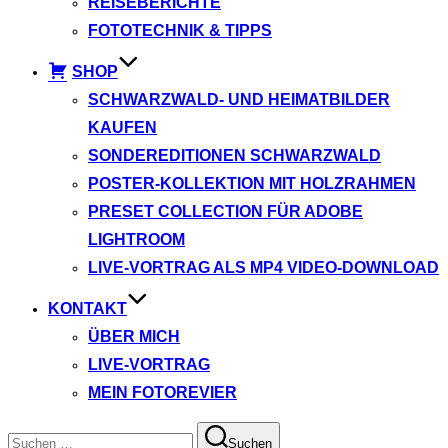
REISEBERICHTE
FOTOTECHNIK & TIPPS
SHOP
SCHWARZWALD- UND HEIMATBILDER
KAUFEN
SONDEREDITIONEN SCHWARZWALD
POSTER-KOLLEKTION MIT HOLZRAHMEN
PRESET COLLECTION FÜR ADOBE
LIGHTROOM
LIVE-VORTRAG ALS MP4 VIDEO-DOWNLOAD
KONTAKT
ÜBER MICH
LIVE-VORTRAG
MEIN FOTOREVIER
Suchen
Suchen