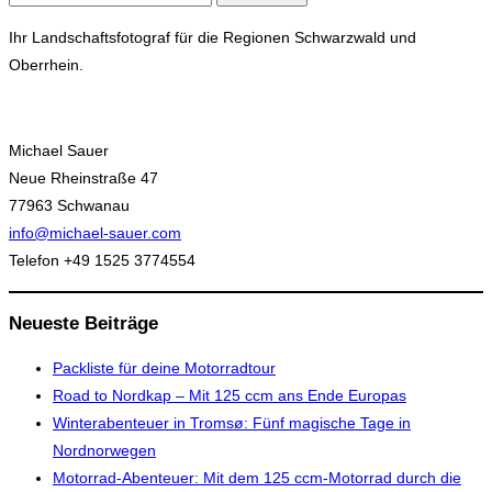
nach:
Ihr Landschaftsfotograf für die Regionen Schwarzwald und
Oberrhein.
Michael Sauer
Neue Rheinstraße 47
77963 Schwanau
info@michael-sauer.com
Telefon +49 1525 3774554
Neueste Beiträge
Packliste für deine Motorradtour
Road to Nordkap – Mit 125 ccm ans Ende Europas
Winterabenteuer in Tromsø: Fünf magische Tage in
Nordnorwegen
Motorrad-Abenteuer: Mit dem 125 ccm-Motorrad durch die