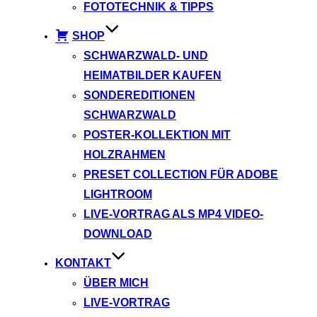
FOTOTECHNIK & TIPPS
SHOP
SCHWARZWALD- UND
HEIMATBILDER KAUFEN
SONDEREDITIONEN
SCHWARZWALD
POSTER-KOLLEKTION MIT
HOLZRAHMEN
PRESET COLLECTION FÜR ADOBE
LIGHTROOM
LIVE-VORTRAG ALS MP4 VIDEO-
DOWNLOAD
KONTAKT
ÜBER MICH
LIVE-VORTRAG