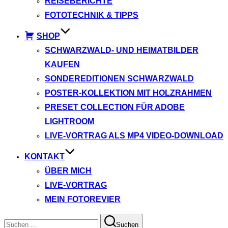
REISEBERICHTE
FOTOTECHNIK & TIPPS
SHOP
SCHWARZWALD- UND HEIMATBILDER
KAUFEN
SONDEREDITIONEN SCHWARZWALD
POSTER-KOLLEKTION MIT HOLZRAHMEN
PRESET COLLECTION FÜR ADOBE
LIGHTROOM
LIVE-VORTRAG ALS MP4 VIDEO-DOWNLOAD
KONTAKT
ÜBER MICH
LIVE-VORTRAG
MEIN FOTOREVIER
Suchen
Suchen