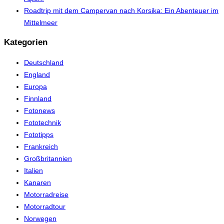
Roadtrip mit dem Campervan nach Korsika: Ein Abenteuer im
Mittelmeer
Kategorien
Deutschland
England
Europa
Finnland
Fotonews
Fototechnik
Fototipps
Frankreich
Großbritannien
Italien
Kanaren
Motorradreise
Motorradtour
Norwegen