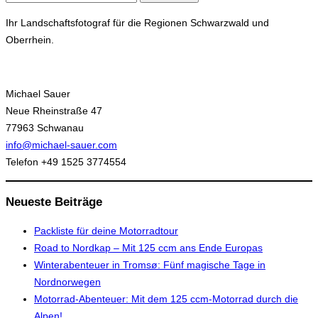
nach:
Ihr Landschaftsfotograf für die Regionen Schwarzwald und
Oberrhein.
Michael Sauer
Neue Rheinstraße 47
77963 Schwanau
info@michael-sauer.com
Telefon +49 1525 3774554
Neueste Beiträge
Packliste für deine Motorradtour
Road to Nordkap – Mit 125 ccm ans Ende Europas
Winterabenteuer in Tromsø: Fünf magische Tage in
Nordnorwegen
Motorrad-Abenteuer: Mit dem 125 ccm-Motorrad durch die
Alpen!