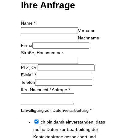
Ihre Anfrage
Name
*
Vorname
Nachname
Firma
Straße, Hausnummer
PLZ, Ort
E-Mail
*
Telefon
Ihre Nachricht / Anfrage
*
Einwilligung zur Datenverarbeitung
*
Ich bin damit einverstanden, dass
meine Daten zur Bearbeitung der
Kontaktanfrage gespeichert und