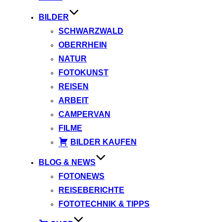
BILDER
SCHWARZWALD
OBERRHEIN
NATUR
FOTOKUNST
REISEN
ARBEIT
CAMPERVAN
FILME
BILDER KAUFEN
BLOG & NEWS
FOTONEWS
REISEBERICHTE
FOTOTECHNIK & TIPPS