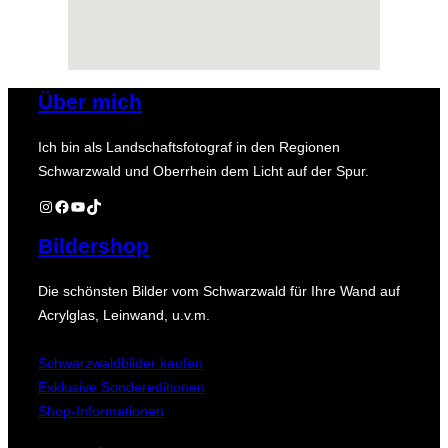
Über mich
Ich bin als Landschaftsfotograf in den Regionen
Schwarzwald und Oberrhein dem Licht auf der Spur.
Instagram
Facebook
YouTube
TikTok
Bildershop
Die schönsten Bilder vom Schwarzwald für Ihre Wand auf
Acrylglas, Leinwand, u.v.m.
Schwarzwaldbilder kaufen
Exklusive Sondereditionen
Shop-Informationen