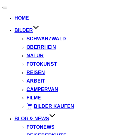
Navigation
umschalten
HOME
BILDER
SCHWARZWALD
OBERRHEIN
NATUR
FOTOKUNST
REISEN
ARBEIT
CAMPERVAN
FILME
BILDER KAUFEN
BLOG & NEWS
FOTONEWS