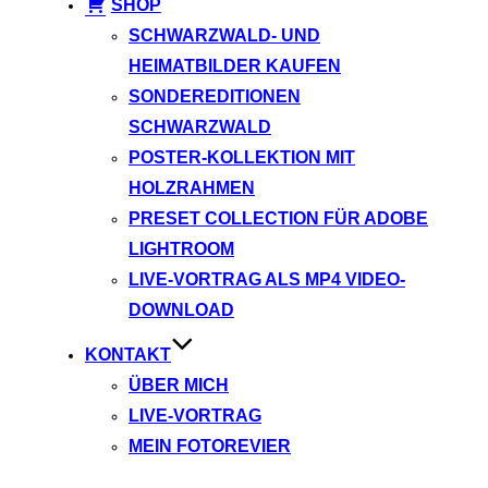
SHOP
SCHWARZWALD- UND
HEIMATBILDER KAUFEN
SONDEREDITIONEN
SCHWARZWALD
POSTER-KOLLEKTION MIT
HOLZRAHMEN
PRESET COLLECTION FÜR ADOBE
LIGHTROOM
LIVE-VORTRAG ALS MP4 VIDEO-
DOWNLOAD
KONTAKT
ÜBER MICH
LIVE-VORTRAG
MEIN FOTOREVIER
Instagram
Facebook
YouTube
TikTok