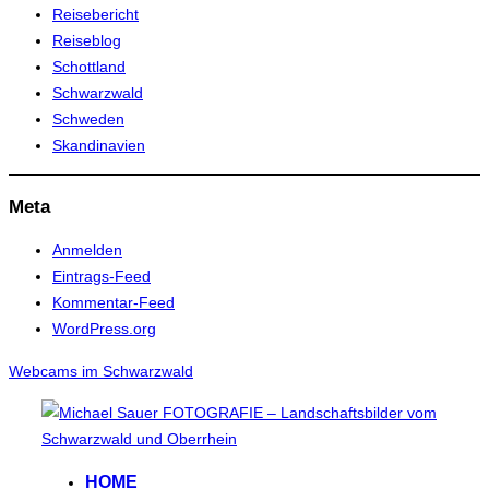
Reisebericht
Reiseblog
Schottland
Schwarzwald
Schweden
Skandinavien
Meta
Anmelden
Eintrags-Feed
Kommentar-Feed
WordPress.org
Webcams im Schwarzwald
Zum
Inhalt
springen
HOME