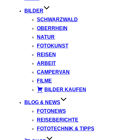
BILDER
SCHWARZWALD
OBERRHEIN
NATUR
FOTOKUNST
REISEN
ARBEIT
CAMPERVAN
FILME
BILDER KAUFEN
BLOG & NEWS
FOTONEWS
REISEBERICHTE
FOTOTECHNIK & TIPPS