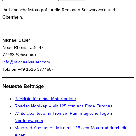
nach:
Ihr Landschaftsfotograf für die Regionen Schwarzwald und
Oberrhein.
Michael Sauer
Neue Rheinstraße 47
77963 Schwanau
info@michael-sauer.com
Telefon +49 1525 3774554
Neueste Beiträge
Packliste für deine Motorradtour
Road to Nordkap – Mit 125 ccm ans Ende Europas
Winterabenteuer in Tromsø: Fünf magische Tage in
Nordnorwegen
Motorrad-Abenteuer: Mit dem 125 ccm-Motorrad durch die
Alpen!