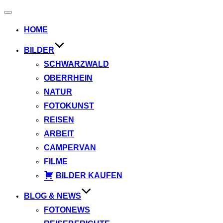
Navigation
umschalten
HOME
BILDER
SCHWARZWALD
OBERRHEIN
NATUR
FOTOKUNST
REISEN
ARBEIT
CAMPERVAN
FILME
BILDER KAUFEN
BLOG & NEWS
FOTONEWS