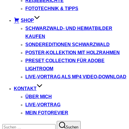
REISEBERICHTE
FOTOTECHNIK & TIPPS
SHOP
SCHWARZWALD- UND HEIMATBILDER
KAUFEN
SONDEREDITIONEN SCHWARZWALD
POSTER-KOLLEKTION MIT HOLZRAHMEN
PRESET COLLECTION FÜR ADOBE
LIGHTROOM
LIVE-VORTRAG ALS MP4 VIDEO-DOWNLOAD
KONTAKT
ÜBER MICH
LIVE-VORTRAG
MEIN FOTOREVIER
Suchen
Suchen