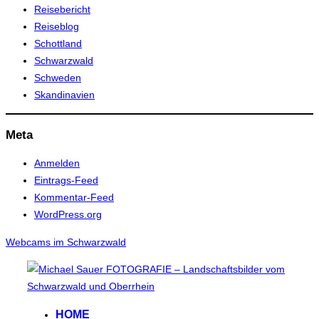
Reisebericht
Reiseblog
Schottland
Schwarzwald
Schweden
Skandinavien
Meta
Anmelden
Eintrags-Feed
Kommentar-Feed
WordPress.org
Webcams im Schwarzwald
Zum
Inhalt
springen
HOME