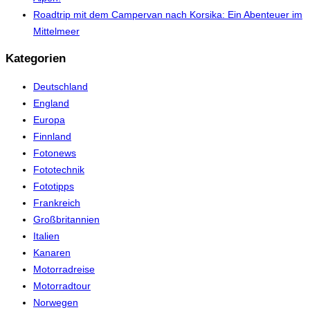
Roadtrip mit dem Campervan nach Korsika: Ein Abenteuer im
Mittelmeer
Kategorien
Deutschland
England
Europa
Finnland
Fotonews
Fototechnik
Fototipps
Frankreich
Großbritannien
Italien
Kanaren
Motorradreise
Motorradtour
Norwegen