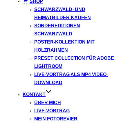
SHOP
SCHWARZWALD- UND
HEIMATBILDER KAUFEN
SONDEREDITIONEN
SCHWARZWALD
POSTER-KOLLEKTION MIT
HOLZRAHMEN
PRESET COLLECTION FÜR ADOBE
LIGHTROOM
LIVE-VORTRAG ALS MP4 VIDEO-
DOWNLOAD
KONTAKT
ÜBER MICH
LIVE-VORTRAG
MEIN FOTOREVIER
Instagram
Facebook
YouTube
TikTok