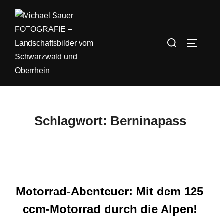
Zum
Inhalt
springen
Suchen
SEITEN
nach:
Schlagwort:
Berninapass
Motorrad-Abenteuer: Mit dem 125
ccm-Motorrad durch die Alpen!