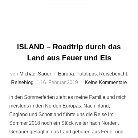
ISLAND – Roadtrip durch das
Land aus Feuer und Eis
von
Michael Sauer
Europa
,
Fototipps
,
Reisebericht
,
Veröffentlicht
Reiseblog
16. Februar 2019
Keine Kommentare
am
In den Sommerferien zieht es meine Familie und mich
meistens in den Norden Europas. Nach Irland,
England und Schottland führte uns die Reise im
Sommer 2018 noch ein Stück weiter nach Norden.
Genauer gesagt in das Land geboren aus Feuer und