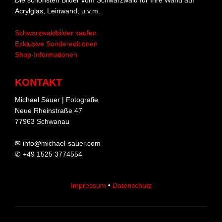
Die schönsten Bilder vom Schwarzwald für Ihre Wand auf
Acrylglas, Leinwand, u.v.m.
Schwarzwaldbilder kaufen
Exklusive Sondereditionen
Shop-Informationen
KONTAKT
Michael Sauer | Fotografie
Neue Rheinstraße 47
77963 Schwanau
✉ info@michael-sauer.com
✆ +49 1525 3774554
Impressum
•
Datenschutz