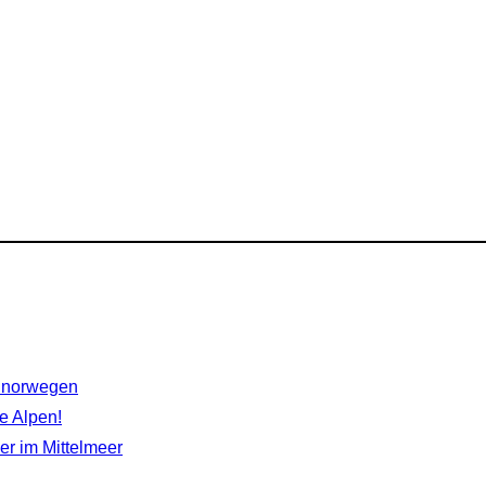
rdnorwegen
e Alpen!
r im Mittelmeer