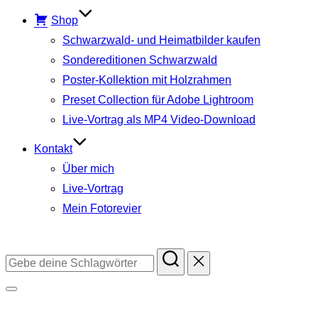
Shop
Schwarzwald- und Heimatbilder kaufen
Sondereditionen Schwarzwald
Poster-Kollektion mit Holzrahmen
Preset Collection für Adobe Lightroom
Live-Vortrag als MP4 Video-Download
Kontakt
Über mich
Live-Vortrag
Mein Fotorevier
Instagram
Facebook
YouTube
TikTok
Suchen
nach:
Seitenleiste
&