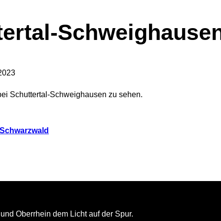
tertal-Schweighause
 2023
bei Schuttertal-Schweighausen zu sehen.
Schwarzwald
und Oberrhein dem Licht auf der Spur.