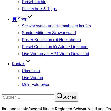
Reiseberichte
Fototechnik & Tipps
Shop
Schwarzwald- und Heimatbilder kaufen
Sondereditionen Schwarzwald
Poster-Kollektion mit Holzrahmen
Preset Collection für Adobe Lightroom
Live-Vortrag als MP4 Video-Download
Kontakt
Über mich
Live-Vortrag
Mein Fotorevier
Suchen
Suchen
nach:
Ihr Landschaftsfotograf für die Regionen Schwarzwald und Ob