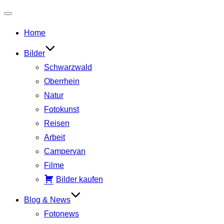
Navigation
Home
umschalten
Bilder
Schwarzwald
Oberrhein
Natur
Fotokunst
Reisen
Arbeit
Campervan
Filme
Bilder kaufen
Blog & News
Fotonews