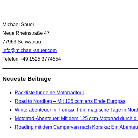
Michael Sauer
Neue Rheinstraße 47
77963 Schwanau
info@michael-sauer.com
Telefon +49 1525 3774554
Neueste Beiträge
Packliste für deine Motorradtour
Road to Nordkap – Mit 125 ccm ans Ende Europas
Winterabenteuer in Tromsø: Fünf magische Tage in No
Motorrad-Abenteuer: Mit dem 125 ccm-Motorrad durch di
Roadtrip mit dem Campervan nach Korsika: Ein Abenteue