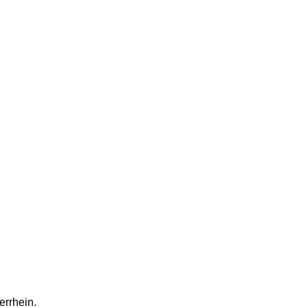
errhein.