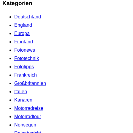
Kategorien
Deutschland
England
Europa
Finnland
Fotonews
Fototechnik
Fototipps
Frankreich
Großbritannien
Italien
Kanaren
Motorradreise
Motorradtour
Norwegen