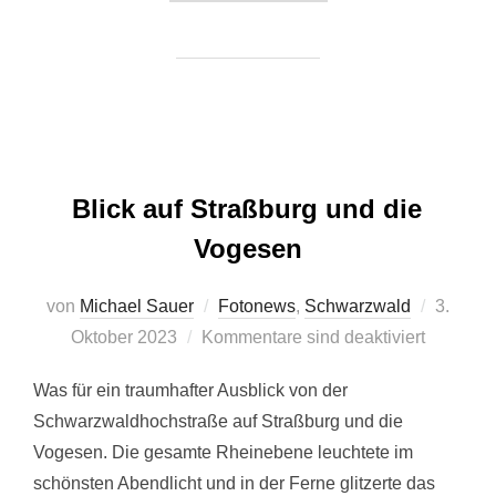
Blick auf Straßburg und die
Vogesen
Veröffen
von
Michael Sauer
Fotonews
,
Schwarzwald
3.
am
Oktober 2023
Kommentare sind deaktiviert
Was für ein traumhafter Ausblick von der
Schwarzwaldhochstraße auf Straßburg und die
Vogesen. Die gesamte Rheinebene leuchtete im
schönsten Abendlicht und in der Ferne glitzerte das