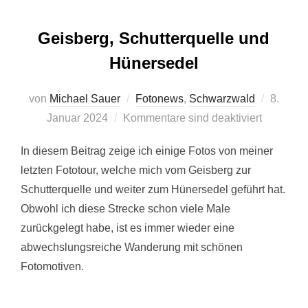
Geisberg, Schutterquelle und
Hünersedel
Veröffen
von
Michael Sauer
Fotonews
,
Schwarzwald
8.
am
Januar 2024
Kommentare sind deaktiviert
In diesem Beitrag zeige ich einige Fotos von meiner
letzten Fototour, welche mich vom Geisberg zur
Schutterquelle und weiter zum Hünersedel geführt hat.
Obwohl ich diese Strecke schon viele Male
zurückgelegt habe, ist es immer wieder eine
abwechslungsreiche Wanderung mit schönen
Fotomotiven.