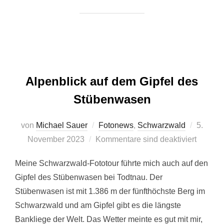
Alpenblick auf dem Gipfel des
Stübenwasen
Veröffen
von
Michael Sauer
Fotonews
,
Schwarzwald
5.
am
November 2023
Kommentare sind deaktiviert
Meine Schwarzwald-Fototour führte mich auch auf den
Gipfel des Stübenwasen bei Todtnau. Der
Stübenwasen ist mit 1.386 m der fünfthöchste Berg im
Schwarzwald und am Gipfel gibt es die längste
Bankliege der Welt. Das Wetter meinte es gut mit mir,