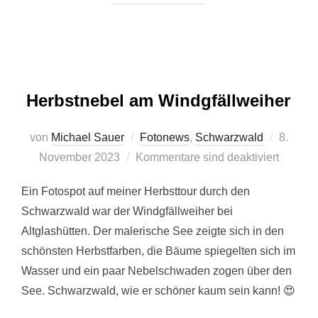
Herbstnebel am Windgfällweiher
Veröffen
von
Michael Sauer
Fotonews
,
Schwarzwald
8.
am
November 2023
Kommentare sind deaktiviert
Ein Fotospot auf meiner Herbsttour durch den
Schwarzwald war der Windgfällweiher bei
Altglashütten. Der malerische See zeigte sich in den
schönsten Herbstfarben, die Bäume spiegelten sich im
Wasser und ein paar Nebelschwaden zogen über den
See. Schwarzwald, wie er schöner kaum sein kann! 😍