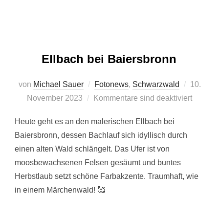
Ellbach bei Baiersbronn
Veröffent
von
Michael Sauer
Fotonews
,
Schwarzwald
10.
am
November 2023
Kommentare sind deaktiviert
Heute geht es an den malerischen Ellbach bei
Baiersbronn, dessen Bachlauf sich idyllisch durch
einen alten Wald schlängelt. Das Ufer ist von
moosbewachsenen Felsen gesäumt und buntes
Herbstlaub setzt schöne Farbakzente. Traumhaft, wie
in einem Märchenwald! 🥰