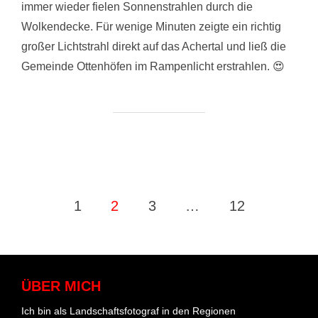
immer wieder fielen Sonnenstrahlen durch die
Wolkendecke. Für wenige Minuten zeigte ein richtig
großer Lichtstrahl direkt auf das Achertal und ließ die
Gemeinde Ottenhöfen im Rampenlicht erstrahlen. 😍
Seitennummerierung
1
2
3
…
12
der
Beiträge
ÜBER MICH
Ich bin als Landschaftsfotograf in den Regionen