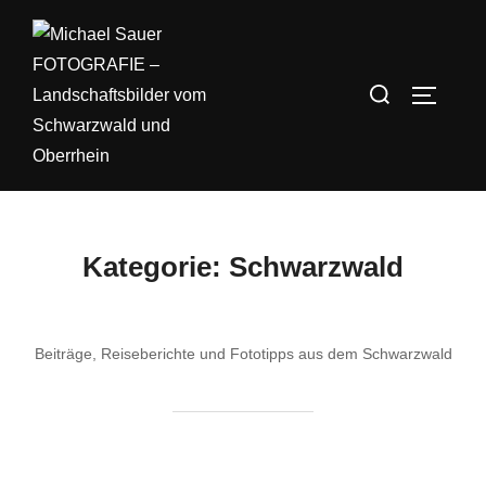
Zum
Inhalt
springen
Suchen
SEITEN
nach:
Kategorie:
Schwarzwald
Beiträge, Reiseberichte und Fototipps aus dem Schwarzwald