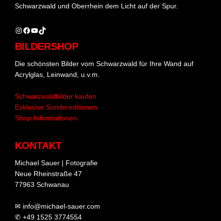
Schwarzwald und Oberrhein dem Licht auf der Spur.
Instagram
Facebook
YouTube
TikTok
BILDERSHOP
Die schönsten Bilder vom Schwarzwald für Ihre Wand auf
Acrylglas, Leinwand, u.v.m.
Schwarzwaldbilder kaufen
Exklusive Sondereditionen
Shop-Informationen
KONTAKT
Michael Sauer | Fotografie
Neue Rheinstraße 47
77963 Schwanau
✉ info@michael-sauer.com
✆ +49 1525 3774554