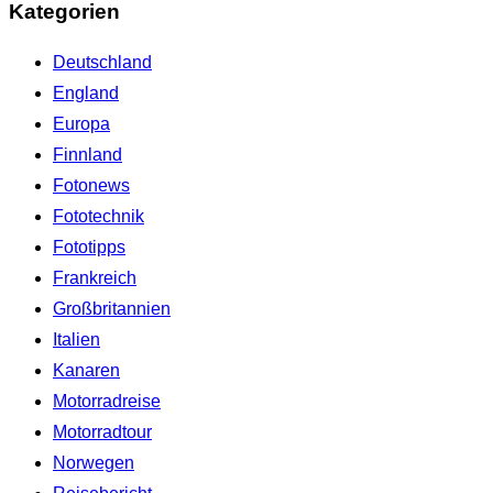
Kategorien
Deutschland
England
Europa
Finnland
Fotonews
Fototechnik
Fototipps
Frankreich
Großbritannien
Italien
Kanaren
Motorradreise
Motorradtour
Norwegen