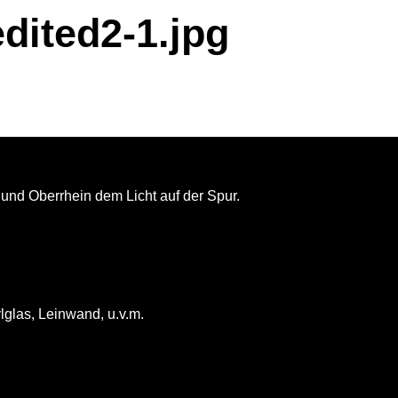
dited2-1.jpg
und Oberrhein dem Licht auf der Spur.
lglas, Leinwand, u.v.m.