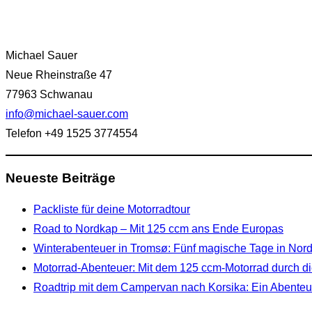
Michael Sauer
Neue Rheinstraße 47
77963 Schwanau
info@michael-sauer.com
Telefon +49 1525 3774554
Neueste Beiträge
Packliste für deine Motorradtour
Road to Nordkap – Mit 125 ccm ans Ende Europas
Winterabenteuer in Tromsø: Fünf magische Tage in No
Motorrad-Abenteuer: Mit dem 125 ccm-Motorrad durch di
Roadtrip mit dem Campervan nach Korsika: Ein Abenteue