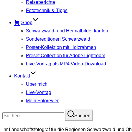
Reiseberichte
Fototechnik & Tipps
Shop
Schwarzwald- und Heimatbilder kaufen
Sondereditionen Schwarzwald
Poster-Kollektion mit Holzrahmen
Preset Collection für Adobe Lightroom
Live-Vortrag als MP4 Video-Download
Kontakt
Über mich
Live-Vortrag
Mein Fotorevier
Suchen
Suchen
nach:
Ihr Landschaftsfotograf für die Regionen Schwarzwald und Ob