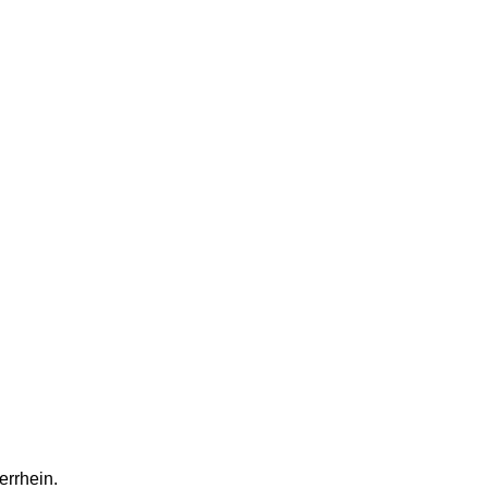
errhein.