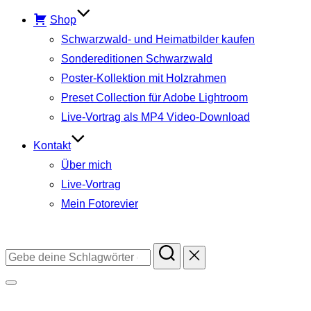
Shop
Schwarzwald- und Heimatbilder kaufen
Sondereditionen Schwarzwald
Poster-Kollektion mit Holzrahmen
Preset Collection für Adobe Lightroom
Live-Vortrag als MP4 Video-Download
Kontakt
Über mich
Live-Vortrag
Mein Fotorevier
Instagram
Facebook
YouTube
TikTok
Suchen
nach:
Seitenleiste
&