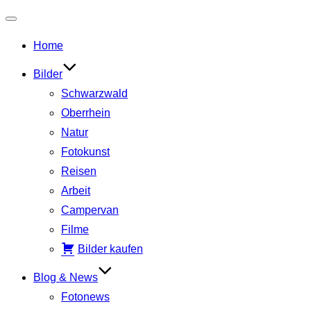
Navigation
Home
umschalten
Bilder
Schwarzwald
Oberrhein
Natur
Fotokunst
Reisen
Arbeit
Campervan
Filme
Bilder kaufen
Blog & News
Fotonews