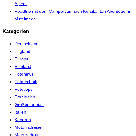
Alpen!
Roadtrip mit dem Campervan nach Korsika: Ein Abenteuer im
Mittelmeer
Kategorien
Deutschland
England
Europa
Finnland
Fotonews
Fototechnik
Fototipps
Frankreich
Großbritannien
Italien
Kanaren
Motorradreise
Motorradtour