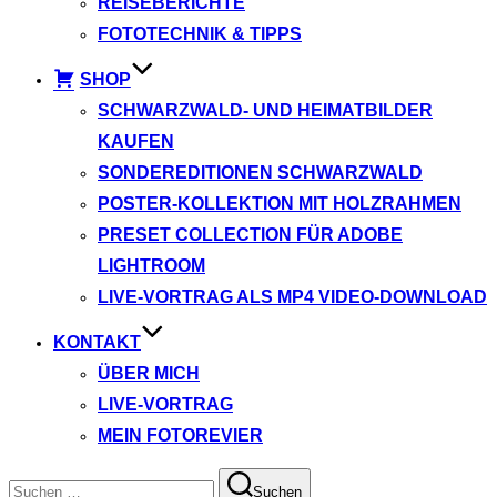
REISEBERICHTE
FOTOTECHNIK & TIPPS
SHOP
SCHWARZWALD- UND HEIMATBILDER
KAUFEN
SONDEREDITIONEN SCHWARZWALD
POSTER-KOLLEKTION MIT HOLZRAHMEN
PRESET COLLECTION FÜR ADOBE
LIGHTROOM
LIVE-VORTRAG ALS MP4 VIDEO-DOWNLOAD
KONTAKT
ÜBER MICH
LIVE-VORTRAG
MEIN FOTOREVIER
Suchen
Suchen