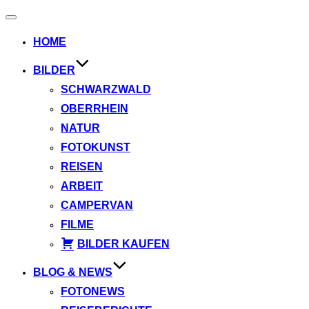
Navigation
umschalten
HOME
BILDER
SCHWARZWALD
OBERRHEIN
NATUR
FOTOKUNST
REISEN
ARBEIT
CAMPERVAN
FILME
BILDER KAUFEN
BLOG & NEWS
FOTONEWS