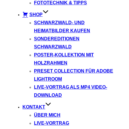
FOTOTECHNIK & TIPPS
SHOP
SCHWARZWALD- UND
HEIMATBILDER KAUFEN
SONDEREDITIONEN
SCHWARZWALD
POSTER-KOLLEKTION MIT
HOLZRAHMEN
PRESET COLLECTION FÜR ADOBE
LIGHTROOM
LIVE-VORTRAG ALS MP4 VIDEO-
DOWNLOAD
KONTAKT
ÜBER MICH
LIVE-VORTRAG