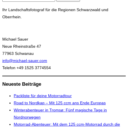
nach:
Ihr Landschaftsfotograf für die Regionen Schwarzwald und
Oberrhein.
Michael Sauer
Neue Rheinstraße 47
77963 Schwanau
info@michael-sauer.com
Telefon +49 1525 3774554
Neueste Beiträge
Packliste für deine Motorradtour
Road to Nordkap – Mit 125 ccm ans Ende Europas
Winterabenteuer in Tromsø: Fünf magische Tage in
Nordnorwegen
Motorrad-Abenteuer: Mit dem 125 ccm-Motorrad durch die