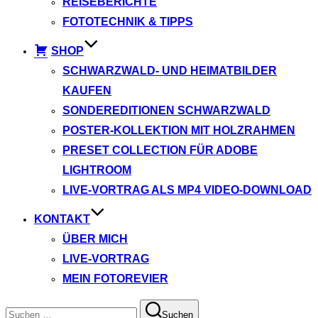
REISEBERICHTE
FOTOTECHNIK & TIPPS
SHOP
SCHWARZWALD- UND HEIMATBILDER
KAUFEN
SONDEREDITIONEN SCHWARZWALD
POSTER-KOLLEKTION MIT HOLZRAHMEN
PRESET COLLECTION FÜR ADOBE
LIGHTROOM
LIVE-VORTRAG ALS MP4 VIDEO-DOWNLOAD
KONTAKT
ÜBER MICH
LIVE-VORTRAG
MEIN FOTOREVIER
Suchen
Suchen