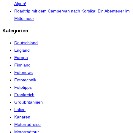
Alpen!
Roadtrip mit dem Campervan nach Korsika: Ein Abenteuer im
Mittelmeer
Kategorien
Deutschland
England
Europa
Finnland
Fotonews
Fototechnik
Fototipps
Frankreich
Großbritannien
Italien
Kanaren
Motorradreise
Motorradtour