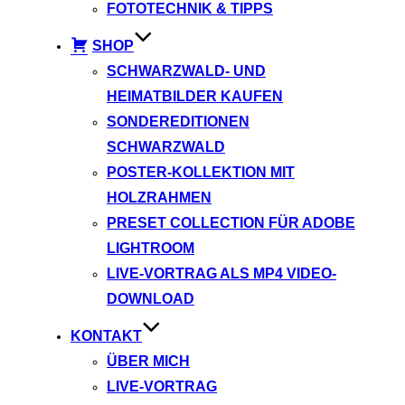
FOTOTECHNIK & TIPPS
SHOP
SCHWARZWALD- UND
HEIMATBILDER KAUFEN
SONDEREDITIONEN
SCHWARZWALD
POSTER-KOLLEKTION MIT
HOLZRAHMEN
PRESET COLLECTION FÜR ADOBE
LIGHTROOM
LIVE-VORTRAG ALS MP4 VIDEO-
DOWNLOAD
KONTAKT
ÜBER MICH
LIVE-VORTRAG