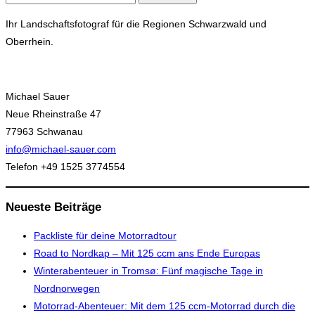
nach:
Ihr Landschaftsfotograf für die Regionen Schwarzwald und
Oberrhein.
Michael Sauer
Neue Rheinstraße 47
77963 Schwanau
info@michael-sauer.com
Telefon +49 1525 3774554
Neueste Beiträge
Packliste für deine Motorradtour
Road to Nordkap – Mit 125 ccm ans Ende Europas
Winterabenteuer in Tromsø: Fünf magische Tage in
Nordnorwegen
Motorrad-Abenteuer: Mit dem 125 ccm-Motorrad durch die