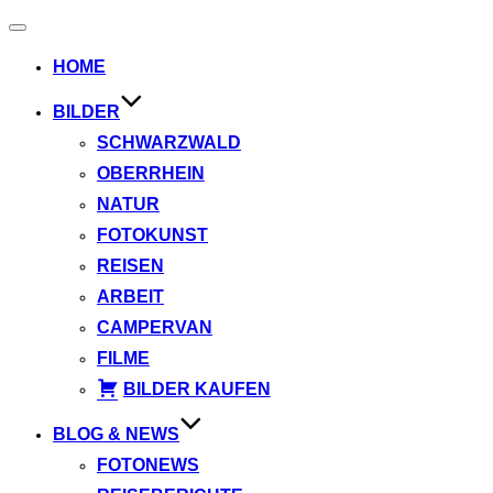
Navigation
umschalten
HOME
BILDER
SCHWARZWALD
OBERRHEIN
NATUR
FOTOKUNST
REISEN
ARBEIT
CAMPERVAN
FILME
BILDER KAUFEN
BLOG & NEWS
FOTONEWS