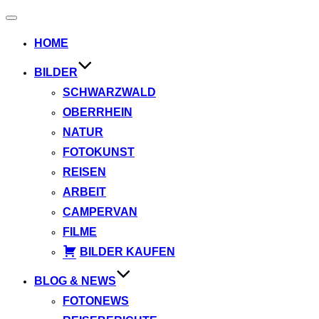
Navigation
umschalten
HOME
BILDER
SCHWARZWALD
OBERRHEIN
NATUR
FOTOKUNST
REISEN
ARBEIT
CAMPERVAN
FILME
BILDER KAUFEN
BLOG & NEWS
FOTONEWS