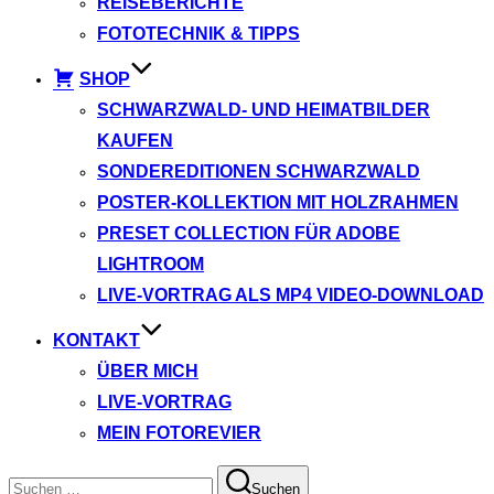
REISEBERICHTE
FOTOTECHNIK & TIPPS
SHOP
SCHWARZWALD- UND HEIMATBILDER
KAUFEN
SONDEREDITIONEN SCHWARZWALD
POSTER-KOLLEKTION MIT HOLZRAHMEN
PRESET COLLECTION FÜR ADOBE
LIGHTROOM
LIVE-VORTRAG ALS MP4 VIDEO-DOWNLOAD
KONTAKT
ÜBER MICH
LIVE-VORTRAG
MEIN FOTOREVIER
Suchen
Suchen