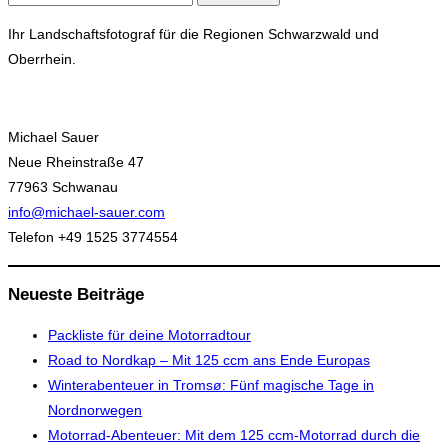
nach:
Ihr Landschaftsfotograf für die Regionen Schwarzwald und
Oberrhein.
Michael Sauer
Neue Rheinstraße 47
77963 Schwanau
info@michael-sauer.com
Telefon +49 1525 3774554
Neueste Beiträge
Packliste für deine Motorradtour
Road to Nordkap – Mit 125 ccm ans Ende Europas
Winterabenteuer in Tromsø: Fünf magische Tage in
Nordnorwegen
Motorrad-Abenteuer: Mit dem 125 ccm-Motorrad durch die