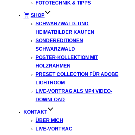
FOTOTECHNIK & TIPPS
SHOP
SCHWARZWALD- UND
HEIMATBILDER KAUFEN
SONDEREDITIONEN
SCHWARZWALD
POSTER-KOLLEKTION MIT
HOLZRAHMEN
PRESET COLLECTION FÜR ADOBE
LIGHTROOM
LIVE-VORTRAG ALS MP4 VIDEO-
DOWNLOAD
KONTAKT
ÜBER MICH
LIVE-VORTRAG