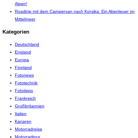
Alpen!
Roadtrip mit dem Campervan nach Korsika: Ein Abenteuer im
Mittelmeer
Kategorien
Deutschland
England
Europa
Finnland
Fotonews
Fototechnik
Fototipps
Frankreich
Großbritannien
Italien
Kanaren
Motorradreise
Motorradtour