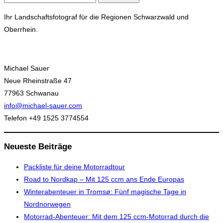
nach:
Ihr Landschaftsfotograf für die Regionen Schwarzwald und
Oberrhein.
Michael Sauer
Neue Rheinstraße 47
77963 Schwanau
info@michael-sauer.com
Telefon +49 1525 3774554
Neueste Beiträge
Packliste für deine Motorradtour
Road to Nordkap – Mit 125 ccm ans Ende Europas
Winterabenteuer in Tromsø: Fünf magische Tage in
Nordnorwegen
Motorrad-Abenteuer: Mit dem 125 ccm-Motorrad durch die