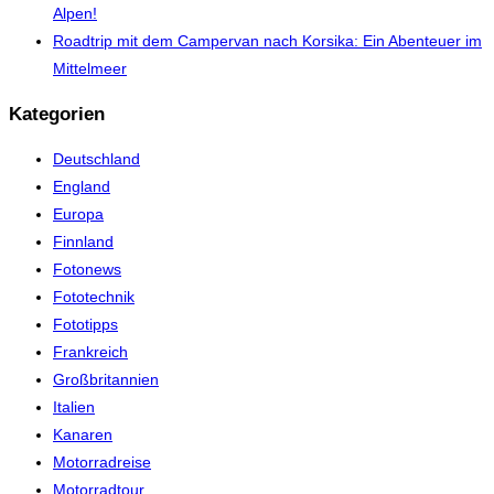
Alpen!
Roadtrip mit dem Campervan nach Korsika: Ein Abenteuer im
Mittelmeer
Kategorien
Deutschland
England
Europa
Finnland
Fotonews
Fototechnik
Fototipps
Frankreich
Großbritannien
Italien
Kanaren
Motorradreise
Motorradtour