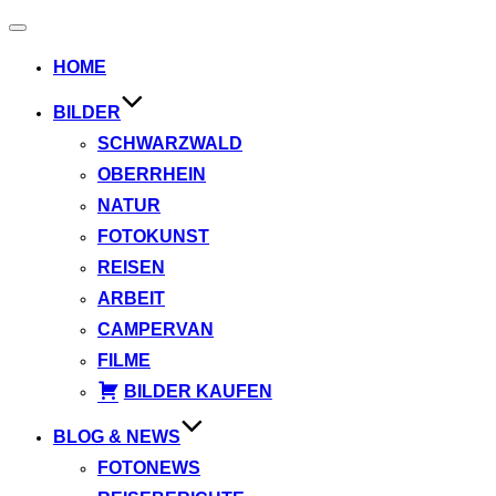
Navigation
umschalten
HOME
BILDER
SCHWARZWALD
OBERRHEIN
NATUR
FOTOKUNST
REISEN
ARBEIT
CAMPERVAN
FILME
BILDER KAUFEN
BLOG & NEWS
FOTONEWS