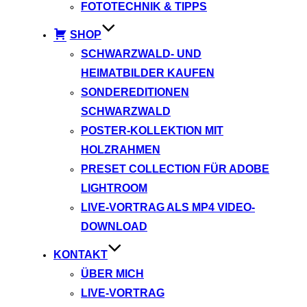
FOTOTECHNIK & TIPPS
SHOP
SCHWARZWALD- UND
HEIMATBILDER KAUFEN
SONDEREDITIONEN
SCHWARZWALD
POSTER-KOLLEKTION MIT
HOLZRAHMEN
PRESET COLLECTION FÜR ADOBE
LIGHTROOM
LIVE-VORTRAG ALS MP4 VIDEO-
DOWNLOAD
KONTAKT
ÜBER MICH
LIVE-VORTRAG