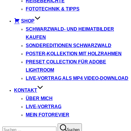
REISEBERICHTE
FOTOTECHNIK & TIPPS
SHOP
SCHWARZWALD- UND HEIMATBILDER
KAUFEN
SONDEREDITIONEN SCHWARZWALD
POSTER-KOLLEKTION MIT HOLZRAHMEN
PRESET COLLECTION FÜR ADOBE
LIGHTROOM
LIVE-VORTRAG ALS MP4 VIDEO-DOWNLOAD
KONTAKT
ÜBER MICH
LIVE-VORTRAG
MEIN FOTOREVIER
Suchen
Suchen