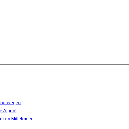
rdnorwegen
e Alpen!
r im Mittelmeer