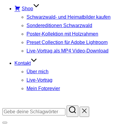
Shop
Schwarzwald- und Heimatbilder kaufen
Sondereditionen Schwarzwald
Poster-Kollektion mit Holzrahmen
Preset Collection für Adobe Lightroom
Live-Vortrag als MP4 Video-Download
Kontakt
Über mich
Live-Vortrag
Mein Fotorevier
Instagram
Facebook
YouTube
TikTok
Suchen
nach:
Seitenleiste
&