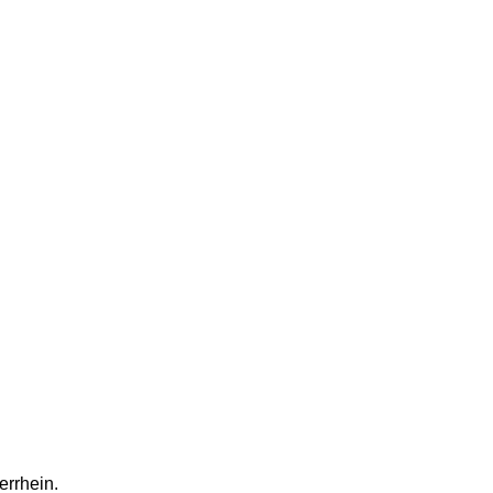
errhein.