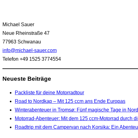
Michael Sauer
Neue Rheinstraße 47
77963 Schwanau
info@michael-sauer.com
Telefon +49 1525 3774554
Neueste Beiträge
Packliste für deine Motorradtour
Road to Nordkap – Mit 125 ccm ans Ende Europas
Winterabenteuer in Tromsø: Fünf magische Tage in No
Motorrad-Abenteuer: Mit dem 125 ccm-Motorrad durch di
Roadtrip mit dem Campervan nach Korsika: Ein Abenteue