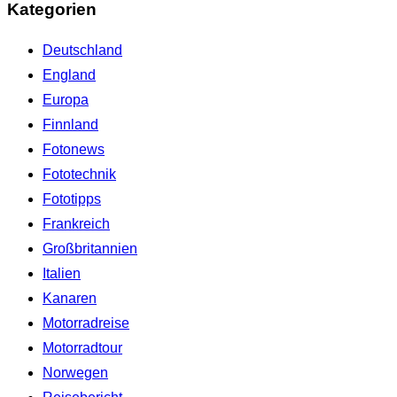
Kategorien
Deutschland
England
Europa
Finnland
Fotonews
Fototechnik
Fototipps
Frankreich
Großbritannien
Italien
Kanaren
Motorradreise
Motorradtour
Norwegen