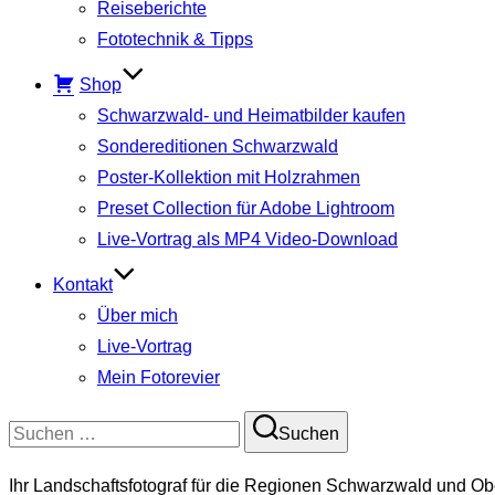
Reiseberichte
Fototechnik & Tipps
Shop
Schwarzwald- und Heimatbilder kaufen
Sondereditionen Schwarzwald
Poster-Kollektion mit Holzrahmen
Preset Collection für Adobe Lightroom
Live-Vortrag als MP4 Video-Download
Kontakt
Über mich
Live-Vortrag
Mein Fotorevier
Suchen
Suchen
nach:
Ihr Landschaftsfotograf für die Regionen Schwarzwald und Ob