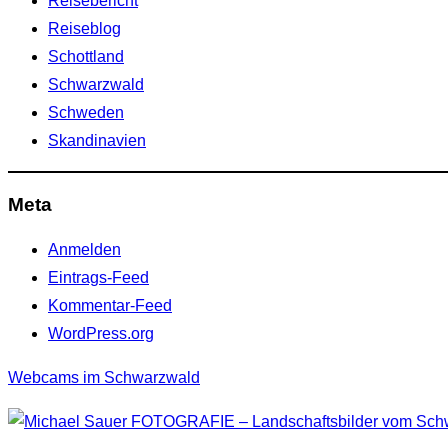
Reisebericht
Reiseblog
Schottland
Schwarzwald
Schweden
Skandinavien
Meta
Anmelden
Eintrags-Feed
Kommentar-Feed
WordPress.org
Webcams im Schwarzwald
Zum