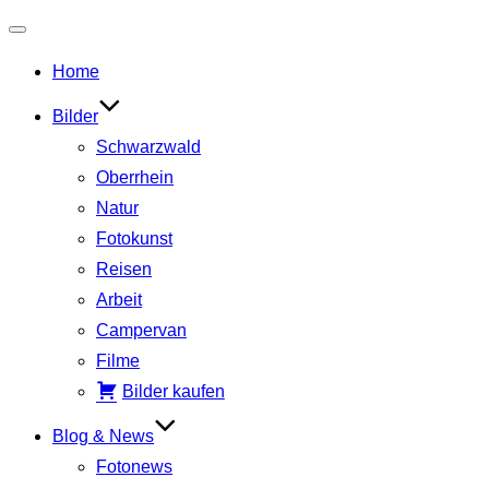
Navigation
Home
umschalten
Bilder
Schwarzwald
Oberrhein
Natur
Fotokunst
Reisen
Arbeit
Campervan
Filme
Bilder kaufen
Blog & News
Fotonews