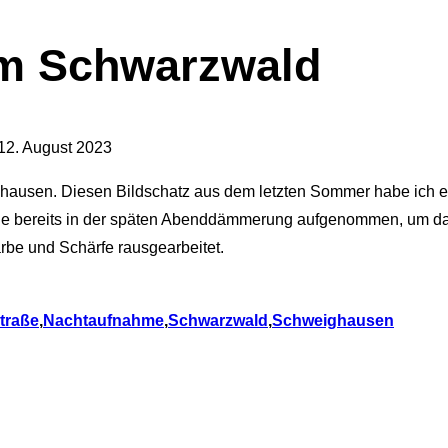
em Schwarzwald
12. August 2023
ausen. Diesen Bildschatz aus dem letzten Sommer habe ich ers
de bereits in der späten Abenddämmerung aufgenommen, um da
rbe und Schärfe rausgearbeitet.
traße
,
Nachtaufnahme
,
Schwarzwald
,
Schweighausen