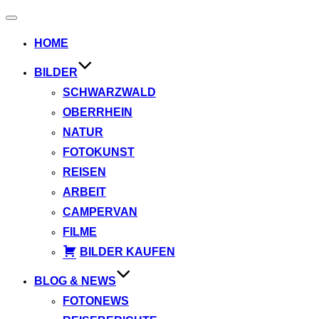
Navigation
umschalten
HOME
BILDER
SCHWARZWALD
OBERRHEIN
NATUR
FOTOKUNST
REISEN
ARBEIT
CAMPERVAN
FILME
BILDER KAUFEN
BLOG & NEWS
FOTONEWS