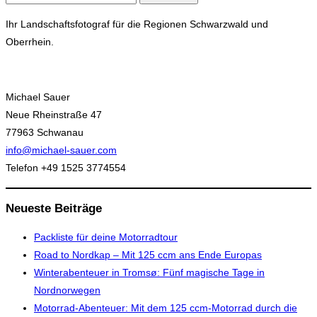
nach:
Ihr Landschaftsfotograf für die Regionen Schwarzwald und
Oberrhein.
Michael Sauer
Neue Rheinstraße 47
77963 Schwanau
info@michael-sauer.com
Telefon +49 1525 3774554
Neueste Beiträge
Packliste für deine Motorradtour
Road to Nordkap – Mit 125 ccm ans Ende Europas
Winterabenteuer in Tromsø: Fünf magische Tage in
Nordnorwegen
Motorrad-Abenteuer: Mit dem 125 ccm-Motorrad durch die