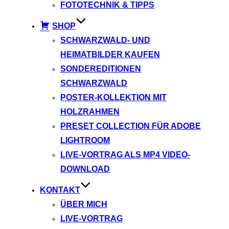
FOTOTECHNIK & TIPPS
SHOP
SCHWARZWALD- UND
HEIMATBILDER KAUFEN
SONDEREDITIONEN
SCHWARZWALD
POSTER-KOLLEKTION MIT
HOLZRAHMEN
PRESET COLLECTION FÜR ADOBE
LIGHTROOM
LIVE-VORTRAG ALS MP4 VIDEO-
DOWNLOAD
KONTAKT
ÜBER MICH
LIVE-VORTRAG