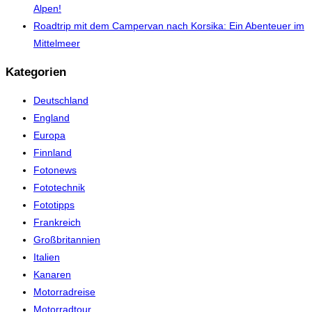
Alpen!
Roadtrip mit dem Campervan nach Korsika: Ein Abenteuer im
Mittelmeer
Kategorien
Deutschland
England
Europa
Finnland
Fotonews
Fototechnik
Fototipps
Frankreich
Großbritannien
Italien
Kanaren
Motorradreise
Motorradtour