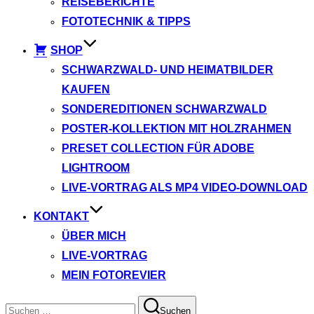
REISEBERICHTE
FOTOTECHNIK & TIPPS
SHOP
SCHWARZWALD- UND HEIMATBILDER
KAUFEN
SONDEREDITIONEN SCHWARZWALD
POSTER-KOLLEKTION MIT HOLZRAHMEN
PRESET COLLECTION FÜR ADOBE
LIGHTROOM
LIVE-VORTRAG ALS MP4 VIDEO-DOWNLOAD
KONTAKT
ÜBER MICH
LIVE-VORTRAG
MEIN FOTOREVIER
Suchen
Suchen