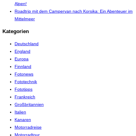
Alpen!
Roadtrip mit dem Campervan nach Korsika: Ein Abenteuer im
Mittelmeer
Kategorien
Deutschland
England
Europa
Finnland
Fotonews
Fototechnik
Fototipps
Frankreich
Großbritannien
Italien
Kanaren
Motorradreise
Motorradtour