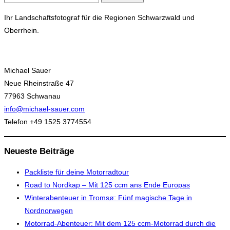
nach:
Ihr Landschaftsfotograf für die Regionen Schwarzwald und
Oberrhein.
Michael Sauer
Neue Rheinstraße 47
77963 Schwanau
info@michael-sauer.com
Telefon +49 1525 3774554
Neueste Beiträge
Packliste für deine Motorradtour
Road to Nordkap – Mit 125 ccm ans Ende Europas
Winterabenteuer in Tromsø: Fünf magische Tage in
Nordnorwegen
Motorrad-Abenteuer: Mit dem 125 ccm-Motorrad durch die