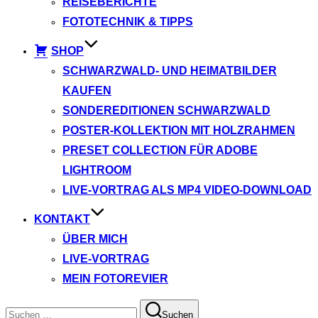
REISEBERICHTE
FOTOTECHNIK & TIPPS
SHOP
SCHWARZWALD- UND HEIMATBILDER
KAUFEN
SONDEREDITIONEN SCHWARZWALD
POSTER-KOLLEKTION MIT HOLZRAHMEN
PRESET COLLECTION FÜR ADOBE
LIGHTROOM
LIVE-VORTRAG ALS MP4 VIDEO-DOWNLOAD
KONTAKT
ÜBER MICH
LIVE-VORTRAG
MEIN FOTOREVIER
Suchen
Suchen