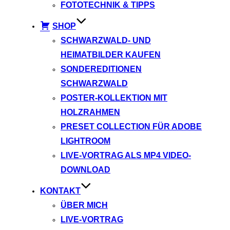
FOTOTECHNIK & TIPPS
SHOP
SCHWARZWALD- UND
HEIMATBILDER KAUFEN
SONDEREDITIONEN
SCHWARZWALD
POSTER-KOLLEKTION MIT
HOLZRAHMEN
PRESET COLLECTION FÜR ADOBE
LIGHTROOM
LIVE-VORTRAG ALS MP4 VIDEO-
DOWNLOAD
KONTAKT
ÜBER MICH
LIVE-VORTRAG