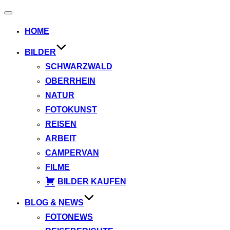
Navigation
umschalten
HOME
BILDER
SCHWARZWALD
OBERRHEIN
NATUR
FOTOKUNST
REISEN
ARBEIT
CAMPERVAN
FILME
BILDER KAUFEN
BLOG & NEWS
FOTONEWS