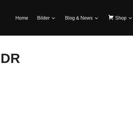
Home
Bilder
Blog & News
Shop
HDR