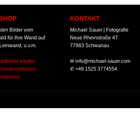
RSHOP
KONTAKT
ten Bilder vom
Michael Sauer | Fotografie
d für Ihre Wand auf
Neue Rheinstraße 47
 Leinwand, u.v.m.
77963 Schwanau
ldbilder kaufen
✉ info@michael-sauer.com
 Sondereditionen
✆ +49 1525 3774554
rmationen