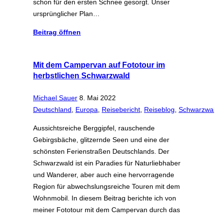
schon für den ersten Schnee gesorgt. Unser
ursprünglicher Plan…
Beitrag öffnen
Mit dem Campervan auf Fototour im
herbstlichen Schwarzwald
Michael Sauer
8. Mai 2022
Deutschland
,
Europa
,
Reisebericht
,
Reiseblog
,
Schwarzwal
Aussichtsreiche Berggipfel, rauschende
Gebirgsbäche, glitzernde Seen und eine der
schönsten Ferienstraßen Deutschlands. Der
Schwarzwald ist ein Paradies für Naturliebhaber
und Wanderer, aber auch eine hervorragende
Region für abwechslungsreiche Touren mit dem
Wohnmobil. In diesem Beitrag berichte ich von
meiner Fototour mit dem Campervan durch das