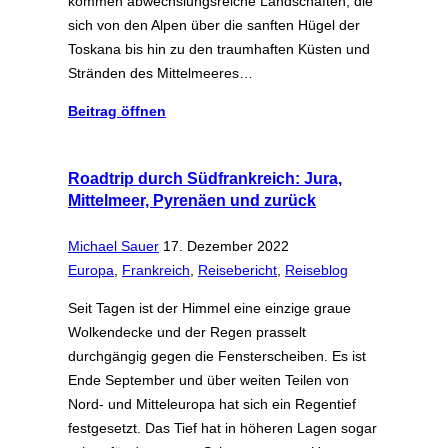
kommen abwechslungsreiche Landschaften, die
sich von den Alpen über die sanften Hügel der
Toskana bis hin zu den traumhaften Küsten und
Stränden des Mittelmeeres…
Beitrag öffnen
Roadtrip durch Südfrankreich: Jura,
Mittelmeer, Pyrenäen und zurück
Michael Sauer
17. Dezember 2022
Europa
,
Frankreich
,
Reisebericht
,
Reiseblog
Seit Tagen ist der Himmel eine einzige graue
Wolkendecke und der Regen prasselt
durchgängig gegen die Fensterscheiben. Es ist
Ende September und über weiten Teilen von
Nord- und Mitteleuropa hat sich ein Regentief
festgesetzt. Das Tief hat in höheren Lagen sogar