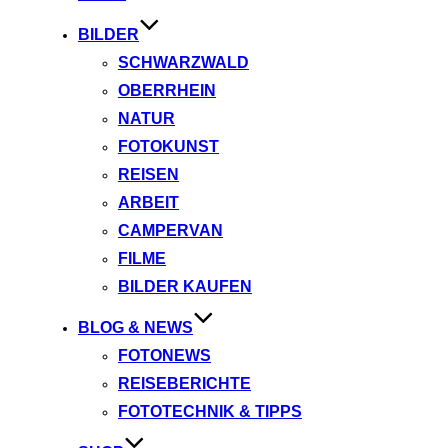
BILDER
SCHWARZWALD
OBERRHEIN
NATUR
FOTOKUNST
REISEN
ARBEIT
CAMPERVAN
FILME
BILDER KAUFEN
BLOG & NEWS
FOTONEWS
REISEBERICHTE
FOTOTECHNIK & TIPPS