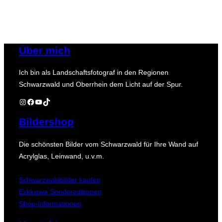
Über mich
Ich bin als Landschaftsfotograf in den Regionen
Schwarzwald und Oberrhein dem Licht auf der Spur.
Instagram
Facebook
YouTube
TikTok
Bildershop
Die schönsten Bilder vom Schwarzwald für Ihre Wand auf
Acrylglas, Leinwand, u.v.m.
Schwarzwaldbilder kaufen
Exklusive Sondereditionen
Shop-Informationen