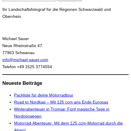
nach:
Ihr Landschaftsfotograf für die Regionen Schwarzwald und
Oberrhein.
Michael Sauer
Neue Rheinstraße 47
77963 Schwanau
info@michael-sauer.com
Telefon +49 1525 3774554
Neueste Beiträge
Packliste für deine Motorradtour
Road to Nordkap – Mit 125 ccm ans Ende Europas
Winterabenteuer in Tromsø: Fünf magische Tage in
Nordnorwegen
Motorrad-Abenteuer: Mit dem 125 ccm-Motorrad durch die
Alpen!