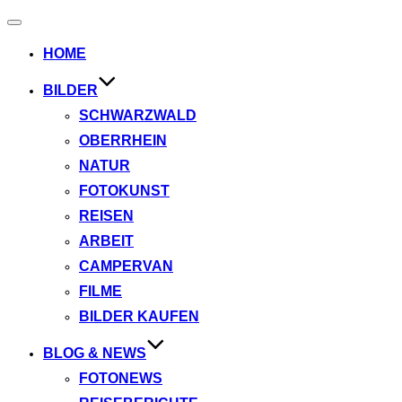
Navigation
umschalten
HOME
BILDER
SCHWARZWALD
OBERRHEIN
NATUR
FOTOKUNST
REISEN
ARBEIT
CAMPERVAN
FILME
BILDER KAUFEN
BLOG & NEWS
FOTONEWS