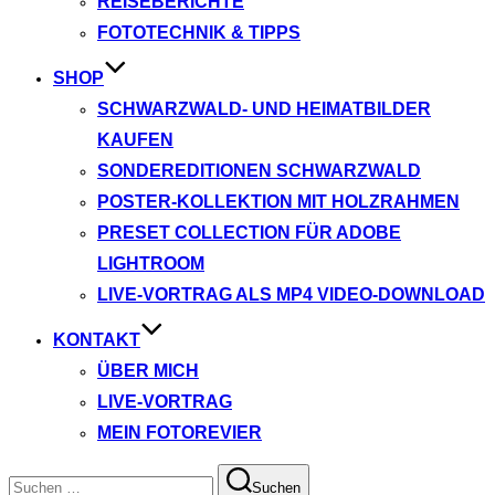
REISEBERICHTE
FOTOTECHNIK & TIPPS
SHOP
SCHWARZWALD- UND HEIMATBILDER
KAUFEN
SONDEREDITIONEN SCHWARZWALD
POSTER-KOLLEKTION MIT HOLZRAHMEN
PRESET COLLECTION FÜR ADOBE
LIGHTROOM
LIVE-VORTRAG ALS MP4 VIDEO-DOWNLOAD
KONTAKT
ÜBER MICH
LIVE-VORTRAG
MEIN FOTOREVIER
Suchen
Suchen