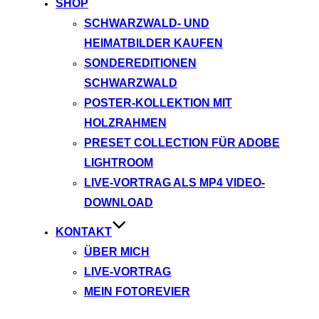
SHOP
SCHWARZWALD- UND
HEIMATBILDER KAUFEN
SONDEREDITIONEN
SCHWARZWALD
POSTER-KOLLEKTION MIT
HOLZRAHMEN
PRESET COLLECTION FÜR ADOBE
LIGHTROOM
LIVE-VORTRAG ALS MP4 VIDEO-
DOWNLOAD
KONTAKT
ÜBER MICH
LIVE-VORTRAG
MEIN FOTOREVIER
Instagram
Facebook
YouTube
TikTok