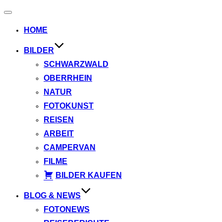
Navigation
umschalten
HOME
BILDER
SCHWARZWALD
OBERRHEIN
NATUR
FOTOKUNST
REISEN
ARBEIT
CAMPERVAN
FILME
BILDER KAUFEN
BLOG & NEWS
FOTONEWS