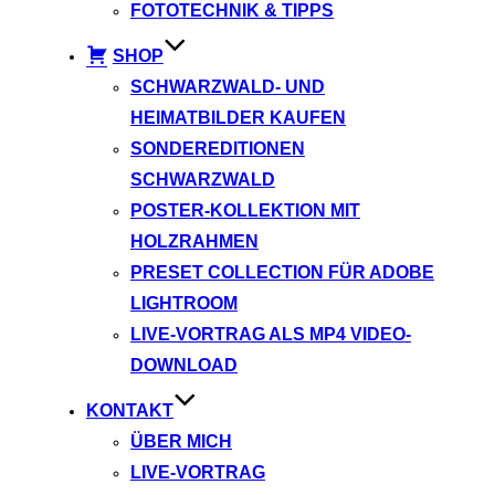
FOTOTECHNIK & TIPPS
SHOP
SCHWARZWALD- UND
HEIMATBILDER KAUFEN
SONDEREDITIONEN
SCHWARZWALD
POSTER-KOLLEKTION MIT
HOLZRAHMEN
PRESET COLLECTION FÜR ADOBE
LIGHTROOM
LIVE-VORTRAG ALS MP4 VIDEO-
DOWNLOAD
KONTAKT
ÜBER MICH
LIVE-VORTRAG