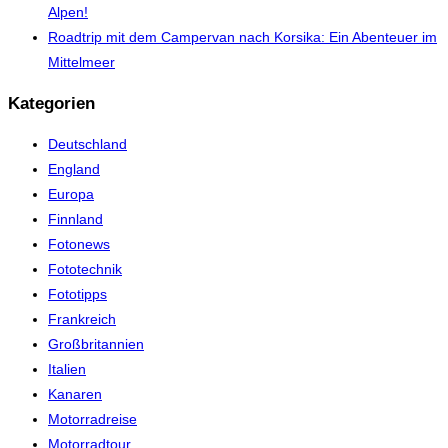
Alpen!
Roadtrip mit dem Campervan nach Korsika: Ein Abenteuer im
Mittelmeer
Kategorien
Deutschland
England
Europa
Finnland
Fotonews
Fototechnik
Fototipps
Frankreich
Großbritannien
Italien
Kanaren
Motorradreise
Motorradtour