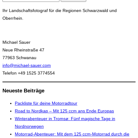
nach:
Ihr Landschaftsfotograf für die Regionen Schwarzwald und
Oberrhein.
Michael Sauer
Neue Rheinstraße 47
77963 Schwanau
info@michael-sauer.com
Telefon +49 1525 3774554
Neueste Beiträge
Packliste für deine Motorradtour
Road to Nordkap – Mit 125 ccm ans Ende Europas
Winterabenteuer in Tromsø: Fünf magische Tage in
Nordnorwegen
Motorrad-Abenteuer: Mit dem 125 ccm-Motorrad durch die