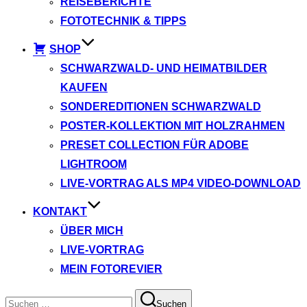
REISEBERICHTE
FOTOTECHNIK & TIPPS
SHOP
SCHWARZWALD- UND HEIMATBILDER
KAUFEN
SONDEREDITIONEN SCHWARZWALD
POSTER-KOLLEKTION MIT HOLZRAHMEN
PRESET COLLECTION FÜR ADOBE
LIGHTROOM
LIVE-VORTRAG ALS MP4 VIDEO-DOWNLOAD
KONTAKT
ÜBER MICH
LIVE-VORTRAG
MEIN FOTOREVIER
Suchen
Suchen