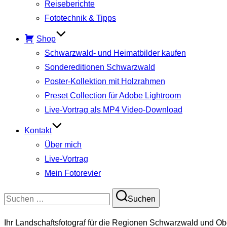
Reiseberichte
Fototechnik & Tipps
Shop
Schwarzwald- und Heimatbilder kaufen
Sondereditionen Schwarzwald
Poster-Kollektion mit Holzrahmen
Preset Collection für Adobe Lightroom
Live-Vortrag als MP4 Video-Download
Kontakt
Über mich
Live-Vortrag
Mein Fotorevier
Suchen
Suchen
nach:
Ihr Landschaftsfotograf für die Regionen Schwarzwald und Ob