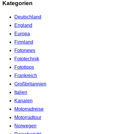
Kategorien
Deutschland
England
Europa
Finnland
Fotonews
Fototechnik
Fototipps
Frankreich
Großbritannien
Italien
Kanaren
Motorradreise
Motorradtour
Norwegen