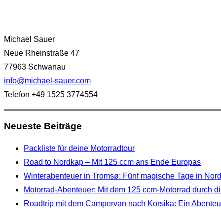
Michael Sauer
Neue Rheinstraße 47
77963 Schwanau
info@michael-sauer.com
Telefon +49 1525 3774554
Neueste Beiträge
Packliste für deine Motorradtour
Road to Nordkap – Mit 125 ccm ans Ende Europas
Winterabenteuer in Tromsø: Fünf magische Tage in No
Motorrad-Abenteuer: Mit dem 125 ccm-Motorrad durch di
Roadtrip mit dem Campervan nach Korsika: Ein Abenteue