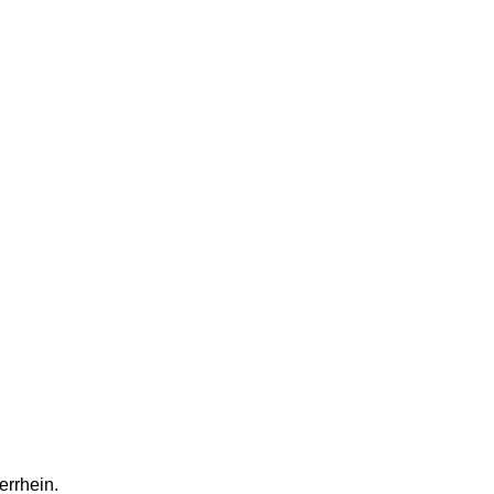
errhein.