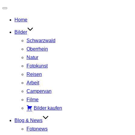
Navigation
Home
umschalten
Bilder
Schwarzwald
Oberrhein
Natur
Fotokunst
Reisen
Arbeit
Campervan
Filme
Bilder kaufen
Blog & News
Fotonews