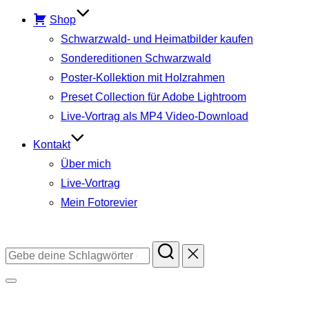
Shop
Schwarzwald- und Heimatbilder kaufen
Sondereditionen Schwarzwald
Poster-Kollektion mit Holzrahmen
Preset Collection für Adobe Lightroom
Live-Vortrag als MP4 Video-Download
Kontakt
Über mich
Live-Vortrag
Mein Fotorevier
Instagram
Facebook
YouTube
TikTok
Suchen
nach:
Seitenleiste
&