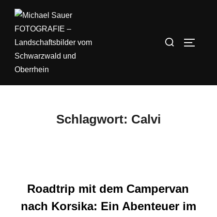
Zum
Inhalt
springen
Suchen
SEITEN
nach:
Schlagwort:
Calvi
Roadtrip mit dem Campervan
nach Korsika: Ein Abenteuer im