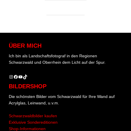
ÜBER MICH
Ich bin als Landschaftsfotograf in den Regionen
Schwarzwald und Oberrhein dem Licht auf der Spur.
Instagram
Facebook
YouTube
TikTok
BILDERSHOP
Die schönsten Bilder vom Schwarzwald für Ihre Wand auf
Acrylglas, Leinwand, u.v.m.
Schwarzwaldbilder kaufen
Exklusive Sondereditionen
Shop-Informationen