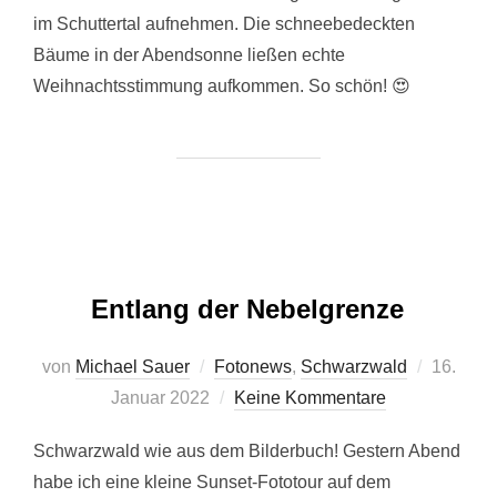
im Schuttertal aufnehmen. Die schneebedeckten
Bäume in der Abendsonne ließen echte
Weihnachtsstimmung aufkommen. So schön! 😍
Entlang der Nebelgrenze
Veröffent
von
Michael Sauer
Fotonews
,
Schwarzwald
16.
am
Januar 2022
Keine Kommentare
Schwarzwald wie aus dem Bilderbuch! Gestern Abend
habe ich eine kleine Sunset-Fototour auf dem