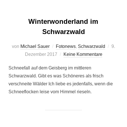
Winterwonderland im
Schwarzwald
Veröffen
von
Michael Sauer
Fotonews
,
Schwarzwald
9.
am
Dezember 2017
Keine Kommentare
Schneefall auf dem Geisberg im mittleren
Schwarzwald. Gibt es was Schöneres als frisch
verschneite Wälder Ich liebe es jedenfalls, wenn die
Schneeflocken leise vom Himmel rieseln.