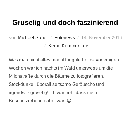
Gruselig und doch faszinierend
Veröffentlicht
von
Michael Sauer
Fotonews
14. November 2016
am
Keine Kommentare
Was man nicht alles macht für gute Fotos: vor einigen
Wochen war ich nachts im Wald unterwegs um die
Milchstraße durch die Bäume zu fotografieren.
Stockdunkel, überall seltsame Geräusche und
irgendwie gruselig! Ich war froh, dass mein
Beschützerhund dabei war! 😉