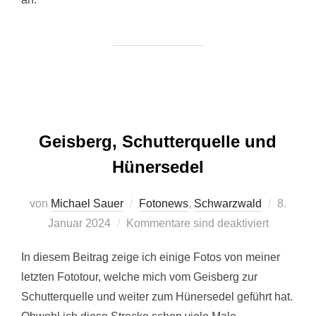
Geisberg, Schutterquelle und
Hünersedel
Veröffen
von
Michael Sauer
Fotonews
,
Schwarzwald
8.
am
Januar 2024
Kommentare sind deaktiviert
In diesem Beitrag zeige ich einige Fotos von meiner
letzten Fototour, welche mich vom Geisberg zur
Schutterquelle und weiter zum Hünersedel geführt hat.