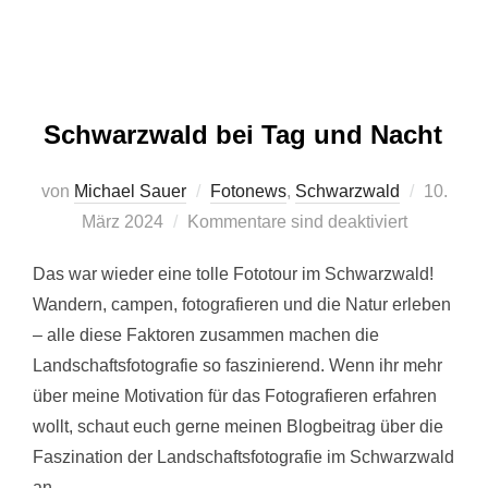
Schwarzwald bei Tag und Nacht
Veröffent
von
Michael Sauer
Fotonews
,
Schwarzwald
10.
am
März 2024
Kommentare sind deaktiviert
Das war wieder eine tolle Fototour im Schwarzwald!
Wandern, campen, fotografieren und die Natur erleben
– alle diese Faktoren zusammen machen die
Landschaftsfotografie so faszinierend. Wenn ihr mehr
über meine Motivation für das Fotografieren erfahren
wollt, schaut euch gerne meinen Blogbeitrag über die
Faszination der Landschaftsfotografie im Schwarzwald
an.