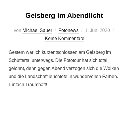
Geisberg im Abendlicht
Veröffentlicht
von
Michael Sauer
Fotonews
1. Juni 2020
am
Keine Kommentare
Gestern war ich kurzentschlossen am Geisberg im
Schuttertal unterwegs. Die Fototour hat sich total
gelohnt, denn gegen Abend verzogen sich die Wolken
und die Landschaft leuchtete in wundervollen Farben.
Einfach Traumhaft!