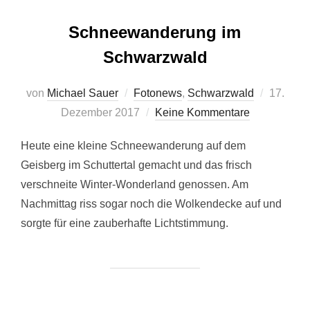
Schneewanderung im
Schwarzwald
Veröffent
von
Michael Sauer
Fotonews
,
Schwarzwald
17.
am
Dezember 2017
Keine Kommentare
Heute eine kleine Schneewanderung auf dem
Geisberg im Schuttertal gemacht und das frisch
verschneite Winter-Wonderland genossen. Am
Nachmittag riss sogar noch die Wolkendecke auf und
sorgte für eine zauberhafte Lichtstimmung.