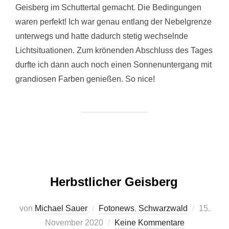
Geisberg im Schuttertal gemacht. Die Bedingungen
waren perfekt! Ich war genau entlang der Nebelgrenze
unterwegs und hatte dadurch stetig wechselnde
Lichtsituationen. Zum krönenden Abschluss des Tages
durfte ich dann auch noch einen Sonnenuntergang mit
grandiosen Farben genießen. So nice!
Herbstlicher Geisberg
Veröffent
von
Michael Sauer
Fotonews
,
Schwarzwald
15.
am
November 2020
Keine Kommentare