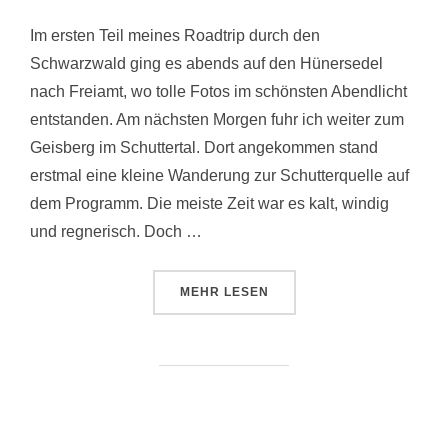
Im ersten Teil meines Roadtrip durch den
Schwarzwald ging es abends auf den Hünersedel
nach Freiamt, wo tolle Fotos im schönsten Abendlicht
entstanden. Am nächsten Morgen fuhr ich weiter zum
Geisberg im Schuttertal. Dort angekommen stand
erstmal eine kleine Wanderung zur Schutterquelle auf
dem Programm. Die meiste Zeit war es kalt, windig
und regnerisch. Doch …
ÜBER „HERBSTLICHER GEISBER
MEHR
LESEN