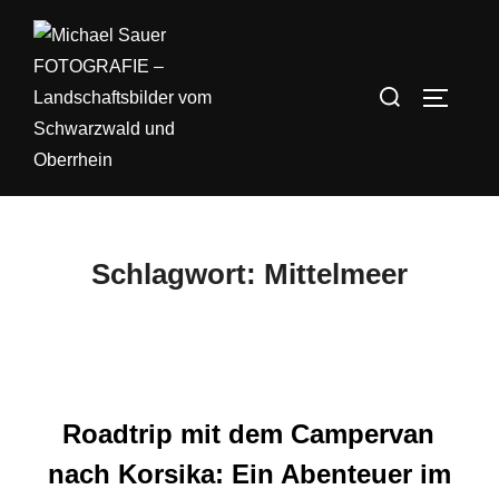
Zum
Inhalt
springen
Suchen
SEITEN
nach:
Schlagwort:
Mittelmeer
Roadtrip mit dem Campervan
nach Korsika: Ein Abenteuer im