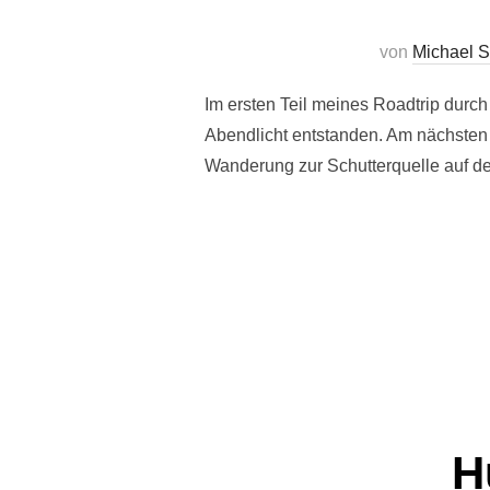
von
Michael 
Im ersten Teil meines Roadtrip durc
Abendlicht entstanden. Am nächsten 
Wanderung zur Schutterquelle auf de
H