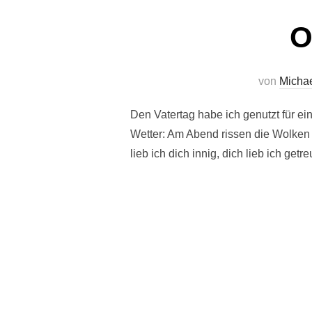
O
von
Micha
Den Vatertag habe ich genutzt für e
Wetter: Am Abend rissen die Wolken 
lieb ich dich innig, dich lieb ich get