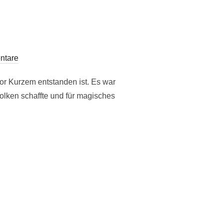
ntare
or Kurzem entstanden ist. Es war
lken schaffte und für magisches