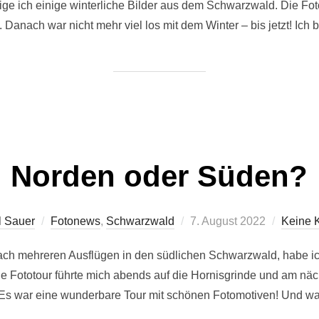
ige ich einige winterliche Bilder aus dem Schwarzwald. Die Fo
nach war nicht mehr viel los mit dem Winter – bis jetzt! Ich b
Norden oder Süden?
Veröffentlicht
l Sauer
Fotonews
,
Schwarzwald
7. August 2022
Keine 
am
ach mehreren Ausflügen in den südlichen Schwarzwald, habe ic
 Fototour führte mich abends auf die Hornisgrinde und am näc
f. Es war eine wunderbare Tour mit schönen Fotomotiven! Und w