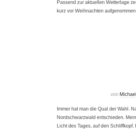
Passend zur aktuellen Wetterlage ze
kurz vor Weihnachten aufgenommen. Da
von
Michae
Immer hat man die Qual der Wahl. N
Nordschwarzwald entschieden. Meine
Licht des Tages, auf den Schliffkop