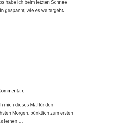
tos habe ich beim letzten Schnee
in gespannt, wie es weitergeht.
Kommentare
h mich dieses Mal für den
hsten Morgen, pünktlich zum ersten
as lernen …