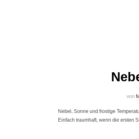
Nebe
von
M
Nebel, Sonne und frostige Temperat
Einfach traumhaft, wenn die ersten 