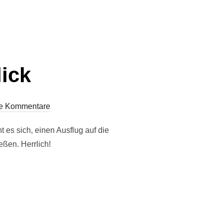
ick
e Kommentare
es sich, einen Ausflug auf die
ßen. Herrlich!