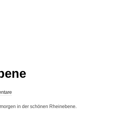
ebene
ntare
agmorgen in der schönen Rheinebene.