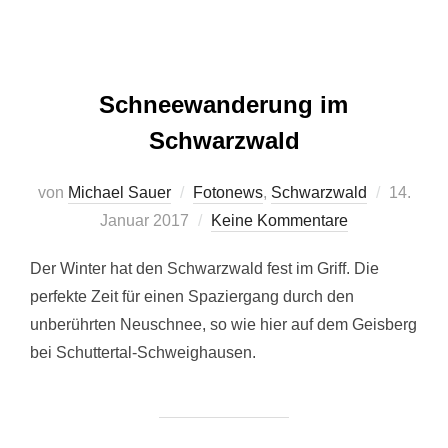
Schneewanderung im
Schwarzwald
Veröffent
von
Michael Sauer
Fotonews
,
Schwarzwald
14.
am
Januar 2017
Keine Kommentare
Der Winter hat den Schwarzwald fest im Griff. Die
perfekte Zeit für einen Spaziergang durch den
unberührten Neuschnee, so wie hier auf dem Geisberg
bei Schuttertal-Schweighausen.