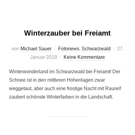
Winterzauber bei Freiamt
Veröffent
von
Michael Sauer
Fotonews
,
Schwarzwald
27.
am
Januar 2019
Keine Kommentare
Winterwonderland im Schwarzwald bei Freiamt! Der
Schnee ist in den mittleren Höhenlagen zwar
weggetaut, aber auch eine frostige Nacht mit Raureif
zaubert schönste Winterfarben in die Landschaft.