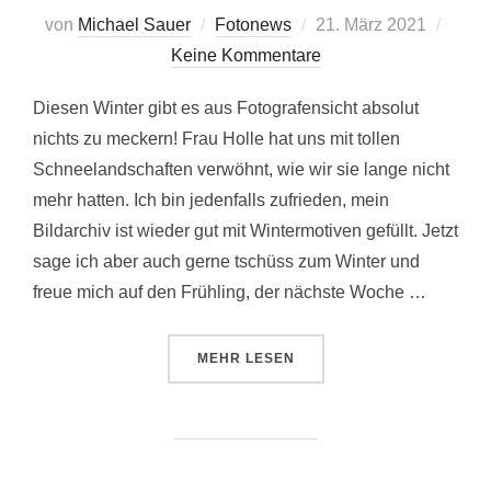
Veröffentlicht
von
Michael Sauer
Fotonews
21. März 2021
am
Keine Kommentare
Diesen Winter gibt es aus Fotografensicht absolut
nichts zu meckern! Frau Holle hat uns mit tollen
Schneelandschaften verwöhnt, wie wir sie lange nicht
mehr hatten. Ich bin jedenfalls zufrieden, mein
Bildarchiv ist wieder gut mit Wintermotiven gefüllt. Jetzt
sage ich aber auch gerne tschüss zum Winter und
freue mich auf den Frühling, der nächste Woche …
ÜBER „TSCHÜSS, DU SCHÖNER 
MEHR
LESEN