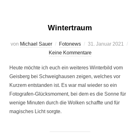
Wintertraum
Veröffentlicht
von
Michael Sauer
Fotonews
31. Januar 2021
am
Keine Kommentare
Heute möchte ich euch ein weiteres Winterbild vom
Geisberg bei Schweighausen zeigen, welches vor
Kurzem entstanden ist. Es war mal wieder so ein
Fotografen-Glücksmoment, bei dem es die Sonne für
wenige Minuten durch die Wolken schaffte und für
magisches Licht sorgte.