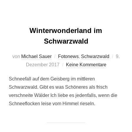
Winterwonderland im
Schwarzwald
Veröffen
von
Michael Sauer
Fotonews
,
Schwarzwald
9.
am
Dezember 2017
Keine Kommentare
Schneefall auf dem Geisberg im mittleren
Schwarzwald. Gibt es was Schöneres als frisch
verschneite Wälder Ich liebe es jedenfalls, wenn die
Schneeflocken leise vom Himmel rieseln.