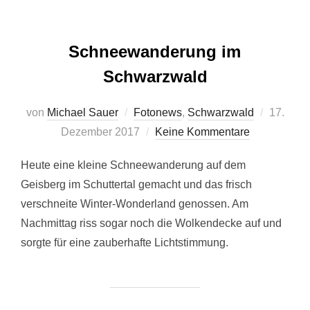
Schneewanderung im
Schwarzwald
Veröffent
von
Michael Sauer
Fotonews
,
Schwarzwald
17.
am
Dezember 2017
Keine Kommentare
Heute eine kleine Schneewanderung auf dem
Geisberg im Schuttertal gemacht und das frisch
verschneite Winter-Wonderland genossen. Am
Nachmittag riss sogar noch die Wolkendecke auf und
sorgte für eine zauberhafte Lichtstimmung.