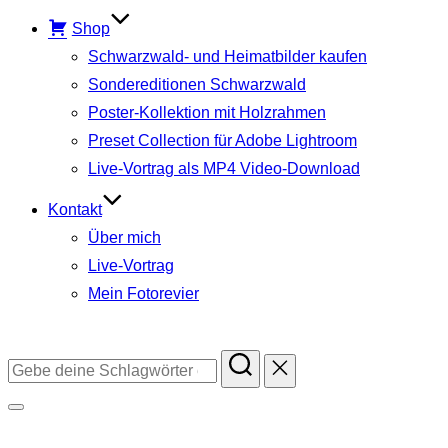
Shop
Schwarzwald- und Heimatbilder kaufen
Sondereditionen Schwarzwald
Poster-Kollektion mit Holzrahmen
Preset Collection für Adobe Lightroom
Live-Vortrag als MP4 Video-Download
Kontakt
Über mich
Live-Vortrag
Mein Fotorevier
Instagram
Facebook
YouTube
TikTok
Suchen
nach:
Seitenleiste
&