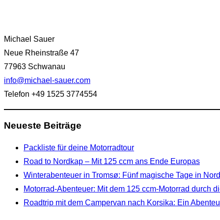
Michael Sauer
Neue Rheinstraße 47
77963 Schwanau
info@michael-sauer.com
Telefon +49 1525 3774554
Neueste Beiträge
Packliste für deine Motorradtour
Road to Nordkap – Mit 125 ccm ans Ende Europas
Winterabenteuer in Tromsø: Fünf magische Tage in No
Motorrad-Abenteuer: Mit dem 125 ccm-Motorrad durch di
Roadtrip mit dem Campervan nach Korsika: Ein Abenteue