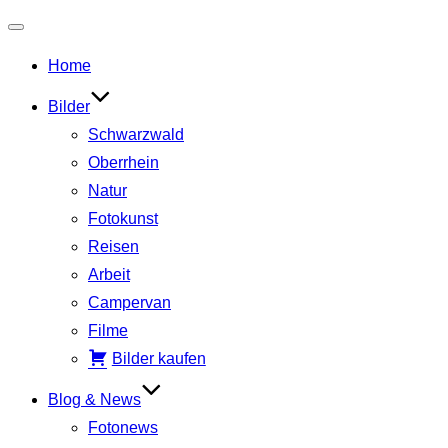
Navigation
Home
umschalten
Bilder
Schwarzwald
Oberrhein
Natur
Fotokunst
Reisen
Arbeit
Campervan
Filme
Bilder kaufen
Blog & News
Fotonews