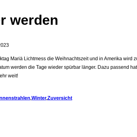
er werden
2023
ag Mariä Lichtmess die Weihnachtszeit und in Amerika wird zur 
Datum werden die Tage wieder spürbar länger. Dazu passend hat
ehr weit!
nnenstrahlen
,
Winter
,
Zuversicht