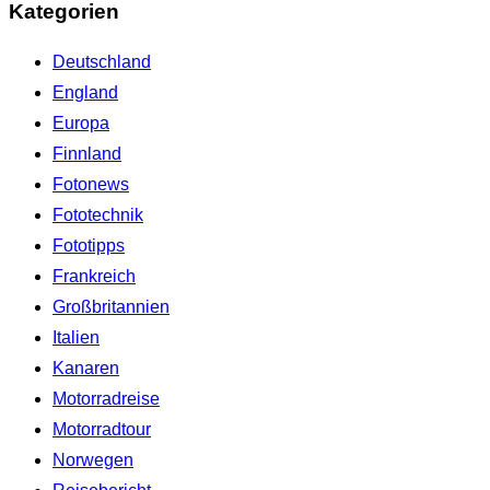
Kategorien
Deutschland
England
Europa
Finnland
Fotonews
Fototechnik
Fototipps
Frankreich
Großbritannien
Italien
Kanaren
Motorradreise
Motorradtour
Norwegen