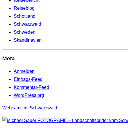
Reisebericht
Reiseblog
Schottland
Schwarzwald
Schweden
Skandinavien
Meta
Anmelden
Eintrags-Feed
Kommentar-Feed
WordPress.org
Webcams im Schwarzwald
Zum