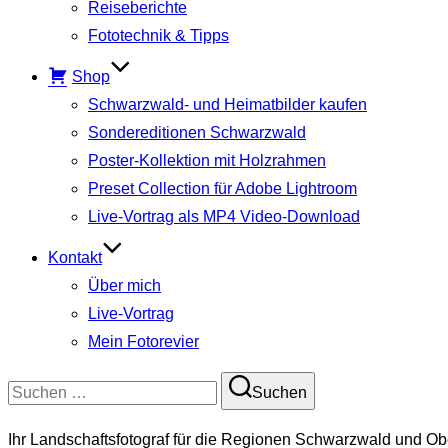
Reiseberichte
Fototechnik & Tipps
Shop
Schwarzwald- und Heimatbilder kaufen
Sondereditionen Schwarzwald
Poster-Kollektion mit Holzrahmen
Preset Collection für Adobe Lightroom
Live-Vortrag als MP4 Video-Download
Kontakt
Über mich
Live-Vortrag
Mein Fotorevier
Suchen
Suchen
nach:
Ihr Landschaftsfotograf für die Regionen Schwarzwald und Ob