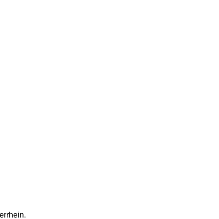
errhein.