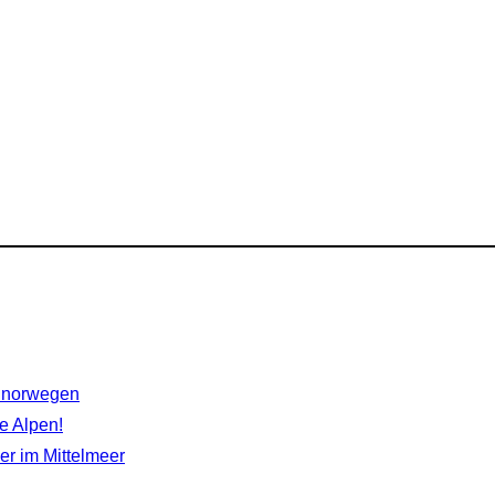
rdnorwegen
e Alpen!
r im Mittelmeer