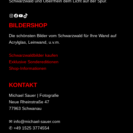
Schwarzwald und Oberrhein dem Licht auf der Spur.
Instagram
Facebook
YouTube
TikTok
BILDERSHOP
Die schönsten Bilder vom Schwarzwald für Ihre Wand auf
Acrylglas, Leinwand, u.v.m.
Schwarzwaldbilder kaufen
Exklusive Sondereditionen
Shop-Informationen
KONTAKT
Michael Sauer | Fotografie
Neue Rheinstraße 47
77963 Schwanau
✉ info@michael-sauer.com
✆ +49 1525 3774554