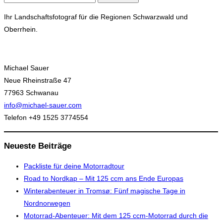
nach:
Ihr Landschaftsfotograf für die Regionen Schwarzwald und
Oberrhein.
Michael Sauer
Neue Rheinstraße 47
77963 Schwanau
info@michael-sauer.com
Telefon +49 1525 3774554
Neueste Beiträge
Packliste für deine Motorradtour
Road to Nordkap – Mit 125 ccm ans Ende Europas
Winterabenteuer in Tromsø: Fünf magische Tage in
Nordnorwegen
Motorrad-Abenteuer: Mit dem 125 ccm-Motorrad durch die