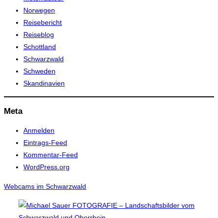
Norwegen
Reisebericht
Reiseblog
Schottland
Schwarzwald
Schweden
Skandinavien
Meta
Anmelden
Eintrags-Feed
Kommentar-Feed
WordPress.org
Webcams im Schwarzwald
Zum
Inhalt