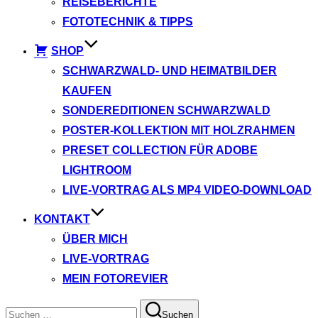
REISEBERICHTE
FOTOTECHNIK & TIPPS
SHOP
SCHWARZWALD- UND HEIMATBILDER
KAUFEN
SONDEREDITIONEN SCHWARZWALD
POSTER-KOLLEKTION MIT HOLZRAHMEN
PRESET COLLECTION FÜR ADOBE
LIGHTROOM
LIVE-VORTRAG ALS MP4 VIDEO-DOWNLOAD
KONTAKT
ÜBER MICH
LIVE-VORTRAG
MEIN FOTOREVIER
Suchen
Suchen