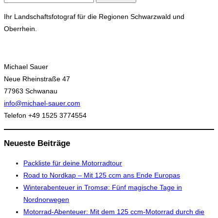
nach:
Ihr Landschaftsfotograf für die Regionen Schwarzwald und
Oberrhein.
Michael Sauer
Neue Rheinstraße 47
77963 Schwanau
info@michael-sauer.com
Telefon +49 1525 3774554
Neueste Beiträge
Packliste für deine Motorradtour
Road to Nordkap – Mit 125 ccm ans Ende Europas
Winterabenteuer in Tromsø: Fünf magische Tage in
Nordnorwegen
Motorrad-Abenteuer: Mit dem 125 ccm-Motorrad durch die