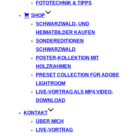
FOTOTECHNIK & TIPPS
SHOP
SCHWARZWALD- UND
HEIMATBILDER KAUFEN
SONDEREDITIONEN
SCHWARZWALD
POSTER-KOLLEKTION MIT
HOLZRAHMEN
PRESET COLLECTION FÜR ADOBE
LIGHTROOM
LIVE-VORTRAG ALS MP4 VIDEO-
DOWNLOAD
KONTAKT
ÜBER MICH
LIVE-VORTRAG