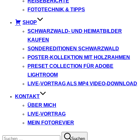
REISEBERICHTE
FOTOTECHNIK & TIPPS
SHOP
SCHWARZWALD- UND HEIMATBILDER
KAUFEN
SONDEREDITIONEN SCHWARZWALD
POSTER-KOLLEKTION MIT HOLZRAHMEN
PRESET COLLECTION FÜR ADOBE
LIGHTROOM
LIVE-VORTRAG ALS MP4 VIDEO-DOWNLOAD
KONTAKT
ÜBER MICH
LIVE-VORTRAG
MEIN FOTOREVIER
Suchen
Suchen