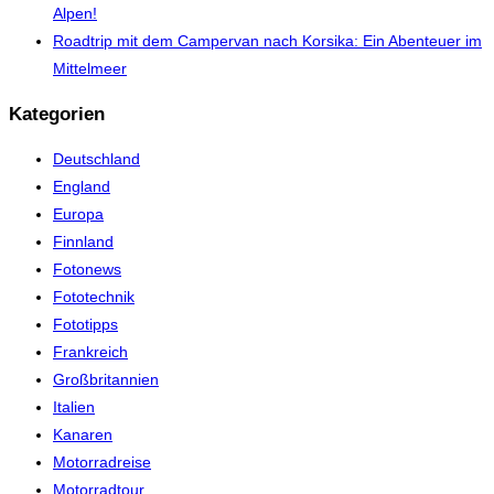
Alpen!
Roadtrip mit dem Campervan nach Korsika: Ein Abenteuer im
Mittelmeer
Kategorien
Deutschland
England
Europa
Finnland
Fotonews
Fototechnik
Fototipps
Frankreich
Großbritannien
Italien
Kanaren
Motorradreise
Motorradtour