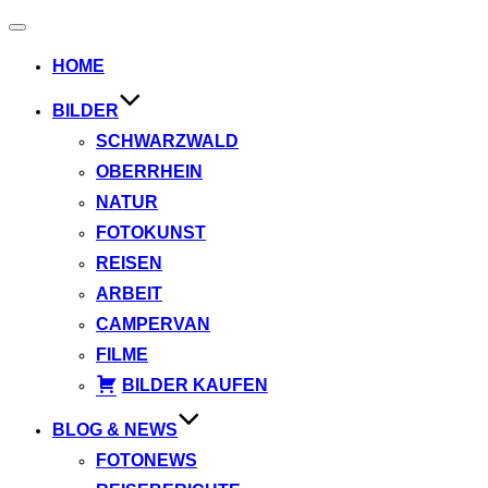
Navigation
umschalten
HOME
BILDER
SCHWARZWALD
OBERRHEIN
NATUR
FOTOKUNST
REISEN
ARBEIT
CAMPERVAN
FILME
BILDER KAUFEN
BLOG & NEWS
FOTONEWS