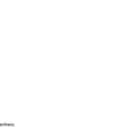
errhein.