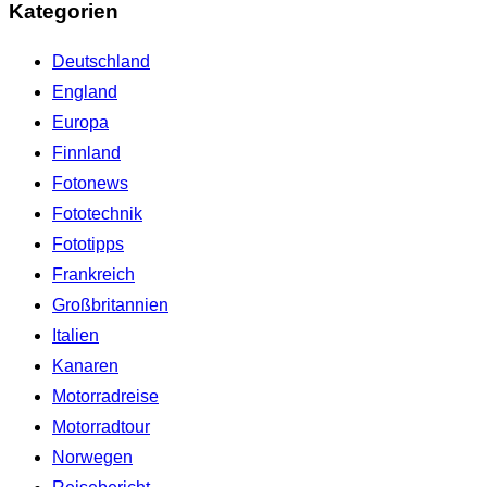
Kategorien
Deutschland
England
Europa
Finnland
Fotonews
Fototechnik
Fototipps
Frankreich
Großbritannien
Italien
Kanaren
Motorradreise
Motorradtour
Norwegen