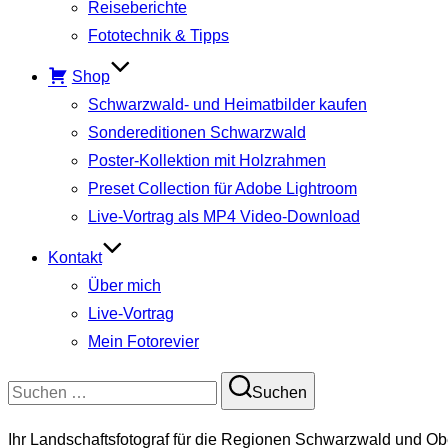
Reiseberichte
Fototechnik & Tipps
Shop
Schwarzwald- und Heimatbilder kaufen
Sondereditionen Schwarzwald
Poster-Kollektion mit Holzrahmen
Preset Collection für Adobe Lightroom
Live-Vortrag als MP4 Video-Download
Kontakt
Über mich
Live-Vortrag
Mein Fotorevier
Suchen
Suchen
nach:
Ihr Landschaftsfotograf für die Regionen Schwarzwald und Ob