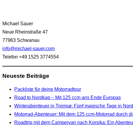
Michael Sauer
Neue Rheinstraße 47
77963 Schwanau
info@michael-sauer.com
Telefon +49 1525 3774554
Neueste Beiträge
Packliste für deine Motorradtour
Road to Nordkap – Mit 125 ccm ans Ende Europas
Winterabenteuer in Tromsø: Fünf magische Tage in No
Motorrad-Abenteuer: Mit dem 125 ccm-Motorrad durch di
Roadtrip mit dem Campervan nach Korsika: Ein Abenteue