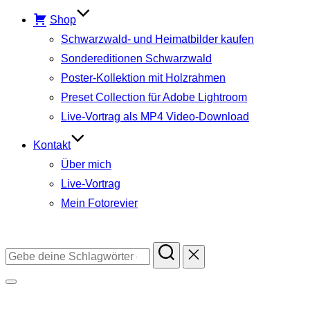
Shop
Schwarzwald- und Heimatbilder kaufen
Sondereditionen Schwarzwald
Poster-Kollektion mit Holzrahmen
Preset Collection für Adobe Lightroom
Live-Vortrag als MP4 Video-Download
Kontakt
Über mich
Live-Vortrag
Mein Fotorevier
Instagram
Facebook
YouTube
TikTok
Suchen
nach:
Seitenleiste
&