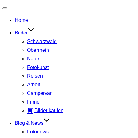
Navigation
Home
umschalten
Bilder
Schwarzwald
Oberrhein
Natur
Fotokunst
Reisen
Arbeit
Campervan
Filme
Bilder kaufen
Blog & News
Fotonews