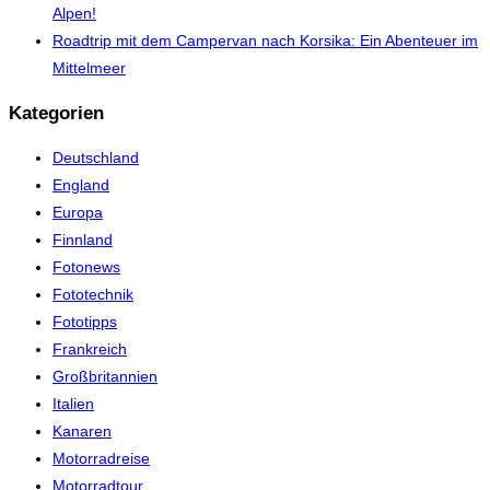
Alpen!
Roadtrip mit dem Campervan nach Korsika: Ein Abenteuer im
Mittelmeer
Kategorien
Deutschland
England
Europa
Finnland
Fotonews
Fototechnik
Fototipps
Frankreich
Großbritannien
Italien
Kanaren
Motorradreise
Motorradtour