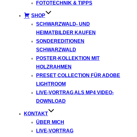
FOTOTECHNIK & TIPPS
SHOP
SCHWARZWALD- UND
HEIMATBILDER KAUFEN
SONDEREDITIONEN
SCHWARZWALD
POSTER-KOLLEKTION MIT
HOLZRAHMEN
PRESET COLLECTION FÜR ADOBE
LIGHTROOM
LIVE-VORTRAG ALS MP4 VIDEO-
DOWNLOAD
KONTAKT
ÜBER MICH
LIVE-VORTRAG