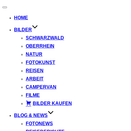
Navigation
umschalten
HOME
BILDER
SCHWARZWALD
OBERRHEIN
NATUR
FOTOKUNST
REISEN
ARBEIT
CAMPERVAN
FILME
BILDER KAUFEN
BLOG & NEWS
FOTONEWS