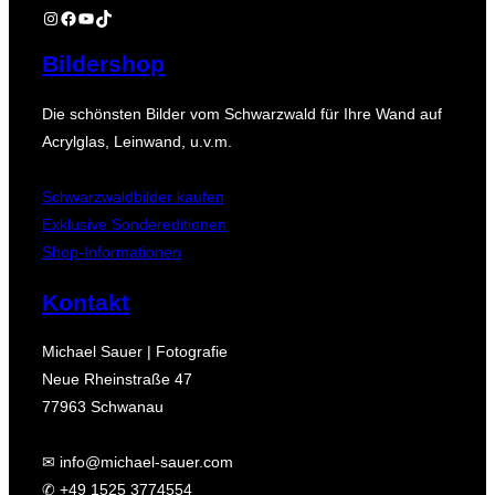
Instagram
Facebook
YouTube
TikTok
Bildershop
Die schönsten Bilder vom Schwarzwald für Ihre Wand auf
Acrylglas, Leinwand, u.v.m.
Schwarzwaldbilder kaufen
Exklusive Sondereditionen
Shop-Informationen
Kontakt
Michael Sauer | Fotografie
Neue Rheinstraße 47
77963 Schwanau
✉ info@michael-sauer.com
✆ +49 1525 3774554