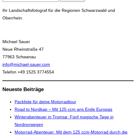
nach:
Ihr Landschaftsfotograf für die Regionen Schwarzwald und
Oberrhein.
Michael Sauer
Neue Rheinstraße 47
77963 Schwanau
info@michael-sauer.com
Telefon +49 1525 3774554
Neueste Beiträge
Packliste für deine Motorradtour
Road to Nordkap – Mit 125 ccm ans Ende Europas
Winterabenteuer in Tromsø: Fünf magische Tage in
Nordnorwegen
Motorrad-Abenteuer: Mit dem 125 ccm-Motorrad durch die