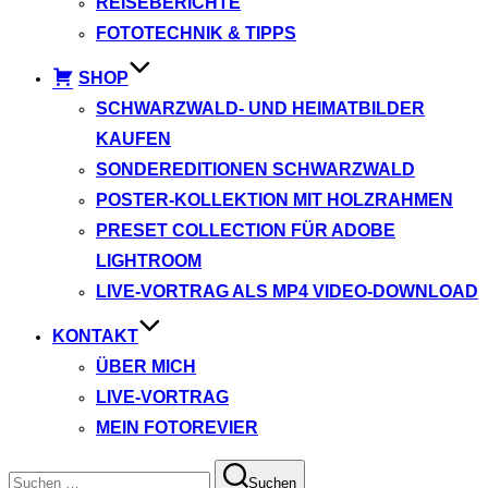
REISEBERICHTE
FOTOTECHNIK & TIPPS
SHOP
SCHWARZWALD- UND HEIMATBILDER
KAUFEN
SONDEREDITIONEN SCHWARZWALD
POSTER-KOLLEKTION MIT HOLZRAHMEN
PRESET COLLECTION FÜR ADOBE
LIGHTROOM
LIVE-VORTRAG ALS MP4 VIDEO-DOWNLOAD
KONTAKT
ÜBER MICH
LIVE-VORTRAG
MEIN FOTOREVIER
Suchen
Suchen