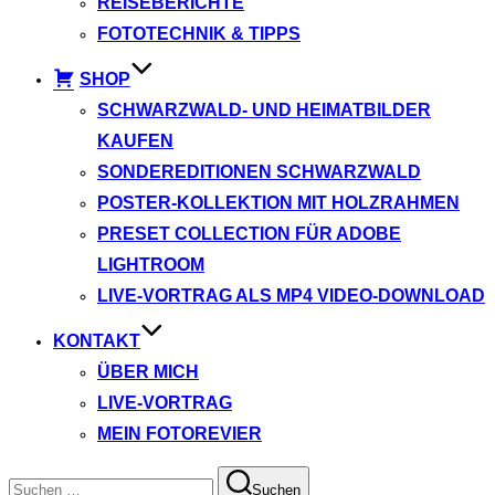
REISEBERICHTE
FOTOTECHNIK & TIPPS
SHOP
SCHWARZWALD- UND HEIMATBILDER
KAUFEN
SONDEREDITIONEN SCHWARZWALD
POSTER-KOLLEKTION MIT HOLZRAHMEN
PRESET COLLECTION FÜR ADOBE
LIGHTROOM
LIVE-VORTRAG ALS MP4 VIDEO-DOWNLOAD
KONTAKT
ÜBER MICH
LIVE-VORTRAG
MEIN FOTOREVIER
Suchen
Suchen