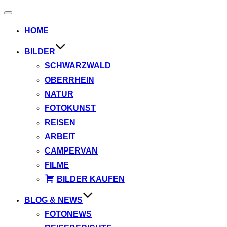
Navigation
umschalten
HOME
BILDER
SCHWARZWALD
OBERRHEIN
NATUR
FOTOKUNST
REISEN
ARBEIT
CAMPERVAN
FILME
BILDER KAUFEN
BLOG & NEWS
FOTONEWS