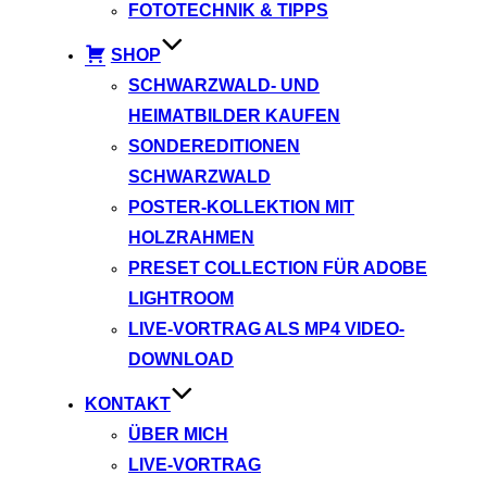
FOTOTECHNIK & TIPPS
SHOP
SCHWARZWALD- UND
HEIMATBILDER KAUFEN
SONDEREDITIONEN
SCHWARZWALD
POSTER-KOLLEKTION MIT
HOLZRAHMEN
PRESET COLLECTION FÜR ADOBE
LIGHTROOM
LIVE-VORTRAG ALS MP4 VIDEO-
DOWNLOAD
KONTAKT
ÜBER MICH
LIVE-VORTRAG