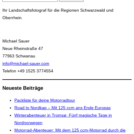
nach:
Ihr Landschaftsfotograf für die Regionen Schwarzwald und
Oberrhein.
Michael Sauer
Neue Rheinstraße 47
77963 Schwanau
info@michael-sauer.com
Telefon +49 1525 3774554
Neueste Beiträge
Packliste für deine Motorradtour
Road to Nordkap – Mit 125 ccm ans Ende Europas
Winterabenteuer in Tromsø: Fünf magische Tage in
Nordnorwegen
Motorrad-Abenteuer: Mit dem 125 ccm-Motorrad durch die