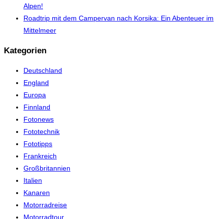
Alpen!
Roadtrip mit dem Campervan nach Korsika: Ein Abenteuer im
Mittelmeer
Kategorien
Deutschland
England
Europa
Finnland
Fotonews
Fototechnik
Fototipps
Frankreich
Großbritannien
Italien
Kanaren
Motorradreise
Motorradtour