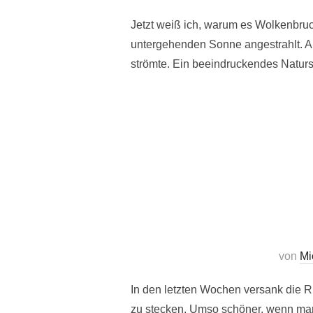
Jetzt weiß ich, warum es Wolkenbru
untergehenden Sonne angestrahlt. A
strömte. Ein beeindruckendes Naturs
von
Mi
In den letzten Wochen versank die R
zu stecken. Umso schöner, wenn man 