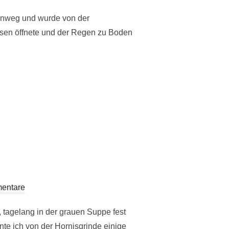
inweg und wurde von der
usen öffnete und der Regen zu Boden
entare
 tagelang in der grauen Suppe fest
te ich von der Hornisgrinde einige