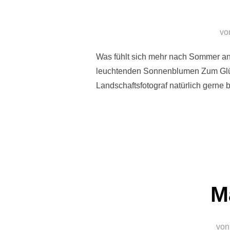
vo
Was fühlt sich mehr nach Sommer an
leuchtenden Sonnenblumen Zum Glüc
Landschaftsfotograf natürlich gerne b
M
vo