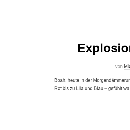
Explosio
von
Mi
Boah, heute in der Morgendämmerung
Rot bis zu Lila und Blau – gefühlt wa