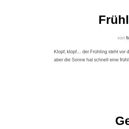
Früh
von
M
Klopf, klopf… der Frühling steht vor
aber die Sonne hat schnell eine früh
Ge