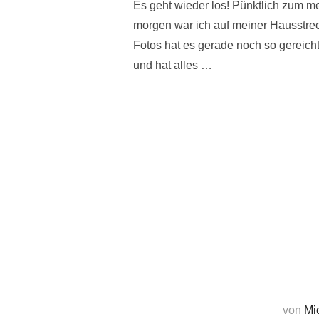
Es geht wieder los! Pünktlich zum 
morgen war ich auf meiner Hausstr
Fotos hat es gerade noch so gereicht
und hat alles …
von
Mi