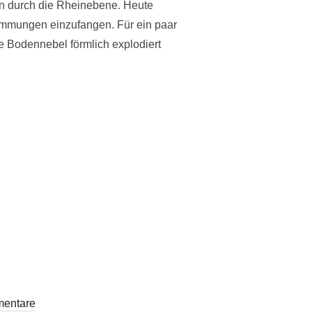
en durch die Rheinebene. Heute
mmungen einzufangen. Für ein paar
te Bodennebel förmlich explodiert
 IST DA“
entare