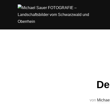
Zum
Inhalt
springen
De
von
Michae