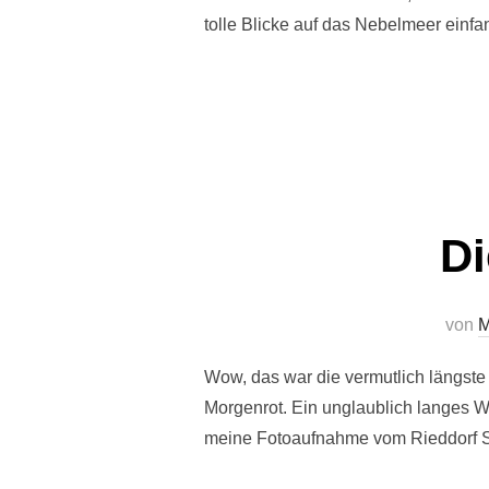
tolle Blicke auf das Nebelmeer einf
Di
von
M
Wow, das war die vermutlich längst
Morgenrot. Ein unglaublich langes 
meine Fotoaufnahme vom Rieddorf 