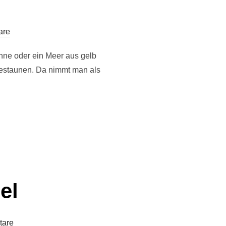
are
nne oder ein Meer aus gelb
estaunen. Da nimmt man als
el
tare