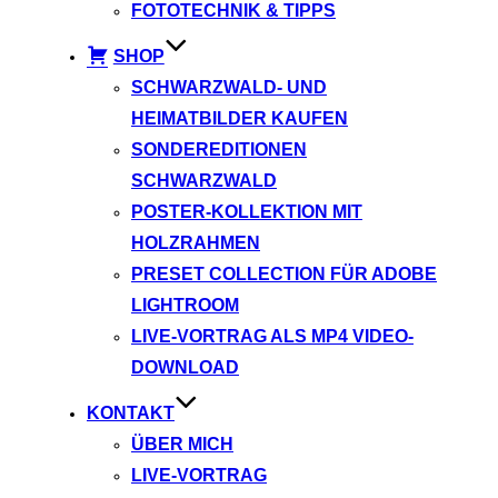
FOTOTECHNIK & TIPPS
SHOP
SCHWARZWALD- UND
HEIMATBILDER KAUFEN
SONDEREDITIONEN
SCHWARZWALD
POSTER-KOLLEKTION MIT
HOLZRAHMEN
PRESET COLLECTION FÜR ADOBE
LIGHTROOM
LIVE-VORTRAG ALS MP4 VIDEO-
DOWNLOAD
KONTAKT
ÜBER MICH
LIVE-VORTRAG