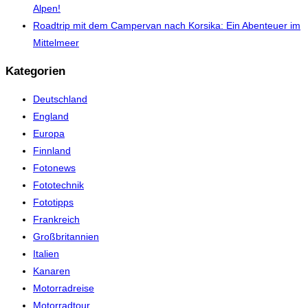
Alpen!
Roadtrip mit dem Campervan nach Korsika: Ein Abenteuer im
Mittelmeer
Kategorien
Deutschland
England
Europa
Finnland
Fotonews
Fototechnik
Fototipps
Frankreich
Großbritannien
Italien
Kanaren
Motorradreise
Motorradtour