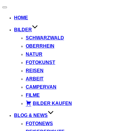
Navigation
umschalten
HOME
BILDER
SCHWARZWALD
OBERRHEIN
NATUR
FOTOKUNST
REISEN
ARBEIT
CAMPERVAN
FILME
BILDER KAUFEN
BLOG & NEWS
FOTONEWS