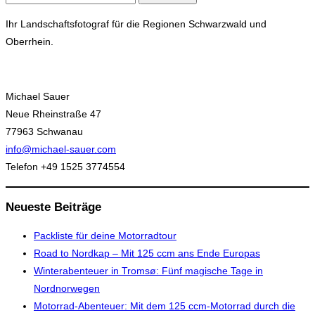
nach:
Ihr Landschaftsfotograf für die Regionen Schwarzwald und
Oberrhein.
Michael Sauer
Neue Rheinstraße 47
77963 Schwanau
info@michael-sauer.com
Telefon +49 1525 3774554
Neueste Beiträge
Packliste für deine Motorradtour
Road to Nordkap – Mit 125 ccm ans Ende Europas
Winterabenteuer in Tromsø: Fünf magische Tage in
Nordnorwegen
Motorrad-Abenteuer: Mit dem 125 ccm-Motorrad durch die