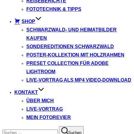
REISEBERICHTE
FOTOTECHNIK & TIPPS
SHOP
SCHWARZWALD- UND HEIMATBILDER
KAUFEN
SONDEREDITIONEN SCHWARZWALD
POSTER-KOLLEKTION MIT HOLZRAHMEN
PRESET COLLECTION FÜR ADOBE
LIGHTROOM
LIVE-VORTRAG ALS MP4 VIDEO-DOWNLOAD
KONTAKT
ÜBER MICH
LIVE-VORTRAG
MEIN FOTOREVIER
Suchen
Suchen