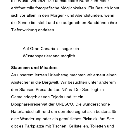
die Wüste versetzt. Die unmittelbare Nähe zum Meer
eröffnet tolle fotografische Möglichkeiten. Ein Besuch lohnt
sich vor allem in den Morgen- und Abendstunden, wenn
die Sonne tief steht und die aufgereihten Sanddünen ihre
Tiefenwirkung entfalten.
Auf Gran Canaria ist sogar ein
Wüstenspaziergang möglich.
Stauseen und Miradors
An unserem letzten Urlaubstag machten wir erneut einen
Abstecher in die Bergwelt. Wir besuchten unter anderem
den Stausee Presa de Las Niñas. Der See liegt im
Gemeindegebiet von Tejeda und ist ein
Biosphärenreservat der UNESCO. Die wunderschöne
Naturlandschaft rund um den See eignet sich bestens für
eine Wanderung oder ein gemütliches Picknick. Am See
gibt es Parkplätze mit Tischen, Grillstellen, Toiletten und