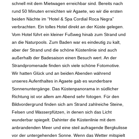
schnell mit dem Mietwagen erreichbar sind. Bereits nach
rund 50 Minuten erreichten wir Agaete, wo wir die ersten
beiden Nächte im “Hotel & Spa Cordial Roca Negra”
verbrachten. Ein tolles Hotel direkt an der Küste gelegen.
Vom Hotel führt ein kleiner Fußweg hinab zum Strand und
an die Naturpools. Zum Baden war es eindeutig zu kalt,
aber der Strand und die schöne Küstenlinie sind auch
außerhalb der Badesaison einen Besuch wert. An der
Strandpromenade finden sich viele schöne Fotomotive.
Wir hatten Glück und an beiden Abenden während
unseres Aufenthaltes in Agaete gab es wunderbare
Sonnenuntergänge. Das Küstenpanorama in südlicher
Richtung ist vor allem am Abend sehr fotogen. Für den
Bildvordergrund finden sich am Strand zahlreiche Steine,
Felsen und Wasserpfützen, in denen sich das Licht
wunderbar spiegelt. Dahinter die Küstenlinie mit dem
anbrandenden Meer und eine steil aufragende Bergkulisse
vor der untergehenden Sonne. Wenn das Wetter mitspielt