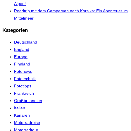
Alpen!
Roadtrip mit dem Campervan nach Korsika: Ein Abenteuer im
Mittelmeer
Kategorien
Deutschland
England
Europa
Finnland
Fotonews
Fototechnik
Fototipps
Frankreich
Großbritannien
Italien
Kanaren
Motorradreise
Motorradtour