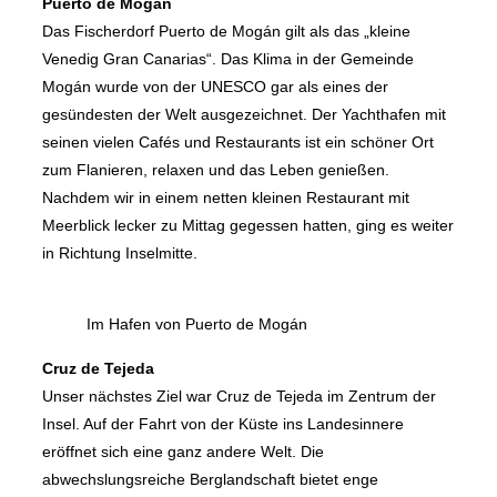
Puerto de Mogán
Das Fischerdorf Puerto de Mogán gilt als das „kleine
Venedig Gran Canarias“. Das Klima in der Gemeinde
Mogán wurde von der UNESCO gar als eines der
gesündesten der Welt ausgezeichnet. Der Yachthafen mit
seinen vielen Cafés und Restaurants ist ein schöner Ort
zum Flanieren, relaxen und das Leben genießen.
Nachdem wir in einem netten kleinen Restaurant mit
Meerblick lecker zu Mittag gegessen hatten, ging es weiter
in Richtung Inselmitte.
Im Hafen von Puerto de Mogán
Cruz de Tejeda
Unser nächstes Ziel war Cruz de Tejeda im Zentrum der
Insel. Auf der Fahrt von der Küste ins Landesinnere
eröffnet sich eine ganz andere Welt. Die
abwechslungsreiche Berglandschaft bietet enge