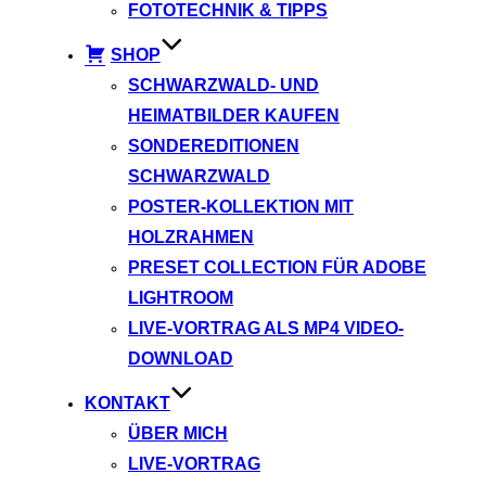
FOTOTECHNIK & TIPPS
SHOP
SCHWARZWALD- UND
HEIMATBILDER KAUFEN
SONDEREDITIONEN
SCHWARZWALD
POSTER-KOLLEKTION MIT
HOLZRAHMEN
PRESET COLLECTION FÜR ADOBE
LIGHTROOM
LIVE-VORTRAG ALS MP4 VIDEO-
DOWNLOAD
KONTAKT
ÜBER MICH
LIVE-VORTRAG