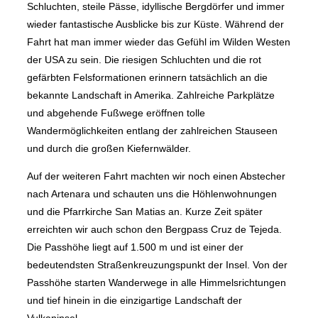
Schluchten, steile Pässe, idyllische Bergdörfer und immer
wieder fantastische Ausblicke bis zur Küste. Während der
Fahrt hat man immer wieder das Gefühl im Wilden Westen
der USA zu sein. Die riesigen Schluchten und die rot
gefärbten Felsformationen erinnern tatsächlich an die
bekannte Landschaft in Amerika. Zahlreiche Parkplätze
und abgehende Fußwege eröffnen tolle
Wandermöglichkeiten entlang der zahlreichen Stauseen
und durch die großen Kiefernwälder.
Auf der weiteren Fahrt machten wir noch einen Abstecher
nach Artenara und schauten uns die Höhlenwohnungen
und die Pfarrkirche San Matias an. Kurze Zeit später
erreichten wir auch schon den Bergpass Cruz de Tejeda.
Die Passhöhe liegt auf 1.500 m und ist einer der
bedeutendsten Straßenkreuzungspunkt der Insel. Von der
Passhöhe starten Wanderwege in alle Himmelsrichtungen
und tief hinein in die einzigartige Landschaft der