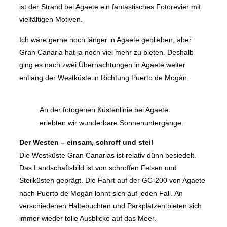
ist der Strand bei Agaete ein fantastisches Fotorevier mit
vielfältigen Motiven.
Ich wäre gerne noch länger in Agaete geblieben, aber
Gran Canaria hat ja noch viel mehr zu bieten. Deshalb
ging es nach zwei Übernachtungen in Agaete weiter
entlang der Westküste in Richtung Puerto de Mogán.
An der fotogenen Küstenlinie bei Agaete
erlebten wir wunderbare Sonnenuntergänge.
Der Westen – einsam, schroff und steil
Die Westküste Gran Canarias ist relativ dünn besiedelt.
Das Landschaftsbild ist von schroffen Felsen und
Steilküsten geprägt. Die Fahrt auf der GC-200 von Agaete
nach Puerto de Mogán lohnt sich auf jeden Fall. An
verschiedenen Haltebuchten und Parkplätzen bieten sich
immer wieder tolle Ausblicke auf das Meer.