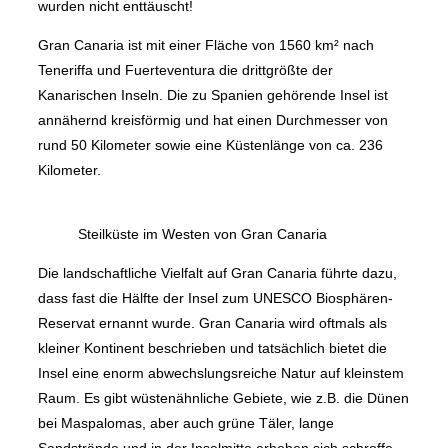
wurden nicht enttäuscht!
Gran Canaria ist mit einer Fläche von 1560 km² nach
Teneriffa und Fuerteventura die drittgrößte der
Kanarischen Inseln. Die zu Spanien gehörende Insel ist
annähernd kreisförmig und hat einen Durchmesser von
rund 50 Kilometer sowie eine Küstenlänge von ca. 236
Kilometer.
Steilküste im Westen von Gran Canaria
Die landschaftliche Vielfalt auf Gran Canaria führte dazu,
dass fast die Hälfte der Insel zum UNESCO Biosphären-
Reservat ernannt wurde. Gran Canaria wird oftmals als
kleiner Kontinent beschrieben und tatsächlich bietet die
Insel eine enorm abwechslungsreiche Natur auf kleinstem
Raum. Es gibt wüstenähnliche Gebiete, wie z.B. die Dünen
bei Maspalomas, aber auch grüne Täler, lange