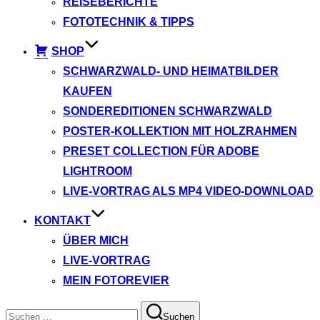
REISEBERICHTE
FOTOTECHNIK & TIPPS
SHOP
SCHWARZWALD- UND HEIMATBILDER
KAUFEN
SONDEREDITIONEN SCHWARZWALD
POSTER-KOLLEKTION MIT HOLZRAHMEN
PRESET COLLECTION FÜR ADOBE
LIGHTROOM
LIVE-VORTRAG ALS MP4 VIDEO-DOWNLOAD
KONTAKT
ÜBER MICH
LIVE-VORTRAG
MEIN FOTOREVIER
Suchen
Suchen