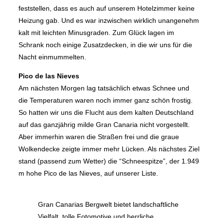
feststellen, dass es auch auf unserem Hotelzimmer keine
Heizung gab. Und es war inzwischen wirklich unangenehm
kalt mit leichten Minusgraden. Zum Glück lagen im
Schrank noch einige Zusatzdecken, in die wir uns für die
Nacht einmummelten.
Pico de las Nieves
Am nächsten Morgen lag tatsächlich etwas Schnee und
die Temperaturen waren noch immer ganz schön frostig.
So hatten wir uns die Flucht aus dem kalten Deutschland
auf das ganzjährig milde Gran Canaria nicht vorgestellt.
Aber immerhin waren die Straßen frei und die graue
Wolkendecke zeigte immer mehr Lücken. Als nächstes Ziel
stand (passend zum Wetter) die “Schneespitze”, der 1.949
m hohe Pico de las Nieves, auf unserer Liste.
Gran Canarias Bergwelt bietet landschaftliche
Vielfalt, tolle Fotomotive und herrliche