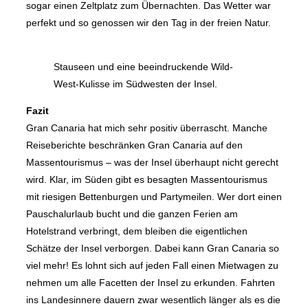
sogar einen Zeltplatz zum Übernachten. Das Wetter war
perfekt und so genossen wir den Tag in der freien Natur.
Stauseen und eine beeindruckende Wild-
West-Kulisse im Südwesten der Insel.
Fazit
Gran Canaria hat mich sehr positiv überrascht. Manche
Reiseberichte beschränken Gran Canaria auf den
Massentourismus – was der Insel überhaupt nicht gerecht
wird. Klar, im Süden gibt es besagten Massentourismus
mit riesigen Bettenburgen und Partymeilen. Wer dort einen
Pauschalurlaub bucht und die ganzen Ferien am
Hotelstrand verbringt, dem bleiben die eigentlichen
Schätze der Insel verborgen. Dabei kann Gran Canaria so
viel mehr! Es lohnt sich auf jeden Fall einen Mietwagen zu
nehmen um alle Facetten der Insel zu erkunden. Fahrten
ins Landesinnere dauern zwar wesentlich länger als es die