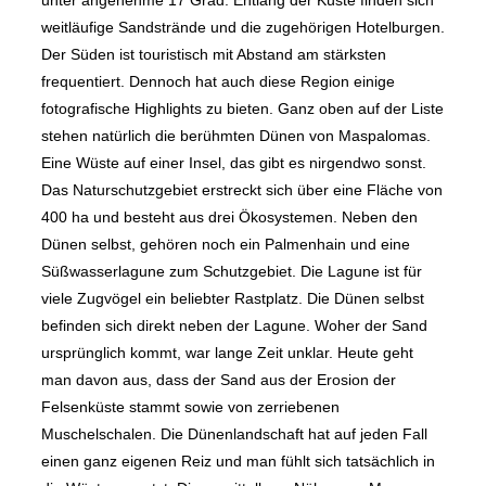
unter angenehme 17 Grad. Entlang der Küste finden sich
weitläufige Sandstrände und die zugehörigen Hotelburgen.
Der Süden ist touristisch mit Abstand am stärksten
frequentiert. Dennoch hat auch diese Region einige
fotografische Highlights zu bieten. Ganz oben auf der Liste
stehen natürlich die berühmten Dünen von Maspalomas.
Eine Wüste auf einer Insel, das gibt es nirgendwo sonst.
Das Naturschutzgebiet erstreckt sich über eine Fläche von
400 ha und besteht aus drei Ökosystemen. Neben den
Dünen selbst, gehören noch ein Palmenhain und eine
Süßwasserlagune zum Schutzgebiet. Die Lagune ist für
viele Zugvögel ein beliebter Rastplatz. Die Dünen selbst
befinden sich direkt neben der Lagune. Woher der Sand
ursprünglich kommt, war lange Zeit unklar. Heute geht
man davon aus, dass der Sand aus der Erosion der
Felsenküste stammt sowie von zerriebenen
Muschelschalen. Die Dünenlandschaft hat auf jeden Fall
einen ganz eigenen Reiz und man fühlt sich tatsächlich in