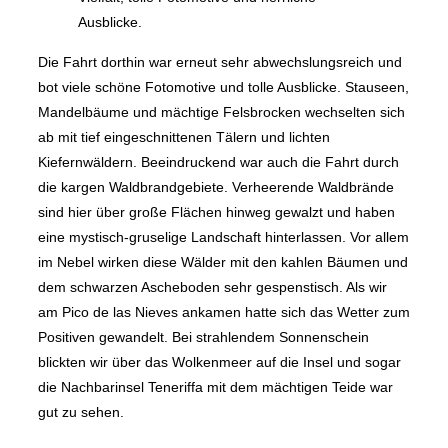
Ausblicke.
Die Fahrt dorthin war erneut sehr abwechslungsreich und
bot viele schöne Fotomotive und tolle Ausblicke. Stauseen,
Mandelbäume und mächtige Felsbrocken wechselten sich
ab mit tief eingeschnittenen Tälern und lichten
Kiefernwäldern. Beeindruckend war auch die Fahrt durch
die kargen Waldbrandgebiete. Verheerende Waldbrände
sind hier über große Flächen hinweg gewalzt und haben
eine mystisch-gruselige Landschaft hinterlassen. Vor allem
im Nebel wirken diese Wälder mit den kahlen Bäumen und
dem schwarzen Ascheboden sehr gespenstisch. Als wir
am Pico de las Nieves ankamen hatte sich das Wetter zum
Positiven gewandelt. Bei strahlendem Sonnenschein
blickten wir über das Wolkenmeer auf die Insel und sogar
die Nachbarinsel Teneriffa mit dem mächtigen Teide war
gut zu sehen.