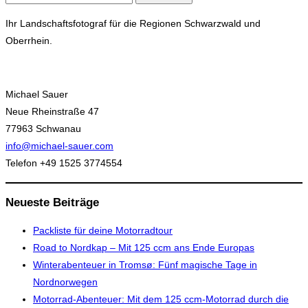
nach:
Ihr Landschaftsfotograf für die Regionen Schwarzwald und
Oberrhein.
Michael Sauer
Neue Rheinstraße 47
77963 Schwanau
info@michael-sauer.com
Telefon +49 1525 3774554
Neueste Beiträge
Packliste für deine Motorradtour
Road to Nordkap – Mit 125 ccm ans Ende Europas
Winterabenteuer in Tromsø: Fünf magische Tage in
Nordnorwegen
Motorrad-Abenteuer: Mit dem 125 ccm-Motorrad durch die