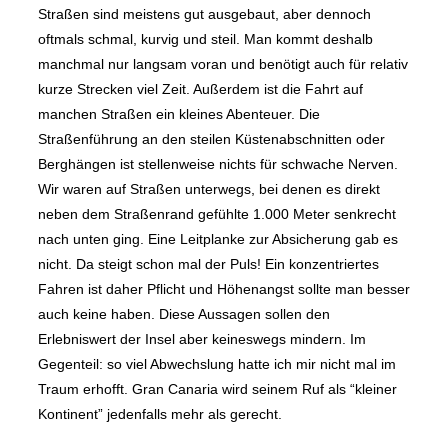
Straßen sind meistens gut ausgebaut, aber dennoch
oftmals schmal, kurvig und steil. Man kommt deshalb
manchmal nur langsam voran und benötigt auch für relativ
kurze Strecken viel Zeit. Außerdem ist die Fahrt auf
manchen Straßen ein kleines Abenteuer. Die
Straßenführung an den steilen Küstenabschnitten oder
Berghängen ist stellenweise nichts für schwache Nerven.
Wir waren auf Straßen unterwegs, bei denen es direkt
neben dem Straßenrand gefühlte 1.000 Meter senkrecht
nach unten ging. Eine Leitplanke zur Absicherung gab es
nicht. Da steigt schon mal der Puls! Ein konzentriertes
Fahren ist daher Pflicht und Höhenangst sollte man besser
auch keine haben. Diese Aussagen sollen den
Erlebniswert der Insel aber keineswegs mindern. Im
Gegenteil: so viel Abwechslung hatte ich mir nicht mal im
Traum erhofft. Gran Canaria wird seinem Ruf als “kleiner
Kontinent” jedenfalls mehr als gerecht.