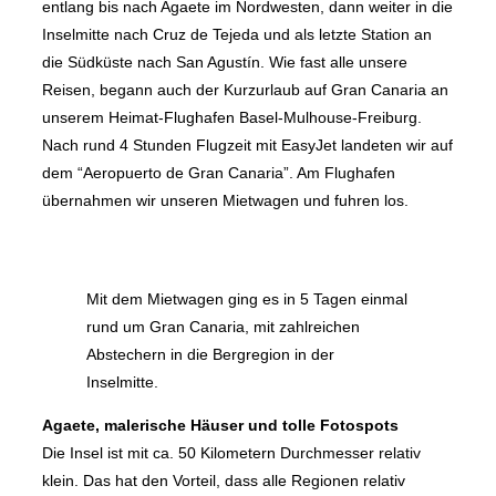
entlang bis nach Agaete im Nordwesten, dann weiter in die
Inselmitte nach Cruz de Tejeda und als letzte Station an
die Südküste nach San Agustín. Wie fast alle unsere
Reisen, begann auch der Kurzurlaub auf Gran Canaria an
unserem Heimat-Flughafen Basel-Mulhouse-Freiburg.
Nach rund 4 Stunden Flugzeit mit EasyJet landeten wir auf
dem “Aeropuerto de Gran Canaria”. Am Flughafen
übernahmen wir unseren Mietwagen und fuhren los.
Mit dem Mietwagen ging es in 5 Tagen einmal
rund um Gran Canaria, mit zahlreichen
Abstechern in die Bergregion in der
Inselmitte.
Agaete, malerische Häuser und tolle Fotospots
Die Insel ist mit ca. 50 Kilometern Durchmesser relativ
klein. Das hat den Vorteil, dass alle Regionen relativ