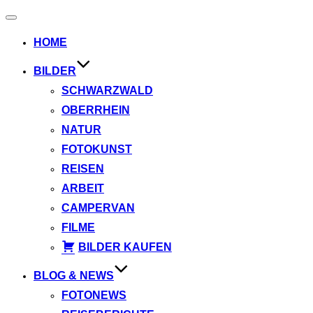
Navigation
umschalten
HOME
BILDER
SCHWARZWALD
OBERRHEIN
NATUR
FOTOKUNST
REISEN
ARBEIT
CAMPERVAN
FILME
BILDER KAUFEN
BLOG & NEWS
FOTONEWS