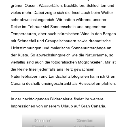
grünen Oasen, Wasserfällen, Bachläufen, Schluchten und
vieles mehr. Dabei zeigte sich die Insel auch beim Wetter
sehr abwechslungsreich. Wir hatten während unserer
Reise im Februar viel Sonnenschein und angenehme
Temperaturen, aber auch stürmischen Wind in den Bergen
mit Schneefall und Graupelschauern sowie dramatische
Lichtstimmungen und malerische Sonnenuntergänge an
der Küste. So abwechslungsreich wie die Naturräume, so
vielfältig sind auch die fotografischen Möglichkeiten. Mir ist
die kleine Insel jedenfalls ans Herz gewachsen!
Naturliebhabern und Landschaftsfotografen kann ich Gran
Canaria deshalb uneingeschränkt als Reiseziel empfehlen.
In der nachfolgenden Bildergalerie findet ihr weitere
Impressionen von unserem Urlaub auf Gran Canaria.
Dünen bei
Dünen bei
Maspalomas
Maspalomas