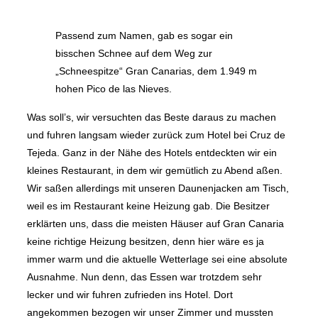
Passend zum Namen, gab es sogar ein
bisschen Schnee auf dem Weg zur
„Schneespitze“ Gran Canarias, dem 1.949 m
hohen Pico de las Nieves.
Was soll’s, wir versuchten das Beste daraus zu machen
und fuhren langsam wieder zurück zum Hotel bei Cruz de
Tejeda. Ganz in der Nähe des Hotels entdeckten wir ein
kleines Restaurant, in dem wir gemütlich zu Abend aßen.
Wir saßen allerdings mit unseren Daunenjacken am Tisch,
weil es im Restaurant keine Heizung gab. Die Besitzer
erklärten uns, dass die meisten Häuser auf Gran Canaria
keine richtige Heizung besitzen, denn hier wäre es ja
immer warm und die aktuelle Wetterlage sei eine absolute
Ausnahme. Nun denn, das Essen war trotzdem sehr
lecker und wir fuhren zufrieden ins Hotel. Dort
angekommen bezogen wir unser Zimmer und mussten