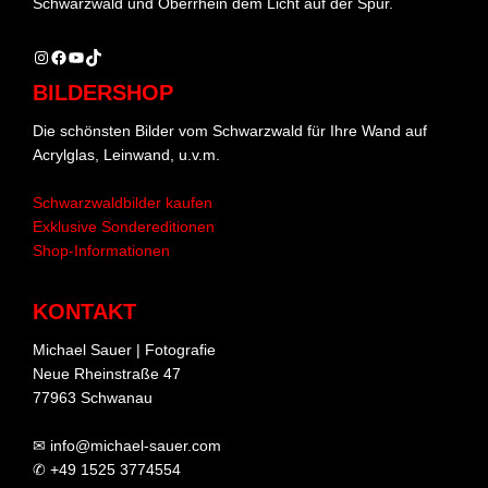
Schwarzwald und Oberrhein dem Licht auf der Spur.
Instagram
Facebook
YouTube
TikTok
BILDERSHOP
Die schönsten Bilder vom Schwarzwald für Ihre Wand auf
Acrylglas, Leinwand, u.v.m.
Schwarzwaldbilder kaufen
Exklusive Sondereditionen
Shop-Informationen
KONTAKT
Michael Sauer | Fotografie
Neue Rheinstraße 47
77963 Schwanau
✉ info@michael-sauer.com
✆ +49 1525 3774554