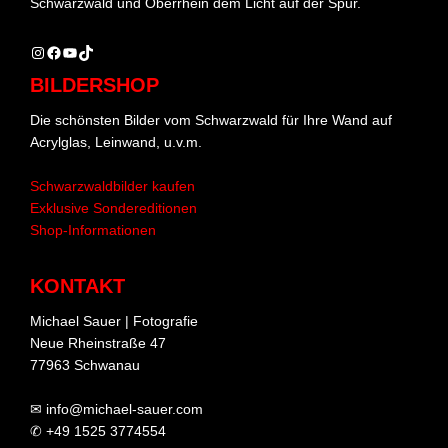
Schwarzwald und Oberrhein dem Licht auf der Spur.
Instagram
Facebook
YouTube
TikTok
BILDERSHOP
Die schönsten Bilder vom Schwarzwald für Ihre Wand auf
Acrylglas, Leinwand, u.v.m.
Schwarzwaldbilder kaufen
Exklusive Sondereditionen
Shop-Informationen
KONTAKT
Michael Sauer | Fotografie
Neue Rheinstraße 47
77963 Schwanau
✉ info@michael-sauer.com
✆ +49 1525 3774554