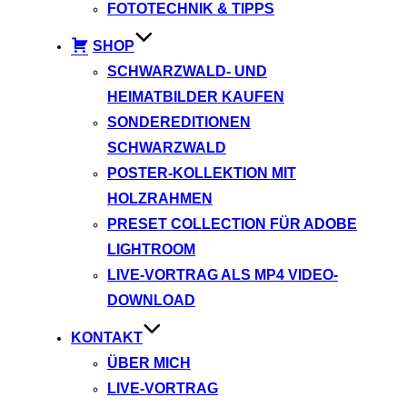
FOTOTECHNIK & TIPPS
SHOP
SCHWARZWALD- UND
HEIMATBILDER KAUFEN
SONDEREDITIONEN
SCHWARZWALD
POSTER-KOLLEKTION MIT
HOLZRAHMEN
PRESET COLLECTION FÜR ADOBE
LIGHTROOM
LIVE-VORTRAG ALS MP4 VIDEO-
DOWNLOAD
KONTAKT
ÜBER MICH
LIVE-VORTRAG