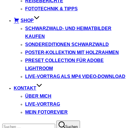
REISEBERICHTE
FOTOTECHNIK & TIPPS
SHOP
SCHWARZWALD- UND HEIMATBILDER
KAUFEN
SONDEREDITIONEN SCHWARZWALD
POSTER-KOLLEKTION MIT HOLZRAHMEN
PRESET COLLECTION FÜR ADOBE
LIGHTROOM
LIVE-VORTRAG ALS MP4 VIDEO-DOWNLOAD
KONTAKT
ÜBER MICH
LIVE-VORTRAG
MEIN FOTOREVIER
Suchen
Suchen