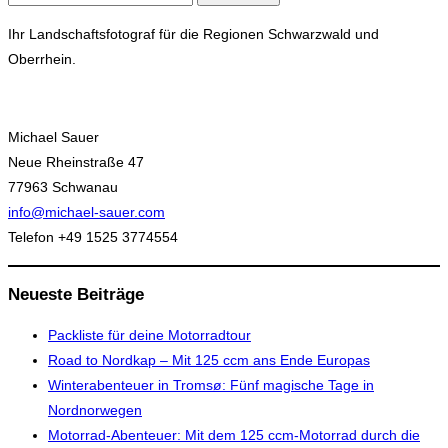
nach:
Ihr Landschaftsfotograf für die Regionen Schwarzwald und
Oberrhein.
Michael Sauer
Neue Rheinstraße 47
77963 Schwanau
info@michael-sauer.com
Telefon +49 1525 3774554
Neueste Beiträge
Packliste für deine Motorradtour
Road to Nordkap – Mit 125 ccm ans Ende Europas
Winterabenteuer in Tromsø: Fünf magische Tage in
Nordnorwegen
Motorrad-Abenteuer: Mit dem 125 ccm-Motorrad durch die