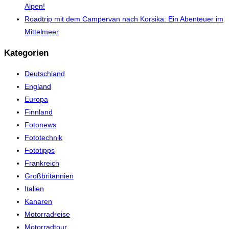
Alpen!
Roadtrip mit dem Campervan nach Korsika: Ein Abenteuer im
Mittelmeer
Kategorien
Deutschland
England
Europa
Finnland
Fotonews
Fototechnik
Fototipps
Frankreich
Großbritannien
Italien
Kanaren
Motorradreise
Motorradtour