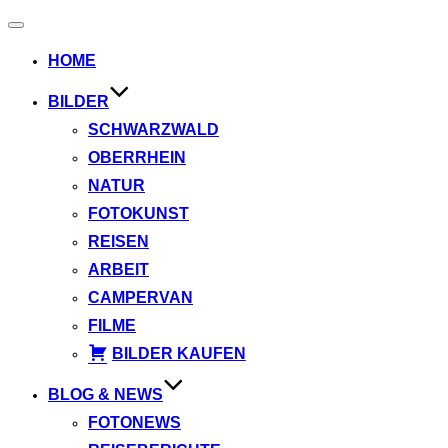
Navigation
umschalten
HOME
BILDER
SCHWARZWALD
OBERRHEIN
NATUR
FOTOKUNST
REISEN
ARBEIT
CAMPERVAN
FILME
BILDER KAUFEN
BLOG & NEWS
FOTONEWS