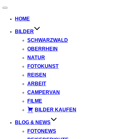
Navigation
umschalten
HOME
BILDER
SCHWARZWALD
OBERRHEIN
NATUR
FOTOKUNST
REISEN
ARBEIT
CAMPERVAN
FILME
BILDER KAUFEN
BLOG & NEWS
FOTONEWS