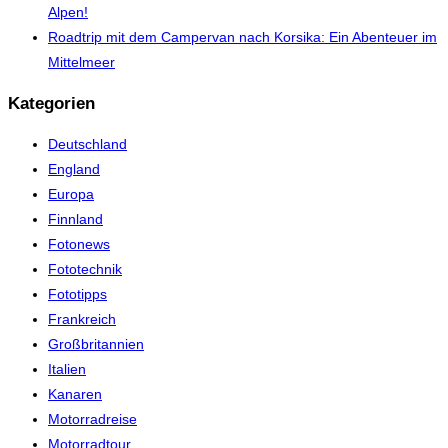
Alpen!
Roadtrip mit dem Campervan nach Korsika: Ein Abenteuer im
Mittelmeer
Kategorien
Deutschland
England
Europa
Finnland
Fotonews
Fototechnik
Fototipps
Frankreich
Großbritannien
Italien
Kanaren
Motorradreise
Motorradtour