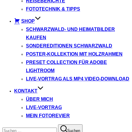
REISEBERICHTE
FOTOTECHNIK & TIPPS
SHOP
SCHWARZWALD- UND HEIMATBILDER
KAUFEN
SONDEREDITIONEN SCHWARZWALD
POSTER-KOLLEKTION MIT HOLZRAHMEN
PRESET COLLECTION FÜR ADOBE
LIGHTROOM
LIVE-VORTRAG ALS MP4 VIDEO-DOWNLOAD
KONTAKT
ÜBER MICH
LIVE-VORTRAG
MEIN FOTOREVIER
Suchen
Suchen