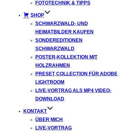
FOTOTECHNIK & TIPPS
SHOP
SCHWARZWALD- UND
HEIMATBILDER KAUFEN
SONDEREDITIONEN
SCHWARZWALD
POSTER-KOLLEKTION MIT
HOLZRAHMEN
PRESET COLLECTION FÜR ADOBE
LIGHTROOM
LIVE-VORTRAG ALS MP4 VIDEO-
DOWNLOAD
KONTAKT
ÜBER MICH
LIVE-VORTRAG