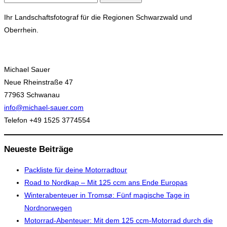
nach:
Ihr Landschaftsfotograf für die Regionen Schwarzwald und
Oberrhein.
Michael Sauer
Neue Rheinstraße 47
77963 Schwanau
info@michael-sauer.com
Telefon +49 1525 3774554
Neueste Beiträge
Packliste für deine Motorradtour
Road to Nordkap – Mit 125 ccm ans Ende Europas
Winterabenteuer in Tromsø: Fünf magische Tage in
Nordnorwegen
Motorrad-Abenteuer: Mit dem 125 ccm-Motorrad durch die