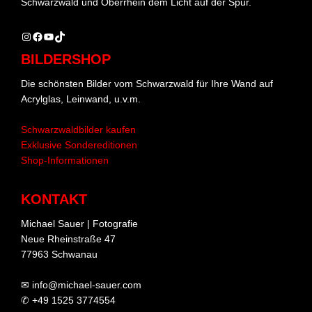
Schwarzwald und Oberrhein dem Licht auf der Spur.
Instagram
Facebook
YouTube
TikTok
BILDERSHOP
Die schönsten Bilder vom Schwarzwald für Ihre Wand auf
Acrylglas, Leinwand, u.v.m.
Schwarzwaldbilder kaufen
Exklusive Sondereditionen
Shop-Informationen
KONTAKT
Michael Sauer | Fotografie
Neue Rheinstraße 47
77963 Schwanau
✉ info@michael-sauer.com
✆ +49 1525 3774554