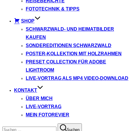
REISEBERICHTE
FOTOTECHNIK & TIPPS
SHOP
SCHWARZWALD- UND HEIMATBILDER
KAUFEN
SONDEREDITIONEN SCHWARZWALD
POSTER-KOLLEKTION MIT HOLZRAHMEN
PRESET COLLECTION FÜR ADOBE
LIGHTROOM
LIVE-VORTRAG ALS MP4 VIDEO-DOWNLOAD
KONTAKT
ÜBER MICH
LIVE-VORTRAG
MEIN FOTOREVIER
Suchen
Suchen