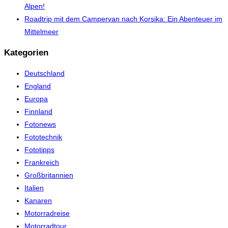
Alpen!
Roadtrip mit dem Campervan nach Korsika: Ein Abenteuer im
Mittelmeer
Kategorien
Deutschland
England
Europa
Finnland
Fotonews
Fototechnik
Fototipps
Frankreich
Großbritannien
Italien
Kanaren
Motorradreise
Motorradtour