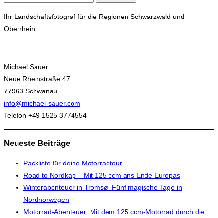
nach:
Ihr Landschaftsfotograf für die Regionen Schwarzwald und
Oberrhein.
Michael Sauer
Neue Rheinstraße 47
77963 Schwanau
info@michael-sauer.com
Telefon +49 1525 3774554
Neueste Beiträge
Packliste für deine Motorradtour
Road to Nordkap – Mit 125 ccm ans Ende Europas
Winterabenteuer in Tromsø: Fünf magische Tage in
Nordnorwegen
Motorrad-Abenteuer: Mit dem 125 ccm-Motorrad durch die