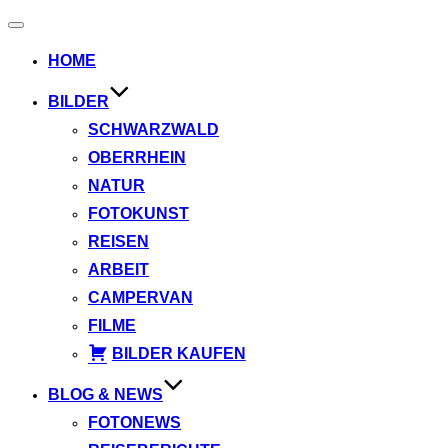
Navigation
umschalten
HOME
BILDER
SCHWARZWALD
OBERRHEIN
NATUR
FOTOKUNST
REISEN
ARBEIT
CAMPERVAN
FILME
BILDER KAUFEN
BLOG & NEWS
FOTONEWS