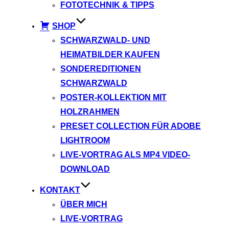
FOTOTECHNIK & TIPPS
SHOP
SCHWARZWALD- UND
HEIMATBILDER KAUFEN
SONDEREDITIONEN
SCHWARZWALD
POSTER-KOLLEKTION MIT
HOLZRAHMEN
PRESET COLLECTION FÜR ADOBE
LIGHTROOM
LIVE-VORTRAG ALS MP4 VIDEO-
DOWNLOAD
KONTAKT
ÜBER MICH
LIVE-VORTRAG