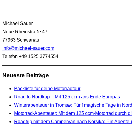
Michael Sauer
Neue Rheinstraße 47
77963 Schwanau
info@michael-sauer.com
Telefon +49 1525 3774554
Neueste Beiträge
Packliste für deine Motorradtour
Road to Nordkap – Mit 125 ccm ans Ende Europas
Winterabenteuer in Tromsø: Fünf magische Tage in No
Motorrad-Abenteuer: Mit dem 125 ccm-Motorrad durch di
Roadtrip mit dem Campervan nach Korsika: Ein Abenteue