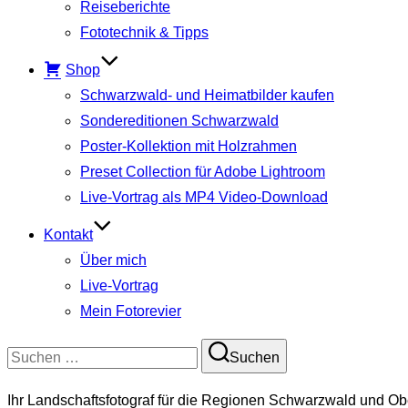
Reiseberichte
Fototechnik & Tipps
Shop
Schwarzwald- und Heimatbilder kaufen
Sondereditionen Schwarzwald
Poster-Kollektion mit Holzrahmen
Preset Collection für Adobe Lightroom
Live-Vortrag als MP4 Video-Download
Kontakt
Über mich
Live-Vortrag
Mein Fotorevier
Suchen
Suchen
nach:
Ihr Landschaftsfotograf für die Regionen Schwarzwald und Ob