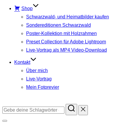
Shop
Schwarzwald- und Heimatbilder kaufen
Sondereditionen Schwarzwald
Poster-Kollektion mit Holzrahmen
Preset Collection für Adobe Lightroom
Live-Vortrag als MP4 Video-Download
Kontakt
Über mich
Live-Vortrag
Mein Fotorevier
Instagram
Facebook
YouTube
TikTok
Suchen
nach:
Seitenleiste
&