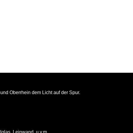
und Oberrhein dem Licht auf der Spur.
lglas, Leinwand, u.v.m.