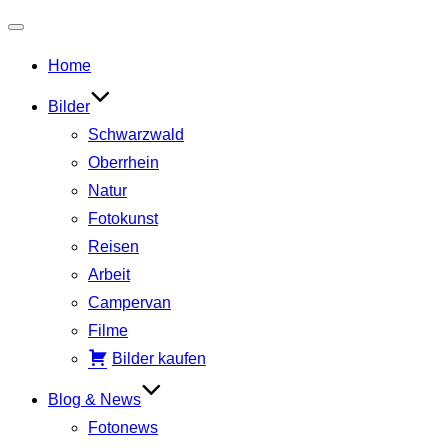
Navigation
Home
umschalten
Bilder
Schwarzwald
Oberrhein
Natur
Fotokunst
Reisen
Arbeit
Campervan
Filme
Bilder kaufen
Blog & News
Fotonews