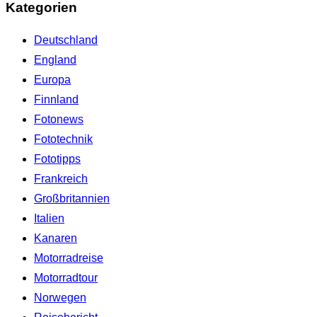
Kategorien
Deutschland
England
Europa
Finnland
Fotonews
Fototechnik
Fototipps
Frankreich
Großbritannien
Italien
Kanaren
Motorradreise
Motorradtour
Norwegen