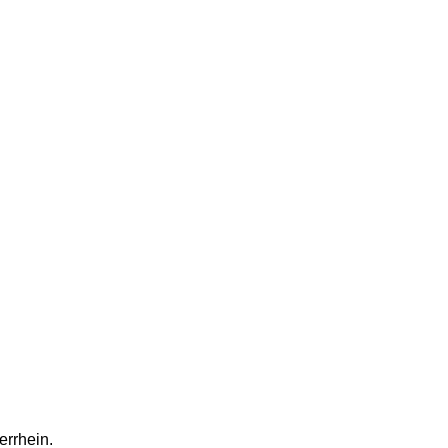
errhein.