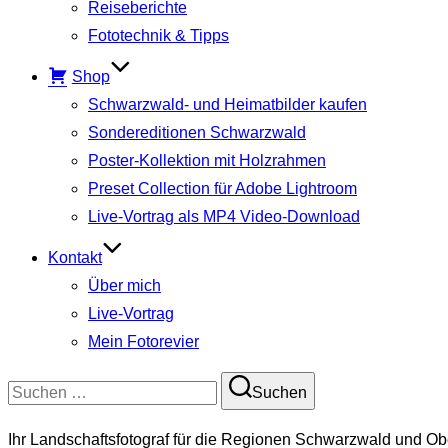
Reiseberichte
Fototechnik & Tipps
Shop
Schwarzwald- und Heimatbilder kaufen
Sondereditionen Schwarzwald
Poster-Kollektion mit Holzrahmen
Preset Collection für Adobe Lightroom
Live-Vortrag als MP4 Video-Download
Kontakt
Über mich
Live-Vortrag
Mein Fotorevier
Suchen
Suchen
nach:
Ihr Landschaftsfotograf für die Regionen Schwarzwald und Ob