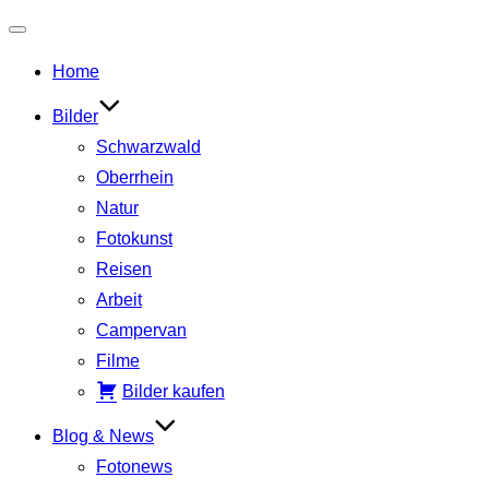
Navigation
Home
umschalten
Bilder
Schwarzwald
Oberrhein
Natur
Fotokunst
Reisen
Arbeit
Campervan
Filme
Bilder kaufen
Blog & News
Fotonews