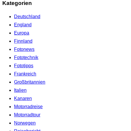
Kategorien
Deutschland
England
Europa
Finnland
Fotonews
Fototechnik
Fototipps
Frankreich
Großbritannien
Italien
Kanaren
Motorradreise
Motorradtour
Norwegen