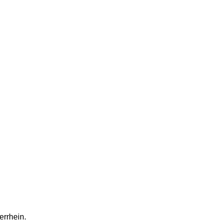
errhein.