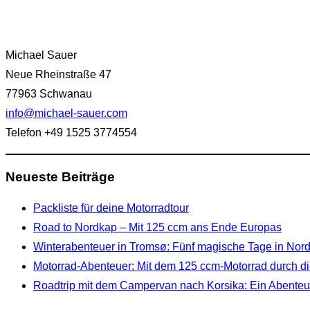
Michael Sauer
Neue Rheinstraße 47
77963 Schwanau
info@michael-sauer.com
Telefon +49 1525 3774554
Neueste Beiträge
Packliste für deine Motorradtour
Road to Nordkap – Mit 125 ccm ans Ende Europas
Winterabenteuer in Tromsø: Fünf magische Tage in No
Motorrad-Abenteuer: Mit dem 125 ccm-Motorrad durch di
Roadtrip mit dem Campervan nach Korsika: Ein Abenteue