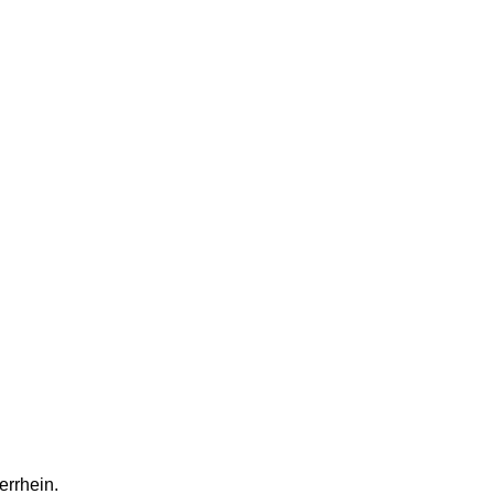
errhein.