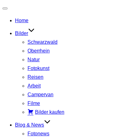
Navigation
Home
umschalten
Bilder
Schwarzwald
Oberrhein
Natur
Fotokunst
Reisen
Arbeit
Campervan
Filme
Bilder kaufen
Blog & News
Fotonews