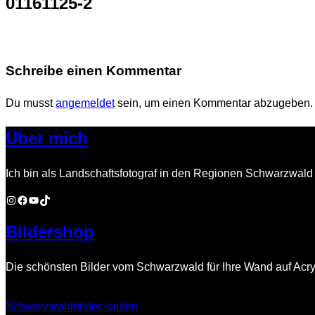
01161125-2
Navigation
umschalten
Schreibe einen Kommentar
Du musst
angemeldet
sein, um einen Kommentar abzugeben.
Über mich
Ich bin als Landschaftsfotograf in den Regionen Schwarzwald 
Instagram
Facebook
YouTube
TikTok
Bildershop
Die schönsten Bilder vom Schwarzwald für Ihre Wand auf Acry
Schwarzwaldbilder kaufen