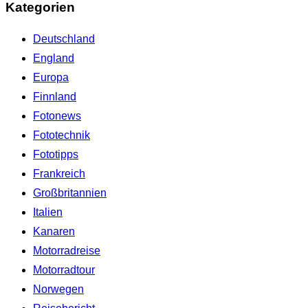
Kategorien
Deutschland
England
Europa
Finnland
Fotonews
Fototechnik
Fototipps
Frankreich
Großbritannien
Italien
Kanaren
Motorradreise
Motorradtour
Norwegen