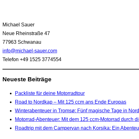
Michael Sauer
Neue Rheinstraße 47
77963 Schwanau
info@michael-sauer.com
Telefon +49 1525 3774554
Neueste Beiträge
Packliste für deine Motorradtour
Road to Nordkap – Mit 125 ccm ans Ende Europas
Winterabenteuer in Tromsø: Fünf magische Tage in No
Motorrad-Abenteuer: Mit dem 125 ccm-Motorrad durch di
Roadtrip mit dem Campervan nach Korsika: Ein Abenteue