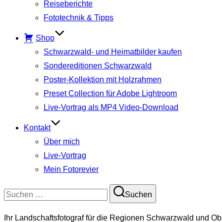
Reiseberichte
Fototechnik & Tipps
Shop
Schwarzwald- und Heimatbilder kaufen
Sondereditionen Schwarzwald
Poster-Kollektion mit Holzrahmen
Preset Collection für Adobe Lightroom
Live-Vortrag als MP4 Video-Download
Kontakt
Über mich
Live-Vortrag
Mein Fotorevier
Suchen
Suchen
nach:
Ihr Landschaftsfotograf für die Regionen Schwarzwald und Ob