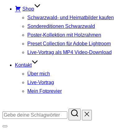
Shop
Schwarzwald- und Heimatbilder kaufen
Sondereditionen Schwarzwald
Poster-Kollektion mit Holzrahmen
Preset Collection für Adobe Lightroom
Live-Vortrag als MP4 Video-Download
Kontakt
Über mich
Live-Vortrag
Mein Fotorevier
Instagram
Facebook
YouTube
TikTok
Suchen
nach:
Seitenleiste
&