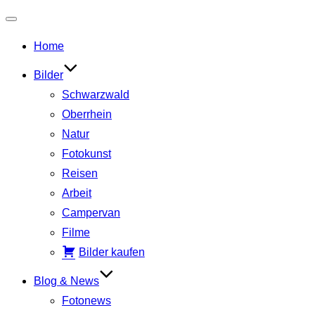
Navigation
Home
umschalten
Bilder
Schwarzwald
Oberrhein
Natur
Fotokunst
Reisen
Arbeit
Campervan
Filme
Bilder kaufen
Blog & News
Fotonews