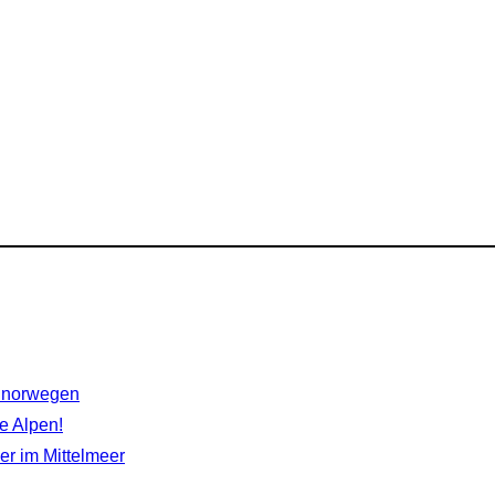
rdnorwegen
e Alpen!
r im Mittelmeer