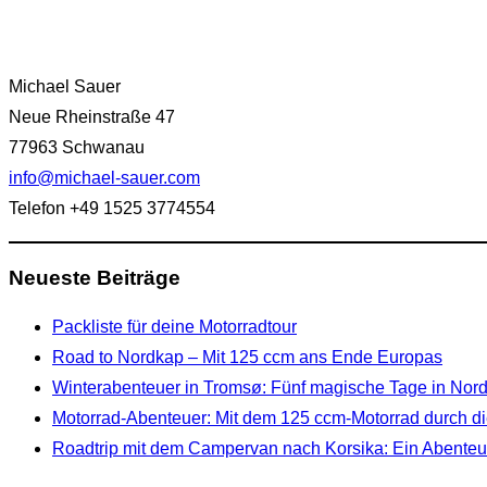
Michael Sauer
Neue Rheinstraße 47
77963 Schwanau
info@michael-sauer.com
Telefon +49 1525 3774554
Neueste Beiträge
Packliste für deine Motorradtour
Road to Nordkap – Mit 125 ccm ans Ende Europas
Winterabenteuer in Tromsø: Fünf magische Tage in No
Motorrad-Abenteuer: Mit dem 125 ccm-Motorrad durch di
Roadtrip mit dem Campervan nach Korsika: Ein Abenteue