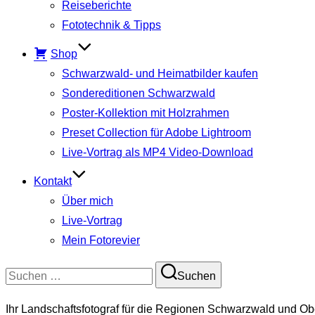
Reiseberichte
Fototechnik & Tipps
Shop
Schwarzwald- und Heimatbilder kaufen
Sondereditionen Schwarzwald
Poster-Kollektion mit Holzrahmen
Preset Collection für Adobe Lightroom
Live-Vortrag als MP4 Video-Download
Kontakt
Über mich
Live-Vortrag
Mein Fotorevier
Suchen
Suchen
nach:
Ihr Landschaftsfotograf für die Regionen Schwarzwald und Ob