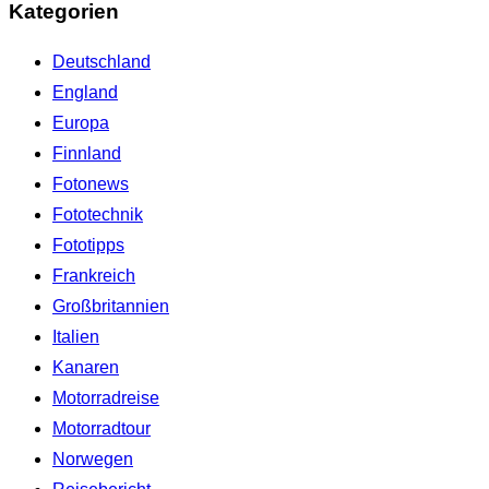
Kategorien
Deutschland
England
Europa
Finnland
Fotonews
Fototechnik
Fototipps
Frankreich
Großbritannien
Italien
Kanaren
Motorradreise
Motorradtour
Norwegen