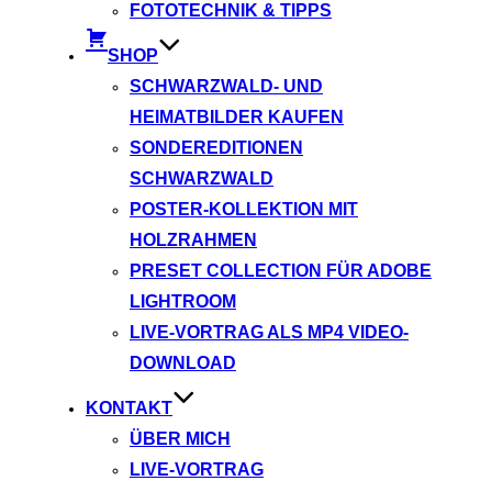
FOTOTECHNIK & TIPPS
SHOP
SCHWARZWALD- UND
HEIMATBILDER KAUFEN
SONDEREDITIONEN
SCHWARZWALD
POSTER-KOLLEKTION MIT
HOLZRAHMEN
PRESET COLLECTION FÜR ADOBE
LIGHTROOM
LIVE-VORTRAG ALS MP4 VIDEO-
DOWNLOAD
KONTAKT
ÜBER MICH
LIVE-VORTRAG