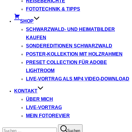
REISEBERICHTE
FOTOTECHNIK & TIPPS
SHOP
SCHWARZWALD- UND HEIMATBILDER
KAUFEN
SONDEREDITIONEN SCHWARZWALD
POSTER-KOLLEKTION MIT HOLZRAHMEN
PRESET COLLECTION FÜR ADOBE
LIGHTROOM
LIVE-VORTRAG ALS MP4 VIDEO-DOWNLOAD
KONTAKT
ÜBER MICH
LIVE-VORTRAG
MEIN FOTOREVIER
Suchen
Suchen