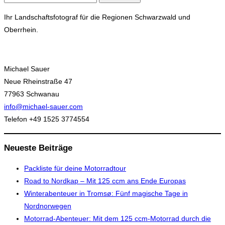
nach:
Ihr Landschaftsfotograf für die Regionen Schwarzwald und
Oberrhein.
Michael Sauer
Neue Rheinstraße 47
77963 Schwanau
info@michael-sauer.com
Telefon +49 1525 3774554
Neueste Beiträge
Packliste für deine Motorradtour
Road to Nordkap – Mit 125 ccm ans Ende Europas
Winterabenteuer in Tromsø: Fünf magische Tage in
Nordnorwegen
Motorrad-Abenteuer: Mit dem 125 ccm-Motorrad durch die