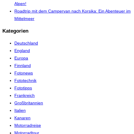
Alpen!
Roadtrip mit dem Campervan nach Korsika: Ein Abenteuer im
Mittelmeer
Kategorien
Deutschland
England
Europa
Finnland
Fotonews
Fototechnik
Fototipps
Frankreich
Großbritannien
Italien
Kanaren
Motorradreise
Motorradtour