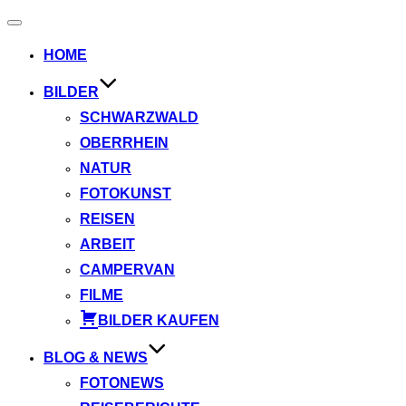
Navigation
umschalten
HOME
BILDER
SCHWARZWALD
OBERRHEIN
NATUR
FOTOKUNST
REISEN
ARBEIT
CAMPERVAN
FILME
BILDER KAUFEN
BLOG & NEWS
FOTONEWS