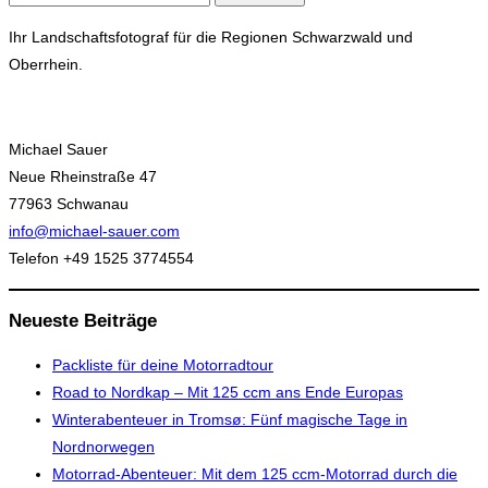
nach:
Ihr Landschaftsfotograf für die Regionen Schwarzwald und
Oberrhein.
Michael Sauer
Neue Rheinstraße 47
77963 Schwanau
info@michael-sauer.com
Telefon +49 1525 3774554
Neueste Beiträge
Packliste für deine Motorradtour
Road to Nordkap – Mit 125 ccm ans Ende Europas
Winterabenteuer in Tromsø: Fünf magische Tage in
Nordnorwegen
Motorrad-Abenteuer: Mit dem 125 ccm-Motorrad durch die