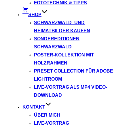
FOTOTECHNIK & TIPPS
SHOP
SCHWARZWALD- UND
HEIMATBILDER KAUFEN
SONDEREDITIONEN
SCHWARZWALD
POSTER-KOLLEKTION MIT
HOLZRAHMEN
PRESET COLLECTION FÜR ADOBE
LIGHTROOM
LIVE-VORTRAG ALS MP4 VIDEO-
DOWNLOAD
KONTAKT
ÜBER MICH
LIVE-VORTRAG