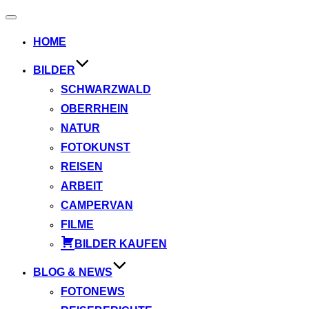
Navigation
umschalten
HOME
BILDER
SCHWARZWALD
OBERRHEIN
NATUR
FOTOKUNST
REISEN
ARBEIT
CAMPERVAN
FILME
BILDER KAUFEN
BLOG & NEWS
FOTONEWS