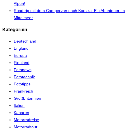
Alpen!
Roadtrip mit dem Campervan nach Korsika: Ein Abenteuer im
Mittelmeer
Kategorien
Deutschland
England
Europa
Finnland
Fotonews
Fototechnik
Fototipps
Frankreich
Großbritannien
Italien
Kanaren
Motorradreise
Motorradtour