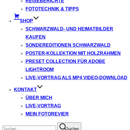
REISEBERICHTE
FOTOTECHNIK & TIPPS
SHOP
SCHWARZWALD- UND HEIMATBILDER
KAUFEN
SONDEREDITIONEN SCHWARZWALD
POSTER-KOLLEKTION MIT HOLZRAHMEN
PRESET COLLECTION FÜR ADOBE
LIGHTROOM
LIVE-VORTRAG ALS MP4 VIDEO-DOWNLOAD
KONTAKT
ÜBER MICH
LIVE-VORTRAG
MEIN FOTOREVIER
Suchen
Suchen