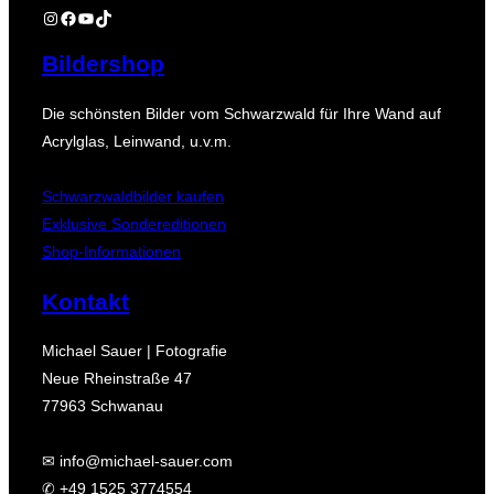
Instagram
Facebook
YouTube
TikTok
Bildershop
Die schönsten Bilder vom Schwarzwald für Ihre Wand auf
Acrylglas, Leinwand, u.v.m.
Schwarzwaldbilder kaufen
Exklusive Sondereditionen
Shop-Informationen
Kontakt
Michael Sauer | Fotografie
Neue Rheinstraße 47
77963 Schwanau
✉ info@michael-sauer.com
✆ +49 1525 3774554